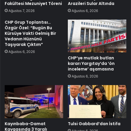
Fakültesi Mezuniyet Töreni
Arazileri Sular Altında
Ağustos 7, 2026
Ağustos 6, 2026
CHP Grup Toplantısı…
Özgür Özel: “Bugün Bu
Kürsüye Vakti Gelmiş Bir
Vedanın Hüznünü
Taşıyarak Çıktım”
Ağustos 6, 2026
CHP’ye mutlak butlan
kararı Yargıtay’da ‘ön
inceleme’ aşamasına
Ağustos 6, 2026
Kayınbaba-Damat
Tulsi Gabbard’dan İstifa
Kavgasında 3 Yaralı
Ağustos 6, 2026