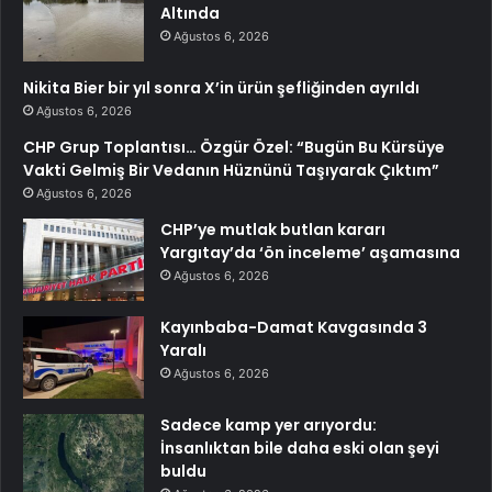
Altında
Ağustos 6, 2026
Nikita Bier bir yıl sonra X’in ürün şefliğinden ayrıldı
Ağustos 6, 2026
CHP Grup Toplantısı… Özgür Özel: “Bugün Bu Kürsüye
Vakti Gelmiş Bir Vedanın Hüznünü Taşıyarak Çıktım”
Ağustos 6, 2026
CHP’ye mutlak butlan kararı
Yargıtay’da ‘ön inceleme’ aşamasına
Ağustos 6, 2026
Kayınbaba-Damat Kavgasında 3
Yaralı
Ağustos 6, 2026
Sadece kamp yer arıyordu:
İnsanlıktan bile daha eski olan şeyi
buldu