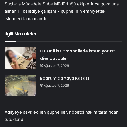
Suçlarla Mücadele Şube Müdürlüğü ekiplerince gözaltına
alınan 1’i belediye çalışanı 7 şüphelinin emniyetteki
işlemleri tamamlandı.
İlgili Makaleler
Otizmli kızı “mahallede istemiyoruz”
diye dövdüler
Ağustos 7, 2026
Bodrum’da Yaya Kazası
Ağustos 7, 2026
Adliyeye sevk edilen şüpheliler, nöbetçi hakim tarafından
tutuklandı.