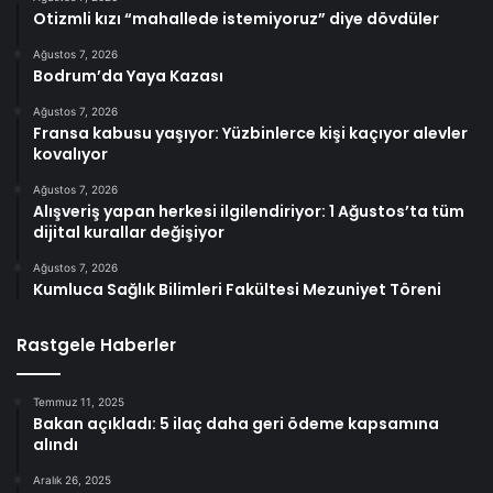
Otizmli kızı “mahallede istemiyoruz” diye dövdüler
Ağustos 7, 2026
Bodrum’da Yaya Kazası
Ağustos 7, 2026
Fransa kabusu yaşıyor: Yüzbinlerce kişi kaçıyor alevler
kovalıyor
Ağustos 7, 2026
Alışveriş yapan herkesi ilgilendiriyor: 1 Ağustos’ta tüm
dijital kurallar değişiyor
Ağustos 7, 2026
Kumluca Sağlık Bilimleri Fakültesi Mezuniyet Töreni
Rastgele Haberler
Temmuz 11, 2025
Bakan açıkladı: 5 ilaç daha geri ödeme kapsamına
alındı
Aralık 26, 2025