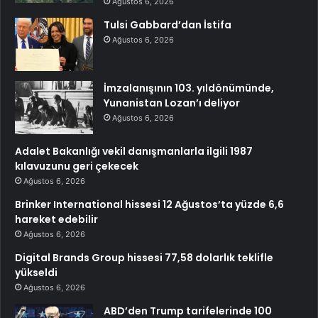
Ağustos 6, 2026
Tulsi Gabbard’dan İstifa
Ağustos 6, 2026
İmzalanışının 103. yıldönümünde,
Yunanistan Lozan’ı deliyor
Ağustos 6, 2026
Adalet Bakanlığı vekil danışmanlarla ilgili 1987
kılavuzunu geri çekecek
Ağustos 6, 2026
Brinker International hissesi 12 Ağustos’ta yüzde 6,6
hareket edebilir
Ağustos 6, 2026
Digital Brands Group hissesi 77,58 dolarlık teklifle
yükseldi
Ağustos 6, 2026
ABD’den Trump tarifelerinde 100