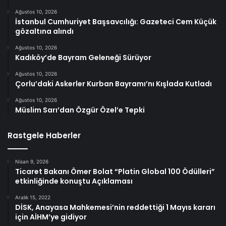
Ağustos 10, 2026
İstanbul Cumhuriyet Başsavcılığı: Gazeteci Cem Küçük
gözaltına alındı
Ağustos 10, 2026
Kadıköy’de Bayram Geleneği Sürüyor
Ağustos 10, 2026
Çorlu’daki Askerler Kurban Bayramı’nı Kışlada Kutladı
Ağustos 10, 2026
Müslim Sarı’dan Özgür Özel’e Tepki
Rastgele Haberler
Nisan 9, 2026
Ticaret Bakanı Ömer Bolat “Platin Global 100 Ödülleri”
etkinliğinde konuştu Açıklaması
Aralık 15, 2022
DİSK, Anayasa Mahkemesi’nin reddettiği 1 Mayıs kararı
için AİHM’ye gidiyor