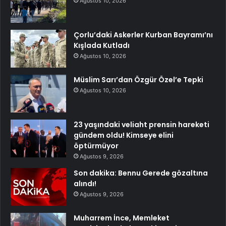
Ağustos 10, 2026
Çorlu’daki Askerler Kurban Bayramı’nı
Kışlada Kutladı
Ağustos 10, 2026
Müslim Sarı’dan Özgür Özel’e Tepki
Ağustos 10, 2026
23 yaşındaki veliaht prensin hareketi
gündem oldu! Kimseye elini
öptürmüyor
Ağustos 9, 2026
Son dakika: Bennu Gerede gözaltına
alındı!
Ağustos 9, 2026
Muharrem İnce, Memleket