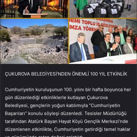
ÇUKUROVA BELEDİYESİ’NDEN ÖNEMLİ 100 YIL ETKİNLİK
Cumhuriyetin kuruluşunun 100. yılını bir hafta boyunca her
gün düzenlediği etkinliklerle kutlayan Çukurova
Belediyesi, gençlerin yoğun katılımıyla “Cumhuriyetin
Başarıları” konulu söyleşi düzenledi. Tesisler Müdürlüğü
tarafından Atatürk Bayan Hayat Köyü Gençlik Merkezi’nde
düzenlenen etkinlikte, Cumhuriyetin getirdiği temel haklar