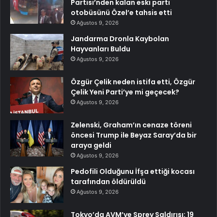
Partisi’nden kalan eski parti
otobüsünü Özel’e tahsis etti
Ağustos 9, 2026
Jandarma Dronla Kaybolan
Hayvanları Buldu
Ağustos 9, 2026
Özgür Çelik neden istifa etti, Özgür
Çelik Yeni Parti’ye mi geçecek?
Ağustos 9, 2026
Zelenski, Graham’ın cenaze töreni
öncesi Trump ile Beyaz Saray’da bir
araya geldi
Ağustos 9, 2026
Pedofili Olduğunu İfşa ettiği kocası
tarafından öldürüldü
Ağustos 9, 2026
Tokyo’da AVM’ye Sprey Saldırısı: 19