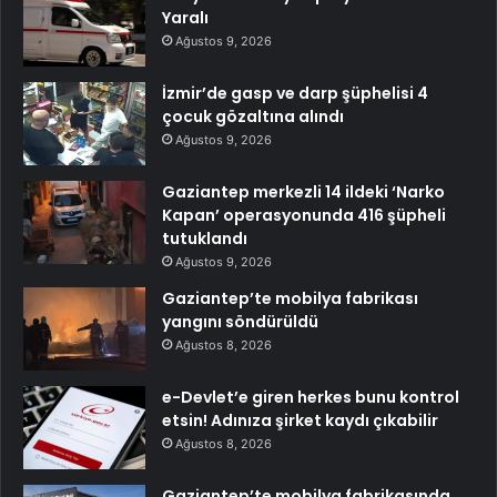
Yaralı
Ağustos 9, 2026
İzmir’de gasp ve darp şüphelisi 4
çocuk gözaltına alındı
Ağustos 9, 2026
Gaziantep merkezli 14 ildeki ‘Narko
Kapan’ operasyonunda 416 şüpheli
tutuklandı
Ağustos 9, 2026
Gaziantep’te mobilya fabrikası
yangını söndürüldü
Ağustos 8, 2026
e-Devlet’e giren herkes bunu kontrol
etsin! Adınıza şirket kaydı çıkabilir
Ağustos 8, 2026
Gaziantep’te mobilya fabrikasında