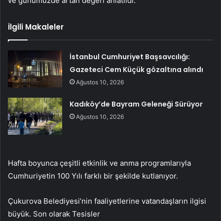
ve günümüzde artan değeri anlatıldı.
İlgili Makaleler
İstanbul Cumhuriyet Başsavcılığı:
Gazeteci Cem Küçük gözaltına alındı
Ağustos 10, 2026
Kadıköy’de Bayram Geleneği Sürüyor
Ağustos 10, 2026
Hafta boyunca çeşitli etkinlik ve anma programlarıyla
Cumhuriyetin 100 Yılı farklı bir şekilde kutlanıyor.
Çukurova Belediyesi’nin faaliyetlerine vatandaşların ilgisi
büyük. Son olarak Tesisler