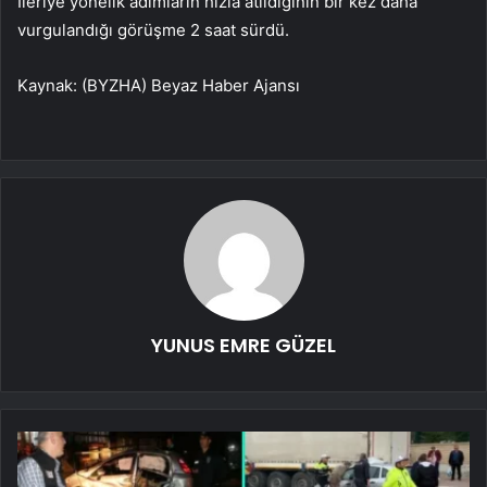
İleriye yönelik adımların hızla atıldığının bir kez daha
vurgulandığı görüşme 2 saat sürdü.
Kaynak: (BYZHA) Beyaz Haber Ajansı
YUNUS EMRE GÜZEL