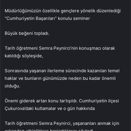
Müdürlüğümüzün özellikle gençlere yönelik düzenlediği
“Cumhuriyetin Başarıları” konulu seminer
Büyük beğeni topladı.
Tarih öğretmeni Semra Peynirci’nin konuşmacı olarak
katıldığı söyleşide,
Sonrasında yaşanan ilerleme sürecinde kazanılan temel
haklar ve bunların günümüzde neden bu kadar önemli
olduğu.
Önemi giderek artan konu tartışıldı. Cumhuriyetin ilçesi
Çukurova’daki kutlamalar ve o gün hakkında
Tarih öğretmeni Semra Peynirci, yaşananları anmak için
erkenden etkinliklere başladıklarını söyledi.