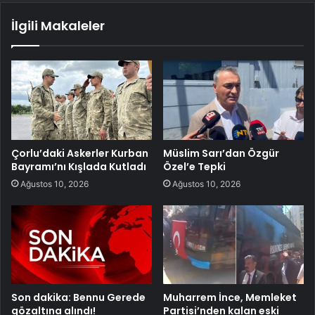
İlgili Makaleler
Çorlu’daki Askerler Kurban
Müslim Sarı’dan Özgür
Bayramı’nı Kışlada Kutladı
Özel’e Tepki
Ağustos 10, 2026
Ağustos 10, 2026
Son dakika: Bennu Gerede
Muharrem İnce, Memleket
gözaltına alındı!
Partisi’nden kalan eski