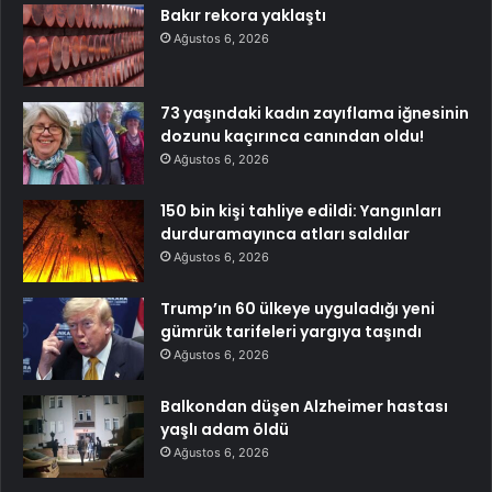
Bakır rekora yaklaştı
Ağustos 6, 2026
73 yaşındaki kadın zayıflama iğnesinin
dozunu kaçırınca canından oldu!
Ağustos 6, 2026
150 bin kişi tahliye edildi: Yangınları
durduramayınca atları saldılar
Ağustos 6, 2026
Trump’ın 60 ülkeye uyguladığı yeni
gümrük tarifeleri yargıya taşındı
Ağustos 6, 2026
Balkondan düşen Alzheimer hastası
yaşlı adam öldü
Ağustos 6, 2026