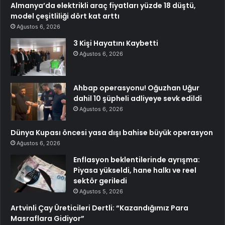
Almanya’da elektrikli araç fiyatları yüzde 18 düştü,
model çeşitliliği dört kat arttı
Ağustos 6, 2026
3 Kişi Hayatını Kaybetti
Ağustos 6, 2026
Ahbap operasyonu! Oğuzhan Uğur
dahil 10 şüpheli adliyeye sevk edildi
Ağustos 6, 2026
Dünya Kupası öncesi yasa dışı bahise büyük operasyon
Ağustos 6, 2026
Enflasyon beklentilerinde ayrışma:
Piyasa yükseldi, hane halkı ve reel
sektör geriledi
Ağustos 5, 2026
Artvinli Çay Üreticileri Dertli: “Kazandığımız Para
Masraflara Gidiyor”