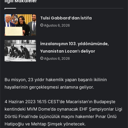
İlgili Makaleler
Tulsi Gabbard’dan İstifa
Ağustos 6, 2026
İmzalanışının 103. yıldönümünde,
Yunanistan Lozan’ı deliyor
Ağustos 6, 2026
Bu misyon, 23 yıldır hakemlik yapan başarılı ikilinin
hayallerinin gerçekleşmesi anlamına geliyor.
4 Haziran 2023 16.15 CEST’de Macaristan’ın Budapeşte
kentindeki MVM Dome’da oynanacak EHF Şampiyonlar Ligi
Dörtlü Finali’nde üçüncülük maçını hakemler Pınar Ünlü
Hatipoğlu ve Mehtap Şimşek yönetecek.