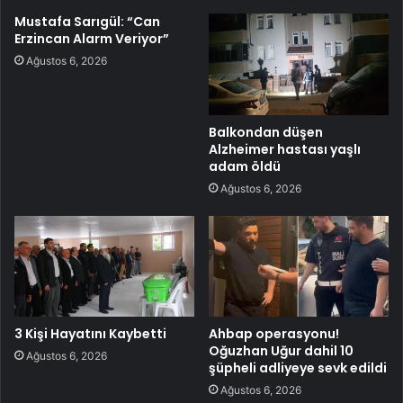
Mustafa Sarıgül: “Can
Erzincan Alarm Veriyor”
Ağustos 6, 2026
Balkondan düşen
Alzheimer hastası yaşlı
adam öldü
Ağustos 6, 2026
3 Kişi Hayatını Kaybetti
Ahbap operasyonu!
Oğuzhan Uğur dahil 10
Ağustos 6, 2026
şüpheli adliyeye sevk edildi
Ağustos 6, 2026