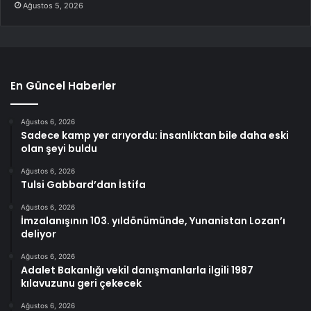
Ağustos 5, 2026
En Güncel Haberler
Ağustos 6, 2026
Sadece kamp yer arıyordu: İnsanlıktan bile daha eski
olan şeyi buldu
Ağustos 6, 2026
Tulsi Gabbard’dan İstifa
Ağustos 6, 2026
İmzalanışının 103. yıldönümünde, Yunanistan Lozan’ı
deliyor
Ağustos 6, 2026
Adalet Bakanlığı vekil danışmanlarla ilgili 1987
kılavuzunu geri çekecek
Ağustos 6, 2026