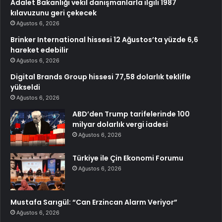
Adalet Bakanlığı vekil danışmanlarla ilgili 1987
kılavuzunu geri çekecek
Ağustos 6, 2026
Brinker International hissesi 12 Ağustos’ta yüzde 6,6
hareket edebilir
Ağustos 6, 2026
Digital Brands Group hissesi 77,58 dolarlık teklifle
yükseldi
Ağustos 6, 2026
ABD’den Trump tarifelerinde 100
milyar dolarlık vergi iadesi
Ağustos 6, 2026
Türkiye ile Çin Ekonomi Forumu
Ağustos 6, 2026
Mustafa Sarıgül: “Can Erzincan Alarm Veriyor”
Ağustos 6, 2026