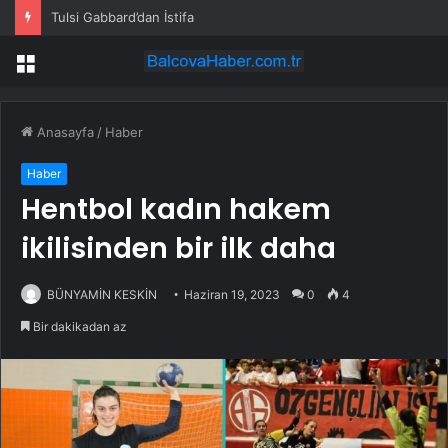
Tulsi Gabbard’dan İstifa
Menü
Anasayfa
/
Haber
Haber
Hentbol kadın hakem
ikilisinden bir ilk daha
BÜNYAMİN KESKİN
Haziran 19, 2023
0
4
Bir dakikadan az