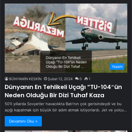
Yaşam
BÜNYAMİN KESKİN
Şubat 12, 2024
0
1
Dünyanın En Tehlikeli Uçağı “TU-104″ün
Neden Olduğu Bir Dizi Tuhaf Kaza
50'li yıllarda Sovyetler havacılıkta Batı'nın çok gerisindeydi ve bu
açığı kapatmak için büyük bir adım atmak istiyorlardı. Jet ve yolcu…
Devamını Oku »