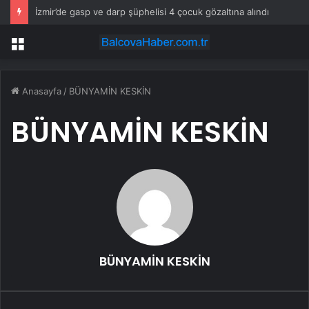
İzmir’de gasp ve darp şüphelisi 4 çocuk gözaltına alındı
Menü
Anasayfa
/
BÜNYAMİN KESKİN
BÜNYAMİN KESKİN
BÜNYAMİN KESKİN