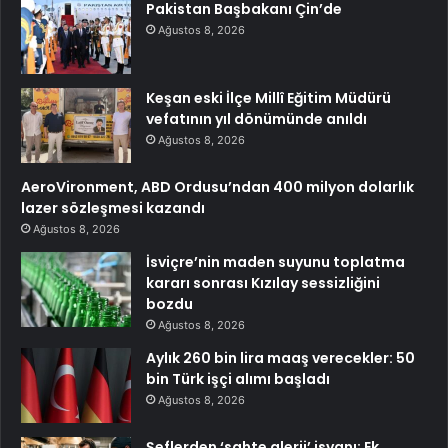
Pakistan Başbakanı Çin’de
Ağustos 8, 2026
Keşan eski İlçe Millî Eğitim Müdürü
vefatının yıl dönümünde anıldı
Ağustos 8, 2026
AeroVironment, ABD Ordusu’ndan 400 milyon dolarlık
lazer sözleşmesi kazandı
Ağustos 8, 2026
İsviçre’nin maden suyunu toplatma
kararı sonrası Kızılay sessizliğini
bozdu
Ağustos 8, 2026
Aylık 260 bin lira maaş verecekler: 50
bin Türk işçi alımı başladı
Ağustos 8, 2026
Şeflerden ‘sahte alerji’ isyanı: Ek