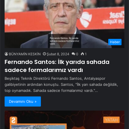
Haber
BÜNYAMİN KESKİN
Şubat 8, 2024
0
1
Fernando Santos: İlk yarıda sahada
sadece formalarımız vardı
Beşiktaş Teknik Direktörü Fernando Santos, Antalyaspor
galibiyetinin ardından konuştu. Santos, "İlk yarı sahada değildik,
top oynamadık. Sahada sadece formalarımız vardı."…
Devamını Oku »