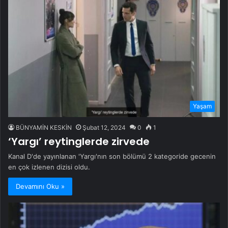
Yaşam
BÜNYAMİN KESKİN
Şubat 12, 2024
0
1
‘Yargı’ reytinglerde zirvede
Kanal D'de yayınlanan 'Yargı'nın son bölümü 2 kategoride gecenin
en çok izlenen dizisi oldu.
Devamını Oku »