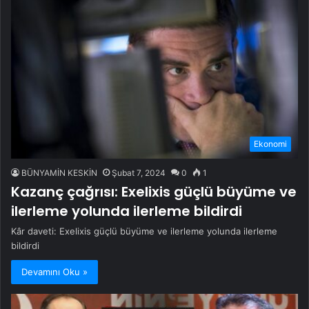
Ekonomi
BÜNYAMİN KESKİN
Şubat 7, 2024
0
1
Kazanç çağrısı: Exelixis güçlü büyüme ve
ilerleme yolunda ilerleme bildirdi
Kâr daveti: Exelixis güçlü büyüme ve ilerleme yolunda ilerleme
bildirdi
Devamını Oku »