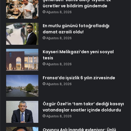
ücretler ve bildirim gündemde
Ağustos 8, 2026
En mutlu gününü fotoğrafladığı
damat azraili oldu!
Ağustos 8, 2026
Kayseri Melikgazi’den yeni sosyal
tesis
Ağustos 8, 2026
Fransa’da işsizlik 6 yılın zirvesinde
Ağustos 8, 2026
Özgür Özel’in ‘tam takır’ dediği kasayı
vatandaşlar saatler içinde doldurdu
Ağustos 8, 2026
Oyuncu Aslı İnandık evleniyor: Ünlü