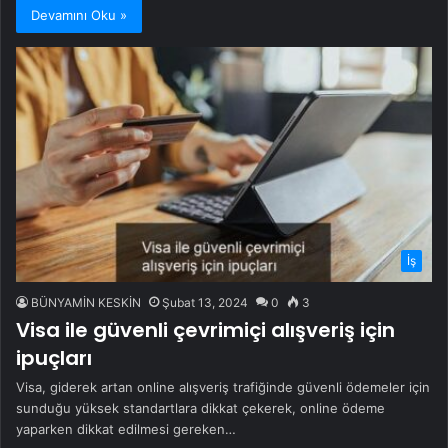
Devamını Oku »
İş
BÜNYAMİN KESKİN
Şubat 13, 2024
0
3
Visa ile güvenli çevrimiçi alışveriş için
ipuçları
Visa, giderek artan online alışveriş trafiğinde güvenli ödemeler için
sunduğu yüksek standartlara dikkat çekerek, online ödeme
yaparken dikkat edilmesi gereken…