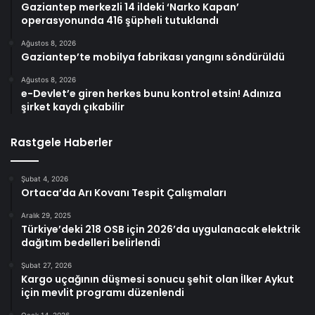
Gaziantep merkezli 14 ildeki ‘Narko Kapan’
operasyonunda 416 şüpheli tutuklandı
Ağustos 8, 2026
Gaziantep’te mobilya fabrikası yangını söndürüldü
Ağustos 8, 2026
e-Devlet’e giren herkes bunu kontrol etsin! Adınıza
şirket kaydı çıkabilir
Rastgele Haberler
Şubat 4, 2026
Ortaca’da Arı Kovanı Tespit Çalışmaları
Aralık 29, 2025
Türkiye’deki 218 OSB için 2026’da uygulanacak elektrik
dağıtım bedelleri belirlendi
Şubat 27, 2026
Kargo uçağının düşmesi sonucu şehit olan İlker Aykut
için mevlit programı düzenlendi
Ocak 14, 2026