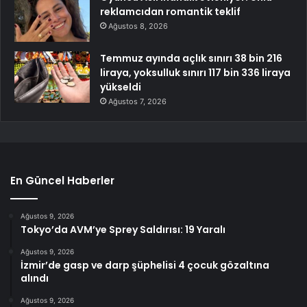
reklamcıdan romantik teklif
Ağustos 8, 2026
Temmuz ayında açlık sınırı 38 bin 216
liraya, yoksulluk sınırı 117 bin 336 liraya
yükseldi
Ağustos 7, 2026
En Güncel Haberler
Ağustos 9, 2026
Tokyo’da AVM’ye Sprey Saldırısı: 19 Yaralı
Ağustos 9, 2026
İzmir’de gasp ve darp şüphelisi 4 çocuk gözaltına
alındı
Ağustos 9, 2026