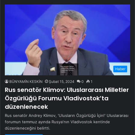
Haber
BÜNYAMİN KESKİN
Şubat 15, 2024
0
1
Rus senatör Klimov: Uluslararası Milletler
Özgürlüğü Forumu Vladivostok’ta
düzenlenecek
Rus senatör Andrey Klimov, 'Ulusların Özgürlüğü İçin!' Uluslararası
forumun temmuz ayında Rusya'nın Vladivostok kentinde
düzenleneceğini belirtti.