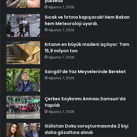
yükseldi
Ağustos 7, 2026
Sıcak ve fırtına kapışacak! Hem Bakan
hem Meteoroloji uyardı.
Ağustos 7, 2026
Kıtanın en büyük madeni açılıyor: Tam
15,9 milyon ton
Ağustos 7, 2026
Sarıgöl’de Yaz Meyvelerinde Bereket
Ağustos 7, 2026
Çerkes Soykırımı Anması Samsun’da
Yapıldı
Ağustos 7, 2026
Gülistan Doku soruşturmasında 2 kişi
daha gözaltına alındı