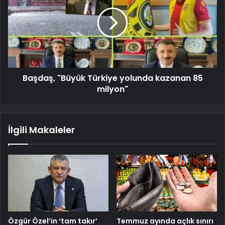
Başdaş, "Büyük Türkiye yolunda kazanan 85
milyon"
İlgili Makaleler
Özgür Özel’in ‘tam takır’
Temmuz ayında açlık sınırı