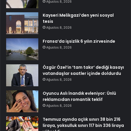
Ağustos 8, 2026
Kayseri Melikgazi’den yeni sosyal
tesis
Ağustos 8, 2026
Fransa’da işsizlik 6 yılın zirvesinde
Ağustos 8, 2026
Özgür Özel’in ‘tam takır’ dediği kasayı
vatandaşlar saatler içinde doldurdu
Ağustos 8, 2026
Oyuncu Aslı İnandık evleniyor: Ünlü
reklamcıdan romantik teklif
Ağustos 8, 2026
Temmuz ayında açlık sınırı 38 bin 216
liraya, yoksulluk sınırı 117 bin 336 liraya