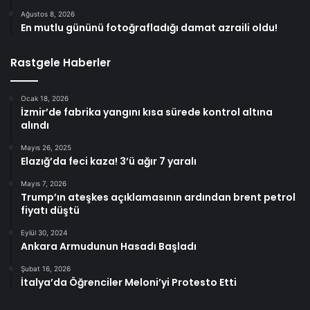
Ağustos 8, 2026
En mutlu gününü fotoğrafladığı damat azraili oldu!
Rastgele Haberler
Ocak 18, 2026
İzmir’de fabrika yangını kısa sürede kontrol altına
alındı
Mayıs 26, 2025
Elazığ’da feci kaza! 3’ü ağır 7 yaralı
Mayıs 7, 2026
Trump’ın ateşkes açıklamasının ardından brent petrol
fiyatı düştü
Eylül 30, 2024
Ankara Armudunun Hasadı Başladı
Şubat 16, 2026
İtalya’da Öğrenciler Meloni’yi Protesto Etti