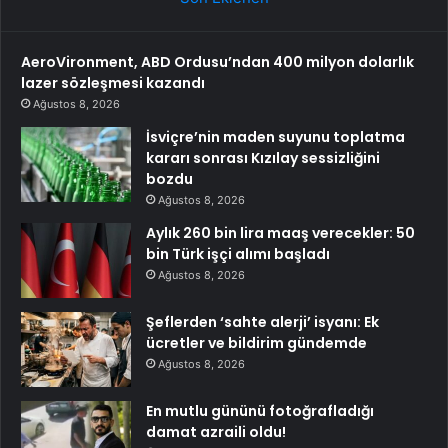
AeroVironment, ABD Ordusu’ndan 400 milyon dolarlık
lazer sözleşmesi kazandı
Ağustos 8, 2026
İsviçre’nin maden suyunu toplatma
kararı sonrası Kızılay sessizliğini
bozdu
Ağustos 8, 2026
Aylık 260 bin lira maaş verecekler: 50
bin Türk işçi alımı başladı
Ağustos 8, 2026
Şeflerden ‘sahte alerji’ isyanı: Ek
ücretler ve bildirim gündemde
Ağustos 8, 2026
En mutlu gününü fotoğrafladığı
damat azraili oldu!