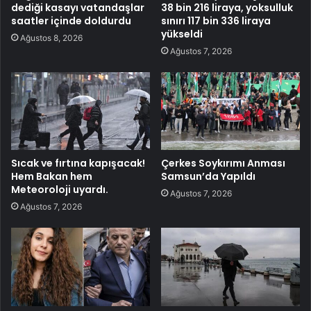
dediği kasayı vatandaşlar
38 bin 216 liraya, yoksulluk
saatler içinde doldurdu
sınırı 117 bin 336 liraya
yükseldi
Ağustos 8, 2026
Ağustos 7, 2026
Sıcak ve fırtına kapışacak!
Çerkes Soykırımı Anması
Hem Bakan hem
Samsun’da Yapıldı
Meteoroloji uyardı.
Ağustos 7, 2026
Ağustos 7, 2026