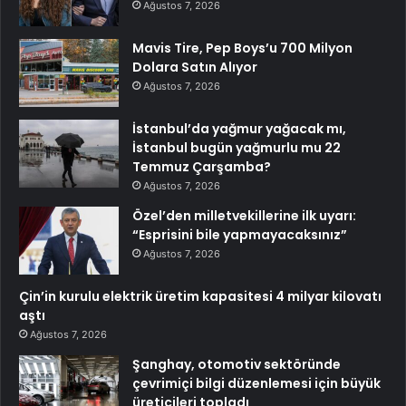
Ağustos 7, 2026
Mavis Tire, Pep Boys’u 700 Milyon
Dolara Satın Alıyor
Ağustos 7, 2026
İstanbul’da yağmur yağacak mı,
İstanbul bugün yağmurlu mu 22
Temmuz Çarşamba?
Ağustos 7, 2026
Özel’den milletvekillerine ilk uyarı:
“Esprisini bile yapmayacaksınız”
Ağustos 7, 2026
Çin’in kurulu elektrik üretim kapasitesi 4 milyar kilovatı
aştı
Ağustos 7, 2026
Şanghay, otomotiv sektöründe
çevrimiçi bilgi düzenlemesi için büyük
üreticileri topladı