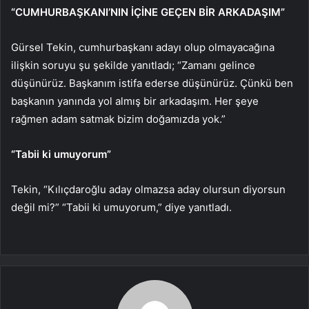
“CUMHURBAŞKANI’NIN İÇİNE GEÇEN BİR ARKADAŞIM”
Gürsel Tekin, cumhurbaşkanı adayı olup olmayacağına
ilişkin soruyu şu şekilde yanıtladı; “Zamanı gelince
düşünürüz. Başkanım istifa ederse düşünürüz. Çünkü ben
başkanın yanında yol almış bir arkadaşım. Her şeye
rağmen adam satmak bizim doğamızda yok.”
“Tabii ki umuyorum”
Tekin, “Kılıçdaroğlu aday olmazsa aday olursun diyorsun
değil mi?” “Tabii ki umuyorum,” diye yanıtladı.