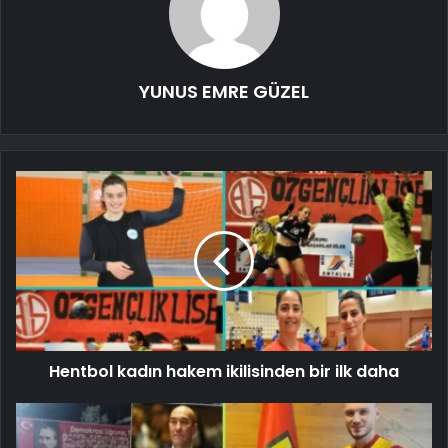
YUNUS EMRE GÜZEL
Hentbol kadın hakem ikilisinden bir ilk daha