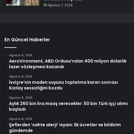
Ağustos 7, 2026
En Güncel Haberler
Ağustos 8, 2026
AeroVironment, ABD Ordusu’ndan 400 milyon dolarlık
lazer sözleşmesi kazandı
Ağustos 8, 2026
İsviçre’nin maden suyunu toplatma kararı sonrası
Kızılay sessizliğini bozdu
Ağustos 8, 2026
Aylık 260 bin lira maaş verecekler: 50 bin Türk işçi alımı
başladı
Ağustos 8, 2026
Şeflerden ‘sahte alerji’ isyanı: Ek ücretler ve bildirim
gündemde