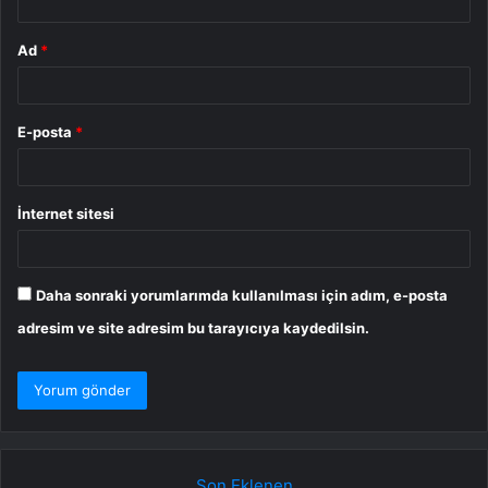
Ad
*
E-posta
*
İnternet sitesi
Daha sonraki yorumlarımda kullanılması için adım, e-posta
adresim ve site adresim bu tarayıcıya kaydedilsin.
Son Eklenen