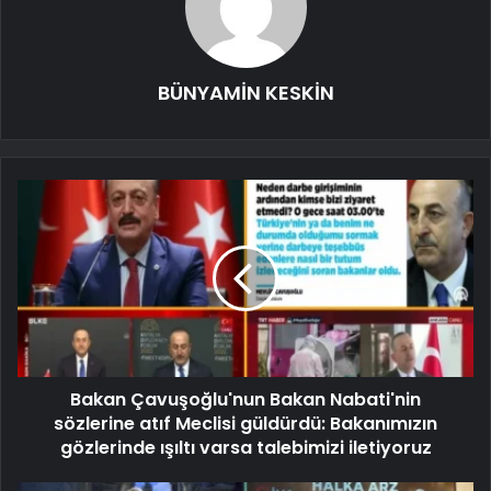
BÜNYAMİN KESKİN
Bakan Çavuşoğlu'nun Bakan Nabati'nin
sözlerine atıf Meclisi güldürdü: Bakanımızın
gözlerinde ışıltı varsa talebimizi iletiyoruz