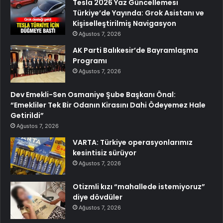
Tesla 2026 Yaz Güncellemesi
Türkiye’de Yayında: Grok Asistanı ve
Kişiselleştirilmiş Navigasyon
Ağustos 7, 2026
AK Parti Balıkesir’de Bayramlaşma
Programı
Ağustos 7, 2026
Dev Emekli-Sen Osmaniye Şube Başkanı Önal:
“Emekliler Tek Bir Odanın Kirasını Dahi Ödeyemez Hale
Getirildi”
Ağustos 7, 2026
VARTA: Türkiye operasyonlarımız
kesintisiz sürüyor
Ağustos 7, 2026
Otizmli kızı “mahallede istemiyoruz”
diye dövdüler
Ağustos 7, 2026