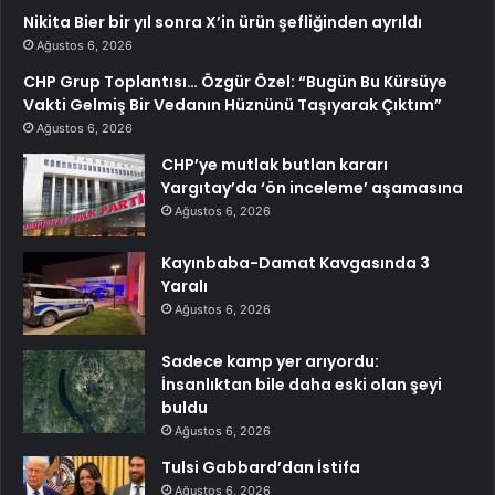
Nikita Bier bir yıl sonra X’in ürün şefliğinden ayrıldı
Ağustos 6, 2026
CHP Grup Toplantısı… Özgür Özel: “Bugün Bu Kürsüye
Vakti Gelmiş Bir Vedanın Hüznünü Taşıyarak Çıktım”
Ağustos 6, 2026
CHP’ye mutlak butlan kararı
Yargıtay’da ‘ön inceleme’ aşamasına
Ağustos 6, 2026
Kayınbaba-Damat Kavgasında 3
Yaralı
Ağustos 6, 2026
Sadece kamp yer arıyordu:
İnsanlıktan bile daha eski olan şeyi
buldu
Ağustos 6, 2026
Tulsi Gabbard’dan İstifa
Ağustos 6, 2026