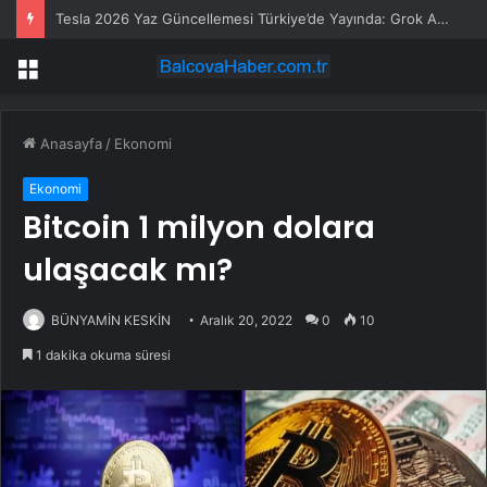
Tesla 2026 Yaz Güncellemesi Türkiye’de Yayında: Grok Asistanı ve Kişiselleştirilmiş Navigasyon
Menü
Anasayfa
/
Ekonomi
Ekonomi
Bitcoin 1 milyon dolara
ulaşacak mı?
BÜNYAMİN KESKİN
Aralık 20, 2022
0
10
1 dakika okuma süresi