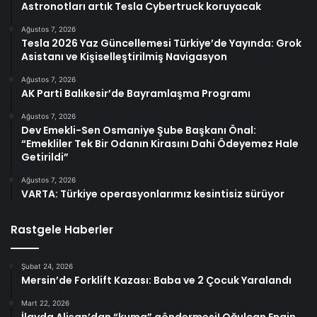
Astronotları artık Tesla Cybertruck koruyacak
Ağustos 7, 2026
Tesla 2026 Yaz Güncellemesi Türkiye’de Yayında: Grok
Asistanı ve Kişiselleştirilmiş Navigasyon
Ağustos 7, 2026
AK Parti Balıkesir’de Bayramlaşma Programı
Ağustos 7, 2026
Dev Emekli-Sen Osmaniye Şube Başkanı Önal:
“Emekliler Tek Bir Odanın Kirasını Dahi Ödeyemez Hale
Getirildi”
Ağustos 7, 2026
VARTA: Türkiye operasyonlarımız kesintisiz sürüyor
Rastgele Haberler
Şubat 24, 2026
Mersin’de Forklift Kazası: Baba ve 2 Çocuk Yaralandı
Mart 22, 2026