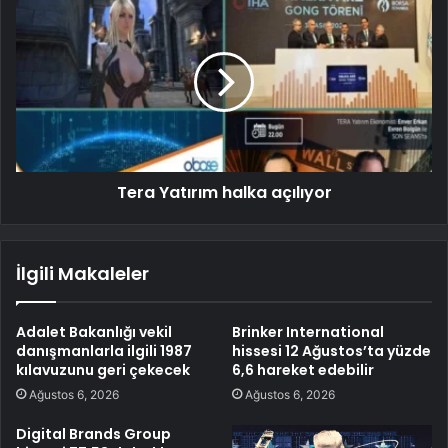
Tera Yatırım halka açılıyor
İlgili Makaleler
Adalet Bakanlığı vekil
Brinker International
danışmanlarla ilgili 1987
hissesi 12 Ağustos’ta yüzde
kılavuzunu geri çekecek
6,6 hareket edebilir
Ağustos 6, 2026
Ağustos 6, 2026
Digital Brands Group