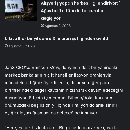
Alışveriş yapan herkesi ilgilendiriyor: 1
Ağustos’ta tüm dijital kurallar
değişiyor
Ağustos 7, 2026
Nikita Bier bir yıl sonra X’in ürün şefliğinden ayrıldı
Ağustos 6, 2026
Jan3 CEO’su Samson Mow, dünyanın dört bir yanındaki
merkez bankalarının çift haneli enflasyon oranlarıyla
mücadele ettiğini söyledi.
euro
,
dolar
ve diğer para
birimlerindeki değer kaybının hızlanarak devam edeceğini
düşünüyor. Bitcoin için bunun, Bitcoin/dolar kurunun
önümüzdeki beş ila on yıl içinde 1 milyon dolarlık sihirli
eşiğe ulaşacağı anlamına geleceğine inanıyor:
“Her şey çok hızlı olacak… Bir gecede olacak ve çuvallar