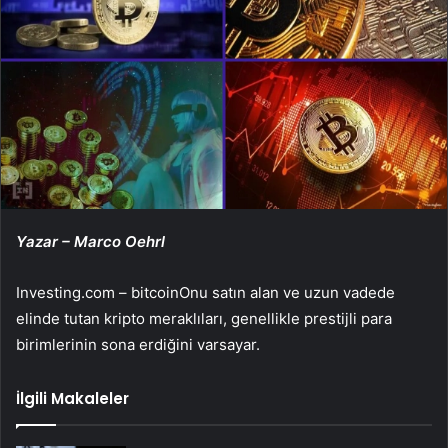
Yazar – Marco Oehrl
Investing.com –
bitcoin
Onu satın alan ve uzun vadede
elinde tutan kripto meraklıları, genellikle prestijli para
birimlerinin sona erdiğini varsayar.
İlgili Makaleler