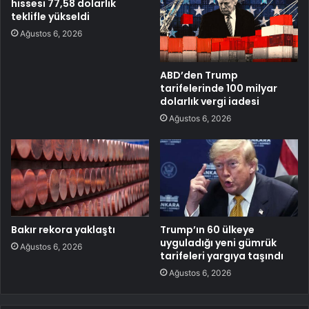
hissesi 77,58 dolarlık
teklifle yükseldi
Ağustos 6, 2026
ABD’den Trump
tarifelerinde 100 milyar
dolarlık vergi iadesi
Ağustos 6, 2026
Bakır rekora yaklaştı
Trump’ın 60 ülkeye
uyguladığı yeni gümrük
Ağustos 6, 2026
tarifeleri yargıya taşındı
Ağustos 6, 2026