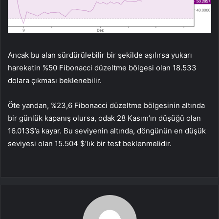
Ancak bu alan sürdürülebilir bir şekilde aşılırsa yukarı
hareketin %50 Fibonacci düzeltme bölgesi olan 18.533
dolara çıkması beklenebilir.
Öte yandan, %23,6 Fibonacci düzeltme bölgesinin altında
bir günlük kapanış olursa, odak 28 Kasım’ın düşüğü olan
16.013$’a kayar. Bu seviyenin altında, döngünün en düşük
seviyesi olan 15.504 $’lık bir test beklenmelidir.