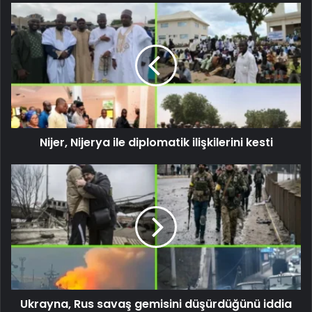
Nijer, Nijerya ile diplomatik ilişkilerini kesti
Ukrayna, Rus savaş gemisini düşürdüğünü iddia