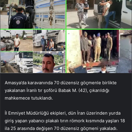
Amasya’da karavanında 70 düzensiz göçmenle birlikte
yakalanan İranlı tır şoförü Babak M. (42), çıkarıldığı
mahkemece tutuklandı.
İl Emniyet Müdürlüğü ekipleri, dün İran üzerinden yurda
giriş yapan yabancı plakalı tırın römork kısmında yaşları 18
ila 25 arasında değişen 70 düzensiz göçmeni yakaladı.