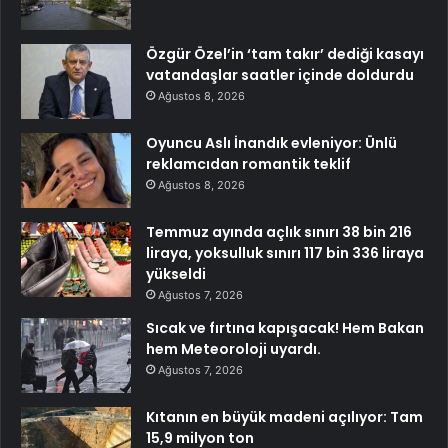
Özgür Özel’in ‘tam takır’ dediği kasayı
vatandaşlar saatler içinde doldurdu
Ağustos 8, 2026
Oyuncu Aslı İnandık evleniyor: Ünlü
reklamcıdan romantik teklif
Ağustos 8, 2026
Temmuz ayında açlık sınırı 38 bin 216
liraya, yoksulluk sınırı 117 bin 336 liraya
yükseldi
Ağustos 7, 2026
Sıcak ve fırtına kapışacak! Hem Bakan
hem Meteoroloji uyardı.
Ağustos 7, 2026
Kıtanın en büyük madeni açılıyor: Tam
15,9 milyon ton