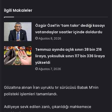
İlgili Makaleler
Özgür Özel’in ‘tam takır’ dediği kasayı
vatandaşlar saatler içinde doldurdu
Ağustos 8, 2026
Temmuz ayında açlık sınırı 38 bin 216
liraya, yoksulluk sınırı 117 bin 336 liraya
yükseldi
Ağustos 7, 2026
Gözaltına alınan İran uyruklu tır sürücüsü Babak M’nin
polisteki işlemleri tamamlandı.
Adliyeye sevk edilen zanlı, çıkarıldığı mahkemece