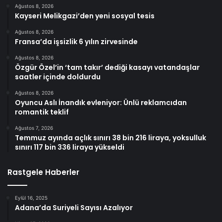
Ağustos 8, 2026
Kayseri Melikgazi’den yeni sosyal tesis
Ağustos 8, 2026
Fransa’da işsizlik 6 yılın zirvesinde
Ağustos 8, 2026
Özgür Özel’in ‘tam takır’ dediği kasayı vatandaşlar
saatler içinde doldurdu
Ağustos 8, 2026
Oyuncu Aslı İnandık evleniyor: Ünlü reklamcıdan
romantik teklif
Ağustos 7, 2026
Temmuz ayında açlık sınırı 38 bin 216 liraya, yoksulluk
sınırı 117 bin 336 liraya yükseldi
Rastgele Haberler
Eylül 16, 2025
Adana’da Suriyeli Sayısı Azalıyor