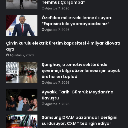
Temmuz Çarşamba?
Ağustos 7, 2026
Özel’den milletvekillerine ilk uyarı:
“Esprisini bile yapmayacaksınız”
Ağustos 7, 2026
Çin’in kurulu elektrik üretim kapasitesi 4 milyar kilovatı
aştı
Ağustos 7, 2026
Şanghay, otomotiv sektöründe
çevrimiçi bilgi düzenlemesi için büyük
üreticileri topladı
Ağustos 7, 2026
Ayvalık, Tarihi Gümrük Meydanı’na
Kavuştu
Ağustos 7, 2026
Samsung DRAM pazarında liderliğini
sürdürüyor, CXMT tedirgin ediyor