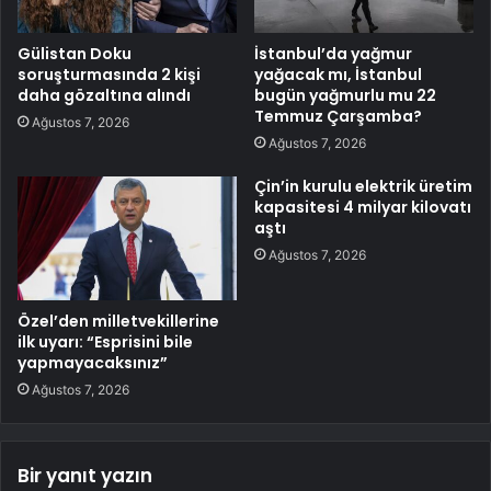
Gülistan Doku
İstanbul’da yağmur
soruşturmasında 2 kişi
yağacak mı, İstanbul
daha gözaltına alındı
bugün yağmurlu mu 22
Temmuz Çarşamba?
Ağustos 7, 2026
Ağustos 7, 2026
Çin’in kurulu elektrik üretim
kapasitesi 4 milyar kilovatı
aştı
Ağustos 7, 2026
Özel’den milletvekillerine
ilk uyarı: “Esprisini bile
yapmayacaksınız”
Ağustos 7, 2026
Bir yanıt yazın