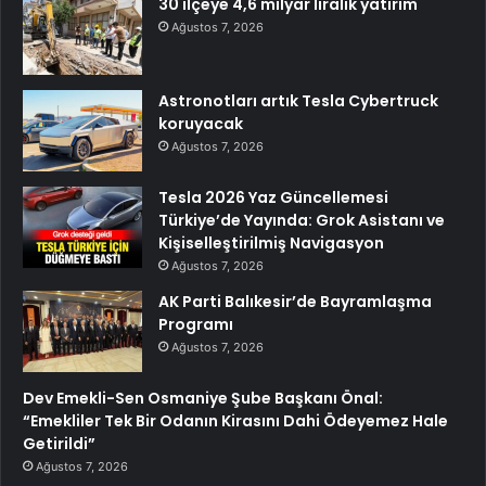
30 ilçeye 4,6 milyar liralık yatırım
Ağustos 7, 2026
Astronotları artık Tesla Cybertruck
koruyacak
Ağustos 7, 2026
Tesla 2026 Yaz Güncellemesi
Türkiye’de Yayında: Grok Asistanı ve
Kişiselleştirilmiş Navigasyon
Ağustos 7, 2026
AK Parti Balıkesir’de Bayramlaşma
Programı
Ağustos 7, 2026
Dev Emekli-Sen Osmaniye Şube Başkanı Önal:
“Emekliler Tek Bir Odanın Kirasını Dahi Ödeyemez Hale
Getirildi”
Ağustos 7, 2026