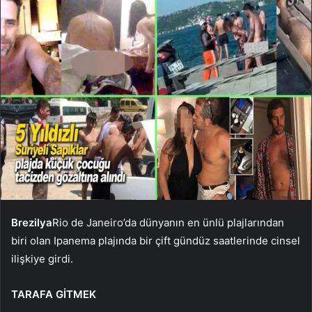
Brezilya
Rio de Janeiro’da dünyanın en ünlü plajlarından
biri olan Ipanema plajında ​​bir çift gündüz saatlerinde cinsel
ilişkiye girdi.
TARAFA GİTMEK