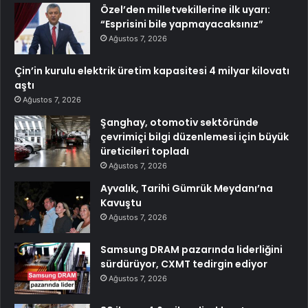
Özel’den milletvekillerine ilk uyarı:
“Esprisini bile yapmayacaksınız”
Ağustos 7, 2026
Çin’in kurulu elektrik üretim kapasitesi 4 milyar kilovatı
aştı
Ağustos 7, 2026
Şanghay, otomotiv sektöründe
çevrimiçi bilgi düzenlemesi için büyük
üreticileri topladı
Ağustos 7, 2026
Ayvalık, Tarihi Gümrük Meydanı’na
Kavuştu
Ağustos 7, 2026
Samsung DRAM pazarında liderliğini
sürdürüyor, CXMT tedirgin ediyor
Ağustos 7, 2026