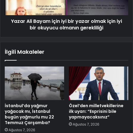
Yazar Ali Bayam için iyi bir yazar olmak için iyi
bir okuyucu olmanın gerekliliği
İlgili Makaleler
İstanbul’da yağmur
Özel’den milletvekillerine
yağacak mı, İstanbul
ilk uyarı: “Esprisini bile
bugün yağmurlu mu 22
yapmayacaksınız”
Temmuz Çarşamba?
Ağustos 7, 2026
Ağustos 7, 2026