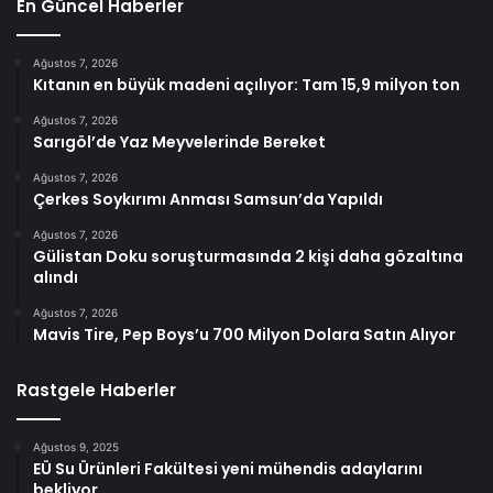
En Güncel Haberler
Ağustos 7, 2026
Kıtanın en büyük madeni açılıyor: Tam 15,9 milyon ton
Ağustos 7, 2026
Sarıgöl’de Yaz Meyvelerinde Bereket
Ağustos 7, 2026
Çerkes Soykırımı Anması Samsun’da Yapıldı
Ağustos 7, 2026
Gülistan Doku soruşturmasında 2 kişi daha gözaltına
alındı
Ağustos 7, 2026
Mavis Tire, Pep Boys’u 700 Milyon Dolara Satın Alıyor
Rastgele Haberler
Ağustos 9, 2025
EÜ Su Ürünleri Fakültesi yeni mühendis adaylarını
bekliyor