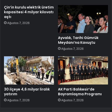
Çin’in kurulu elektrik üretim
kapasitesi 4 milyar kilovatı
aştı
Ağustos 7, 2026
Ayvalık, Tarihi Gümrük
Meydanı’na Kavuştu
Ağustos 7, 2026
30 ilçeye 4,6 milyar liralık
AK Parti Balıkesir’de
yatırım
Bayramlaşma Programı
Ağustos 7, 2026
Ağustos 7, 2026