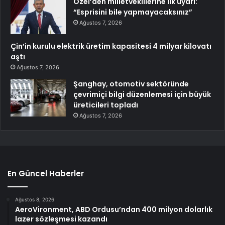
Özel’den milletvekillerine ilk uyarı:
“Esprisini bile yapmayacaksınız”
Ağustos 7, 2026
Çin’in kurulu elektrik üretim kapasitesi 4 milyar kilovatı
aştı
Ağustos 7, 2026
Şanghay, otomotiv sektöründe
çevrimiçi bilgi düzenlemesi için büyük
üreticileri topladı
Ağustos 7, 2026
En Güncel Haberler
Ağustos 8, 2026
AeroVironment, ABD Ordusu’ndan 400 milyon dolarlık
lazer sözleşmesi kazandı