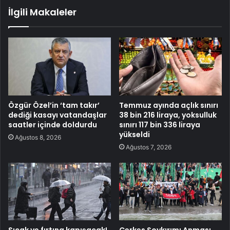
İlgili Makaleler
Özgür Özel’in ‘tam takır’
Temmuz ayında açlık sınırı
dediği kasayı vatandaşlar
38 bin 216 liraya, yoksulluk
saatler içinde doldurdu
sınırı 117 bin 336 liraya
yükseldi
Ağustos 8, 2026
Ağustos 7, 2026