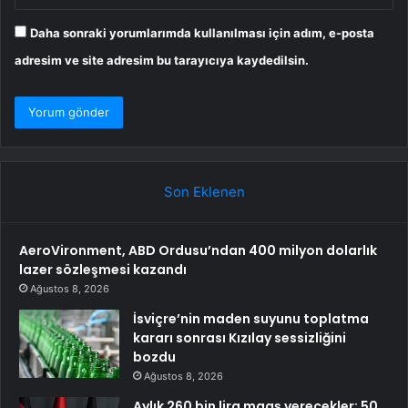
Daha sonraki yorumlarımda kullanılması için adım, e-posta
adresim ve site adresim bu tarayıcıya kaydedilsin.
Son Eklenen
AeroVironment, ABD Ordusu’ndan 400 milyon dolarlık
lazer sözleşmesi kazandı
Ağustos 8, 2026
İsviçre’nin maden suyunu toplatma
kararı sonrası Kızılay sessizliğini
bozdu
Ağustos 8, 2026
Aylık 260 bin lira maaş verecekler: 50