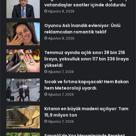
vatandaşlar saatler içinde doldurdu
Ağustos 8, 2026
Oyuncu Aslı İnandık evleniyor: Ünlü
reklamcıdan romantik teklif
Ağustos 8, 2026
Temmuz ayında açlık sınırı 38 bin 216
liraya, yoksulluk sınırı 117 bin 336 liraya
yükseldi
Ağustos 7, 2026
Sıcak ve fırtına kapışacak! Hem Bakan
hem Meteoroloji uyardı.
Ağustos 7, 2026
Kıtanın en büyük madeni açılıyor: Tam
15,9 milyon ton
Ağustos 7, 2026
Sarıgöl’de Yaz Meyvelerinde Bereket