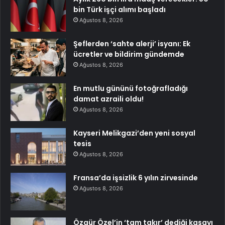
bin Türk işçi alımı başladı
Ağustos 8, 2026
Şeflerden ‘sahte alerji’ isyanı: Ek
ücretler ve bildirim gündemde
Ağustos 8, 2026
En mutlu gününü fotoğrafladığı
damat azraili oldu!
Ağustos 8, 2026
Kayseri Melikgazi’den yeni sosyal
tesis
Ağustos 8, 2026
Fransa’da işsizlik 6 yılın zirvesinde
Ağustos 8, 2026
Özgür Özel’in ‘tam takır’ dediği kasayı