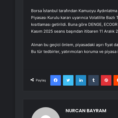
Borsa İstanbul tarafından Kamuoyu Aydınlatma
Piyasası Kurulu kararı uyarınca Volatilite Baz
kısıtlaması getirildi. Buna göre
DENGE
, ECOGR
Kasım 2025 seans başından itibaren 11 Aralık 
Alınan bu geçici önlem, piyasadaki aşırı fiyat
Bu tür tedbirler, yatırımcıları koruma ve piyasa 
Facebook
Twitter
LinkedIn
Tumblr
Pint
Paylaş
NURCAN BAYRAM