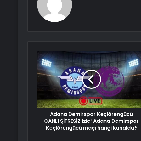
Adana Demirspor Keçiörengücü
CANLI ŞİFRESİZ izle! Adana Demirspor
Keçiörengücü maçı hangi kanalda?