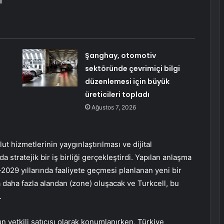
i
Şanghay, otomotiv
sektöründe çevrimiçi bilgi
düzenlemesi için büyük
üreticileri topladı
Ağustos 7, 2026
t hizmetlerinin yaygınlaştırılması ve dijital
stratejik bir iş birliği gerçekleştirdi. Yapılan anlaşma
029 yıllarında faaliyete geçmesi planlanan yeni bir
 daha fazla alandan (zone) oluşacak ve Turkcell, bu
.
n yetkili satıcısı olarak konumlanırken, Türkiye