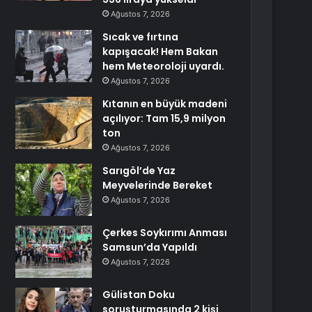
Ağustos 7, 2026
Sıcak ve fırtına
kapışacak! Hem Bakan
hem Meteoroloji uyardı.
Ağustos 7, 2026
Kıtanın en büyük madeni
açılıyor: Tam 15,9 milyon
ton
Ağustos 7, 2026
Sarıgöl’de Yaz
Meyvelerinde Bereket
Ağustos 7, 2026
Çerkes Soykırımı Anması
Samsun’da Yapıldı
Ağustos 7, 2026
Gülistan Doku
soruşturmasında 2 kişi