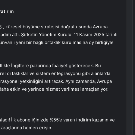
yatırım
Ş., küresel büyüme stratejisi doğrultusunda Avrupa
 adım attı. Şirketin Yönetim Kurulu, 11 Kasım 2025 tarihli
nvanlı yeni bir bağlı ortaklık kurulmasına oy birliğiyle
likle İngiltere pazarında faaliyet gösterecek. Bu
 yerel ortaklıklar ve sistem entegrasyonu gibi alanlarda
rasyonel yetkinliğini artıracak. Aynı zamanda, Avrupa
daha etkin ve yerinde hizmet verilmesi amaçlanıyor.
adı! İlk aboneliğinizde %55’e varan indirim kazanın ve
z araçlarına hemen erişin.