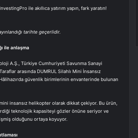
InvestingPro ile akıllıca yatırım yapın, fark yaratın!
yınlandığı tarihte geçerlidir.
ı ile anlaşma
knoloji A.Ş., Türkiye Cumhuriyeti Savunma Sanayi
 Taraflar arasında DUMRUL Silahlı Mini İnsansız
 Hâlihazırda güvenlik birimlerinin envanterinde bulunan
mini insansız helikopter olarak dikkat çekiyor. Bu ürün,
irdiği teknolojik kapasiteyi gözler önüne seriyor ve
lişmiş olduğunu ortaya koyuyor.
ıtlaması