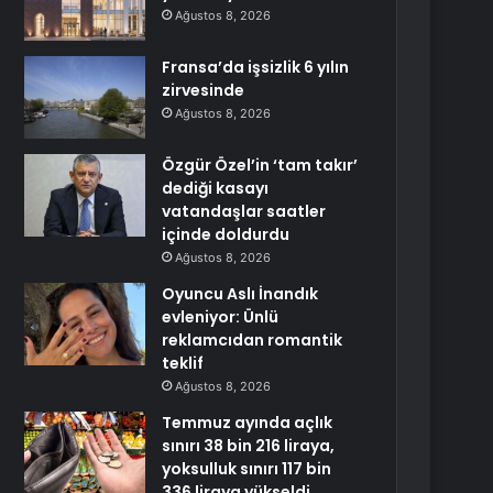
Ağustos 8, 2026
Fransa’da işsizlik 6 yılın
zirvesinde
Ağustos 8, 2026
Özgür Özel’in ‘tam takır’
dediği kasayı
vatandaşlar saatler
içinde doldurdu
Ağustos 8, 2026
Oyuncu Aslı İnandık
evleniyor: Ünlü
reklamcıdan romantik
teklif
Ağustos 8, 2026
Temmuz ayında açlık
sınırı 38 bin 216 liraya,
yoksulluk sınırı 117 bin
336 liraya yükseldi