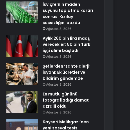
İsviçre’nin maden
suyunu toplatma kararı
sonrası Kızılay
sessizliğini bozdu
Ağustos 8, 2026
Aylık 260 bin lira maaş
verecekler: 50 bin Türk
işçi alımı başladı
Ağustos 8, 2026
Şeflerden ‘sahte alerji’
isyanı: Ek ücretler ve
bildirim gündemde
Ağustos 8, 2026
En mutlu gününü
fotoğrafladığı damat
azraili oldu!
Ağustos 8, 2026
Kayseri Melikgazi’den
yeni sosyal tesis