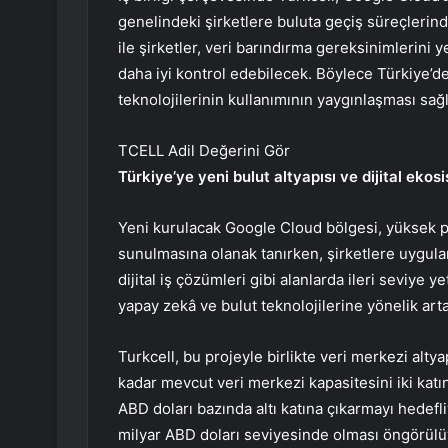
genelindeki şirketlere buluta geçiş süreçleri
ile şirketler, veri barındırma gereksinimlerini 
daha iyi kontrol edebilecek. Böylece Türkiye’d
teknolojilerinin kullanımının yaygınlaşması sağ
TCELL Adil Değerini Gör
Türkiye’ye yeni bulut altyapısı ve dijital eko
Yeni kurulacak Google Cloud bölgesi, yüksek p
sunulmasına olanak tanırken, şirketlere uygula
dijital iş çözümleri gibi alanlarda ileri seviye 
yapay zekâ ve bulut teknolojilerine yönelik art
Turkcell, bu projeyle birlikte veri merkezi alty
kadar mevcut veri merkezi kapasitesini iki katın
ABD doları bazında altı katına çıkarmayı hedefli
milyar ABD doları seviyesinde olması öngörülü