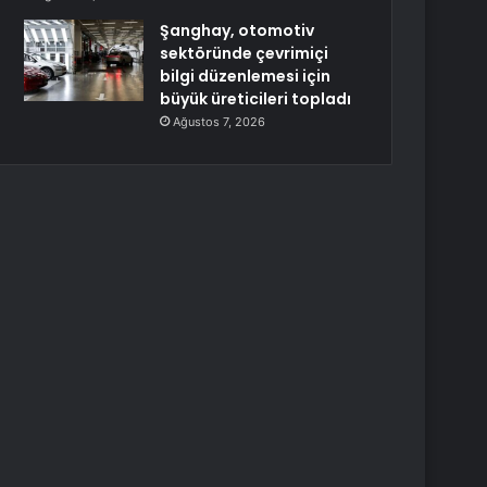
Şanghay, otomotiv
sektöründe çevrimiçi
bilgi düzenlemesi için
büyük üreticileri topladı
Ağustos 7, 2026