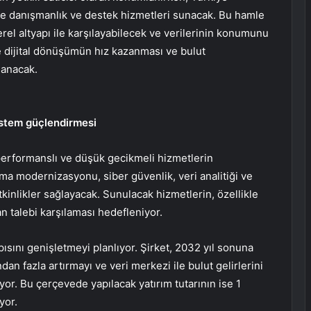
nde danışmanlık ve destek hizmetleri sunacak. Bu hamle
yerel altyapı ile karşılayabilecek ve verilerinin konumunu
e dijital dönüşümün hız kazanması ve bulut
lanacak.
sistem güçlendirmesi
erformanslı ve düşük gecikmeli hizmetlerin
ma modernizasyonu, siber güvenlik, veri analitiği ve
yetkinlikler sağlayacak. Sunulacak hizmetlerin, özellikle
an talebi karşılaması hedefleniyor.
apısını genişletmeyi planlıyor. Şirket, 2032 yıl sonuna
dan fazla artırmayı ve veri merkezi ile bulut gelirlerini
yor. Bu çerçevede yapılacak yatırım tutarının ise 1
yor.