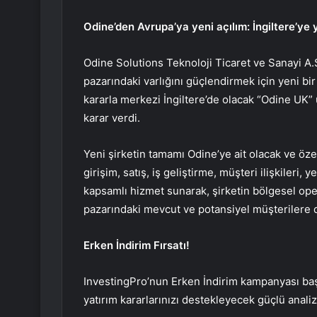
Odine’den Avrupa’ya yeni açılım: İngiltere’ye 
Odine Solutions Teknoloji Ticaret ve Sanayi A.
pazarındaki varlığını güçlendirmek için yeni bir
kararla merkezi İngiltere’de olacak “Odine UK” ü
karar verdi.
Yeni şirketin tamamı Odine’ye ait olacak ve özel
girişim, satış, iş geliştirme, müşteri ilişkileri,
kapsamlı hizmet sunarak, şirketin bölgesel ope
pazarındaki mevcut ve potansiyel müşterilere 
Erken İndirim Fırsatı!
InvestingPro’nun Erken İndirim kampanyası başl
yatırım kararlarınızı destekleyecek güçlü anali