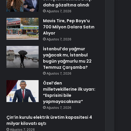
daha gözaltına alındı
Ağustos 7, 2026
Mavis Tire, Pep Boys’u
700 Milyon Dolara Satın
Alıyor
Ağustos 7, 2026
İstanbul’da yağmur
yağacak mı, İstanbul
bugün yağmurlu mu 22
Temmuz Çarşamba?
Ağustos 7, 2026
Özel’den
milletvekillerine ilk uyarı:
“Esprisini bile
yapmayacaksınız”
Ağustos 7, 2026
Çin’in kurulu elektrik üretim kapasitesi 4
milyar kilovatı aştı
Ağustos 7, 2026