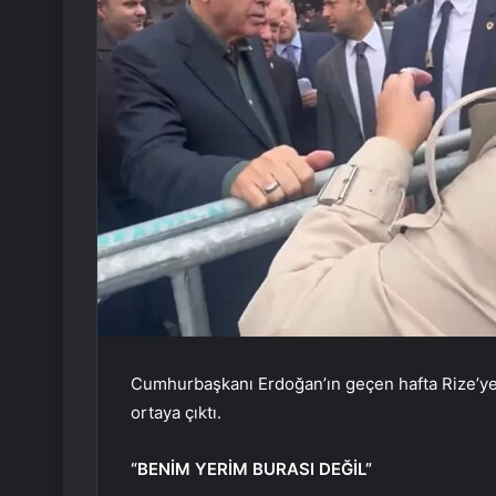
Cumhurbaşkanı Erdoğan’ın geçen hafta Rize’ye 
ortaya çıktı.
“BENİM YERİM BURASI DEĞİL”