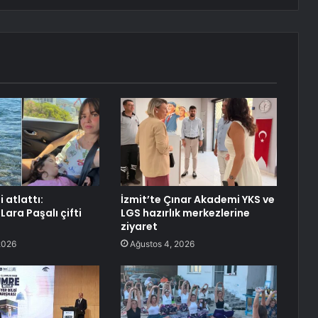
ni atlattı:
İzmit’te Çınar Akademi YKS ve
Lara Paşalı çifti
LGS hazırlık merkezlerine
ziyaret
2026
Ağustos 4, 2026