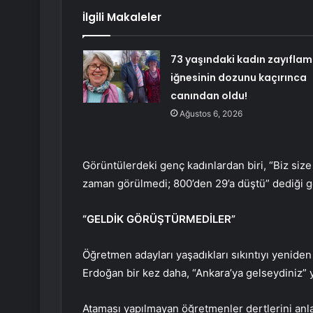
İlgili Makaleler
73 yaşındaki kadın zayıfla
iğnesinin dozunu kaçırınca
canından oldu!
Ağustos 6, 2026
Görüntülerdeki genç kadınlardan biri, “Biz size
zaman görülmedi; 800’den 29’a düştü” dediği g
“GELDİK GÖRÜŞTÜRMEDİLER”
Öğretmen adayları yaşadıkları sıkıntıyı yeniden 
Erdoğan bir kez daha, “Ankara’ya gelseydiniz” y
Ataması yapılmayan öğretmenler dertlerini an