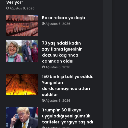
Veriyor”
Ağustos 6, 2026
Bakır rekora yaklaştı
Ağustos 6, 2026
73 yaşındaki kadın
zayıflama iğnesinin
dozunu kaçırınca
canından oldu!
Ağustos 6, 2026
150 bin kişi tahliye edildi:
Yangınları
durduramayınca atları
saldılar
Ağustos 6, 2026
Trump’ın 60 ülkeye
uyguladığı yeni gümrük
tarifeleri yargıya taşındı