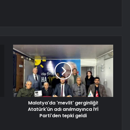
Malatya'da 'mevlit' gerginliği!
Atatürk'ün adı anılmayınca İYİ
Parti'den tepki geldi