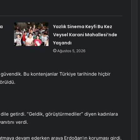
ma
Yazlık Sinema Keyfi Bu Kez
Veysel Karani Mahallesi’nde
Yaşandı
Ağustos 5, 2026
 güvendik. Bu kontenjanlar Türkiye tarihinde hiçbir
örüldü.
dile getirdi. “Geldik, görüştürmediler” diyen kadınlara
anıtını verdi.
latmaya devam ederken araya Erdoğan’ın koruması girdi.