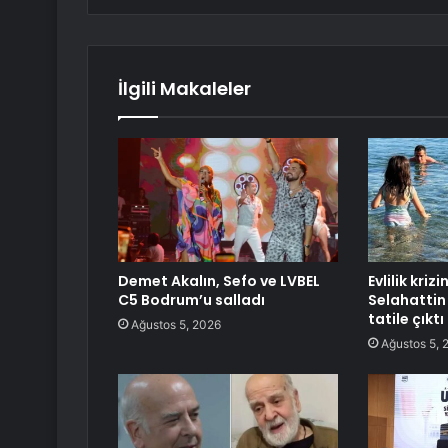
İlgili Makaleler
Demet Akalın, Sefo ve LVBEL
Evlilik krizi
C5 Bodrum’u salladı
Selahattin 
tatile çıktı
Ağustos 5, 2026
Ağustos 5, 