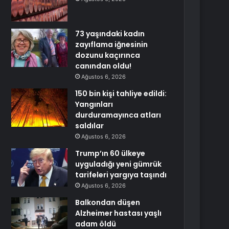
73 yaşındaki kadın
zayıflama iğnesinin
dozunu kaçırınca
canından oldu!
Ağustos 6, 2026
150 bin kişi tahliye edildi:
Yangınları
durduramayınca atları
saldılar
Ağustos 6, 2026
Trump’ın 60 ülkeye
uyguladığı yeni gümrük
tarifeleri yargıya taşındı
Ağustos 6, 2026
Balkondan düşen
Alzheimer hastası yaşlı
adam öldü