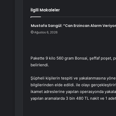
İlgili Makaleler
Mustafa Sarıgül: “Can Erzincan Alarm Veriyo
Ağustos 6, 2026
Pakette 9 kilo 560 gram Bonsai, şeffaf poşet, 
belirlendi.
Şüpheli kişilerin tespiti ve yakalanmasına yöne
bilgilerinden elde edildi. ile olayı gerçekleşti
ikamet adreslerine yapılan operasyonda yakalan
yapılan aramalarda 3 bin 480 TL nakit ve 1 adet