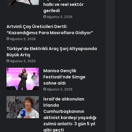
halkı ve reel sektör
geriledi
Ağustos 5, 2026
Artvinli Çay Üreticileri Dertli:
“Kazandığımız Para Masraflara Gidiyor”
Ağustos 5, 2026
Türkiye’de Elektrikli Araç Şarj Altyapısında
Büyük Artış
Ağustos 5, 2026
Manisa Gençlik
Festivali’nde Simge
sahne aldı
Ağustos 5, 2026
İsrail’de alıkonulan
İrlanda
Cumhurbaşkanının
aktivist kardeşi yaşadığı
zulmü anlattı: 3 gün 5 yıl
gibi geçti