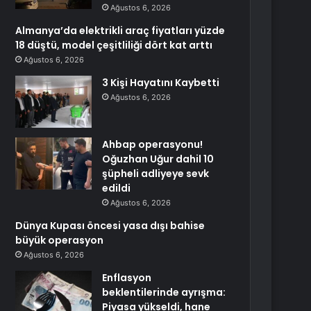
Ağustos 6, 2026
Almanya’da elektrikli araç fiyatları yüzde
18 düştü, model çeşitliliği dört kat arttı
Ağustos 6, 2026
3 Kişi Hayatını Kaybetti
Ağustos 6, 2026
Ahbap operasyonu!
Oğuzhan Uğur dahil 10
şüpheli adliyeye sevk
edildi
Ağustos 6, 2026
Dünya Kupası öncesi yasa dışı bahise
büyük operasyon
Ağustos 6, 2026
Enflasyon
beklentilerinde ayrışma:
Piyasa yükseldi, hane