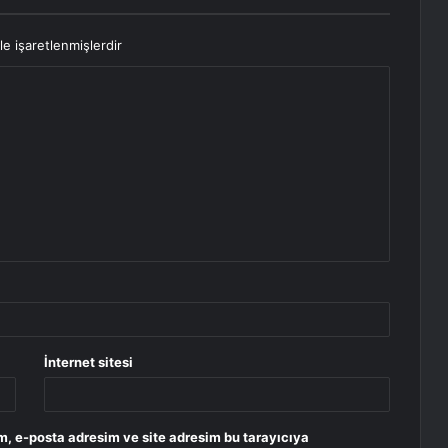
le işaretlenmişlerdir
İnternet sitesi
m, e-posta adresim ve site adresim bu tarayıcıya