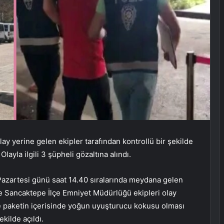
ay yerine gelen ekipler tarafından kontrollü bir şekilde
ayla ilgili 3 şüpheli gözaltına alındı.
azartesi günü saat 14.40 sıralarında meydana gelen
ne Sancaktepe İlçe Emniyet Müdürlüğü ekipleri olay
de paketin içerisinde yoğun uyuşturucu kokusu olması
kilde açıldı.