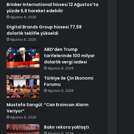
Brinker International hissesi 12 Ağustos’ta
yüzde 6,6 hareket edebilir
Ağustos 6, 2026
Digital Brands Group hissesi 77,58
dolarlık teklifle yükseldi
Ağustos 6, 2026
ABD’den Trump
tarifelerinde 100 milyar
dolarlık vergi iadesi
Ağustos 6, 2026
Türkiye ile Çin Ekonomi
Forumu
Ağustos 6, 2026
Mustafa Sarıgül: “Can Erzincan Alarm
Veriyor”
Ağustos 6, 2026
Bakır rekora yaklaştı
Ağustos 6, 2026