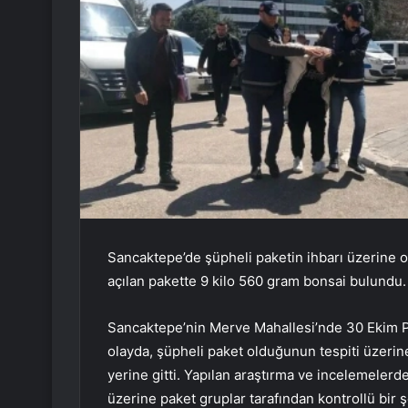
Sancaktepe’de şüpheli paketin ihbarı üzerine ol
açılan pakette 9 kilo 560 gram bonsai bulundu. Ol
Sancaktepe’nin Merve Mahallesi’nde 30 Ekim P
olayda, şüpheli paket olduğunun tespiti üzeri
yerine gitti. Yapılan araştırma ve incelemeler
üzerine paket gruplar tarafından kontrollü bir şe