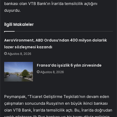
bankası olan VTB Bank’ın İran’da temsilcilik açtığını
duyurdu.
İlgili Makaleler
AeroVironment, ABD Ordusu’ndan 400 milyon dolarlık
lazer sözleşmesi kazandı
Ağustos 8, 2026
Fransa’da işsizlik 6 yılın zirvesinde
Ağustos 8, 2026
Peymanpak, “Ticaret Geliştirme Teşkilatı’nın devam eden
çalışmaları sonucunda Rusya’nın en büyük ikinci bankası
olan VTB Bank, İran’da temsilcilik açtı. Bu, İran’da doğrudan
varlık gösteren ilk Rus bankası ve bir kısmı döviz gelirinin