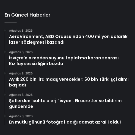
En Güncel Haberler
Ağustos 8, 2026
AeroVironment, ABD Ordusu’ndan 400 milyon dolarlık
lazer sözleşmesi kazandı
Ağustos 8, 2026
İsviçre’nin maden suyunu toplatma kararı sonrası
Kızılay sessizliğini bozdu
Ağustos 8, 2026
Aylık 260 bin lira maaş verecekler: 50 bin Türk işçi alımı
başladı
Ağustos 8, 2026
Şeflerden ‘sahte alerji’ isyanı: Ek ücretler ve bildirim
gündemde
Ağustos 8, 2026
En mutlu gününü fotoğrafladığı damat azraili oldu!