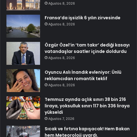
Ağustos 8, 2026
Fransa’da işsizlik 6 yılın zirvesinde
Ağustos 8, 2026
Özgür Özel’in ‘tam takır’ dediği kasayı
vatandaşlar saatler içinde doldurdu
Ağustos 8, 2026
Oyuncu Aslı İnandık evleniyor: Ünlü
reklamcıdan romantik teklif
Ağustos 8, 2026
Temmuz ayında açlık sınırı 38 bin 216
liraya, yoksulluk sınırı 117 bin 336 liraya
yükseldi
Ağustos 7, 2026
Sıcak ve fırtına kapışacak! Hem Bakan
hem Meteoroloji uyardı.