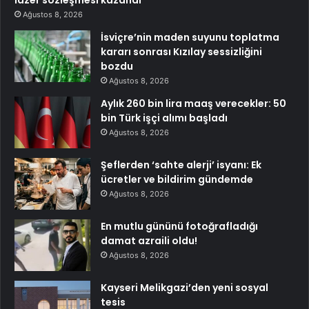
Ağustos 8, 2026
İsviçre’nin maden suyunu toplatma
kararı sonrası Kızılay sessizliğini
bozdu
Ağustos 8, 2026
Aylık 260 bin lira maaş verecekler: 50
bin Türk işçi alımı başladı
Ağustos 8, 2026
Şeflerden ‘sahte alerji’ isyanı: Ek
ücretler ve bildirim gündemde
Ağustos 8, 2026
En mutlu gününü fotoğrafladığı
damat azraili oldu!
Ağustos 8, 2026
Kayseri Melikgazi’den yeni sosyal
tesis