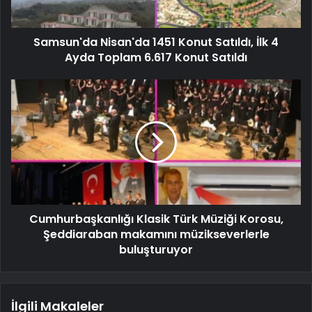
Samsun'da Nisan'da 1451 Konut Satıldı, İlk 4
Ayda Toplam 6.617 Konut Satıldı
Cumhurbaşkanlığı Klasik Türk Müziği Korosu,
Şeddiaraban makamını müzikseverlerle
buluşturuyor
İlgili Makaleler