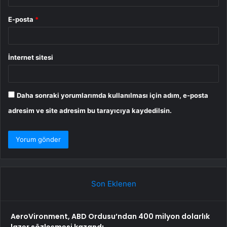
E-posta
*
İnternet sitesi
Daha sonraki yorumlarımda kullanılması için adım, e-posta
adresim ve site adresim bu tarayıcıya kaydedilsin.
Son Eklenen
AeroVironment, ABD Ordusu’ndan 400 milyon dolarlık
lazer sözleşmesi kazandı