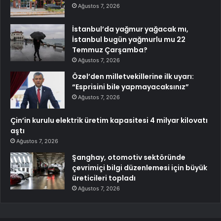
Ağustos 7, 2026
İstanbul’da yağmur yağacak mı,
İstanbul bugün yağmurlu mu 22
Temmuz Çarşamba?
Ağustos 7, 2026
Özel’den milletvekillerine ilk uyarı:
“Esprisini bile yapmayacaksınız”
Ağustos 7, 2026
Çin’in kurulu elektrik üretim kapasitesi 4 milyar kilovatı
aştı
Ağustos 7, 2026
Şanghay, otomotiv sektöründe
çevrimiçi bilgi düzenlemesi için büyük
üreticileri topladı
Ağustos 7, 2026