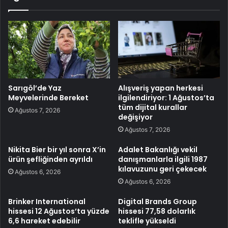
Sarıgöl’de Yaz
Alışveriş yapan herkesi
Meyvelerinde Bereket
ilgilendiriyor: 1 Ağustos’ta
tüm dijital kurallar
Ağustos 7, 2026
değişiyor
Ağustos 7, 2026
Nikita Bier bir yıl sonra X’in
Adalet Bakanlığı vekil
ürün şefliğinden ayrıldı
danışmanlarla ilgili 1987
kılavuzunu geri çekecek
Ağustos 6, 2026
Ağustos 6, 2026
Brinker International
Digital Brands Group
hissesi 12 Ağustos’ta yüzde
hissesi 77,58 dolarlık
6,6 hareket edebilir
teklifle yükseldi