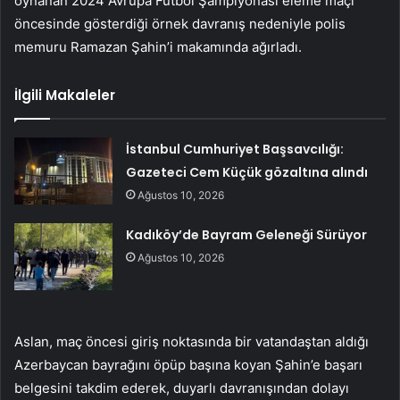
oynanan 2024 Avrupa Futbol Şampiyonası eleme maçı
öncesinde gösterdiği örnek davranış nedeniyle polis
memuru Ramazan Şahin’i makamında ağırladı.
İlgili Makaleler
İstanbul Cumhuriyet Başsavcılığı:
Gazeteci Cem Küçük gözaltına alındı
Ağustos 10, 2026
Kadıköy’de Bayram Geleneği Sürüyor
Ağustos 10, 2026
Aslan, maç öncesi giriş noktasında bir vatandaştan aldığı
Azerbaycan bayrağını öpüp başına koyan Şahin’e başarı
belgesini takdim ederek, duyarlı davranışından dolayı