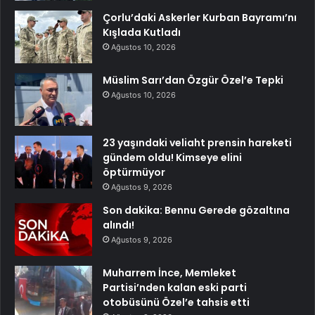
Çorlu’daki Askerler Kurban Bayramı’nı
Kışlada Kutladı
Ağustos 10, 2026
Müslim Sarı’dan Özgür Özel’e Tepki
Ağustos 10, 2026
23 yaşındaki veliaht prensin hareketi
gündem oldu! Kimseye elini
öptürmüyor
Ağustos 9, 2026
Son dakika: Bennu Gerede gözaltına
alındı!
Ağustos 9, 2026
Muharrem İnce, Memleket
Partisi’nden kalan eski parti
otobüsünü Özel’e tahsis etti