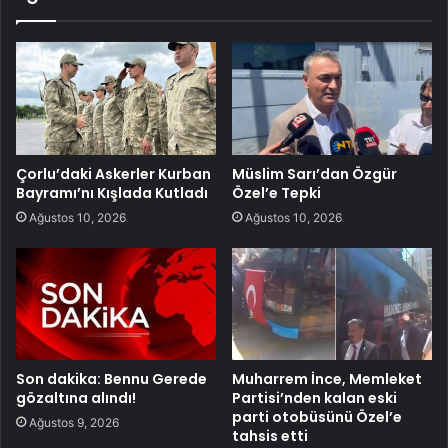
Çorlu’daki Askerler Kurban
Müslim Sarı’dan Özgür
Bayramı’nı Kışlada Kutladı
Özel’e Tepki
Ağustos 10, 2026
Ağustos 10, 2026
Son dakika: Bennu Gerede
Muharrem İnce, Memleket
gözaltına alındı!
Partisi’nden kalan eski
parti otobüsünü Özel’e
Ağustos 9, 2026
tahsis etti