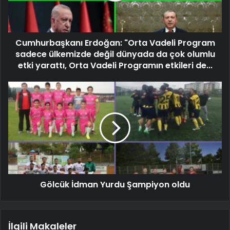
Cumhurbaşkanı Erdoğan: "Orta Vadeli Program
sadece ülkemizde değil dünyada da çok olumlu
etki yarattı, Orta Vadeli Programın etkileri de...
Gölcük İdman Yurdu Şampiyon oldu
İlgili Makaleler