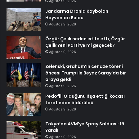
Ağustos 9, 2026
Jandarma Dronla Kaybolan
Hayvanları Buldu
Ağustos 9, 2026
Özgür Çelik neden istifa etti, Özgür
Çelik Yeni Parti’ye mi geçecek?
Ağustos 9, 2026
Zelenski, Graham’ın cenaze töreni
öncesi Trump ile Beyaz Saray’da bir
araya geldi
Ağustos 9, 2026
Pedofili Olduğunu İfşa ettiği kocası
tarafından öldürüldü
Ağustos 9, 2026
Tokyo’da AVM’ye Sprey Saldırısı: 19
Yaralı
Ağustos 9, 2026