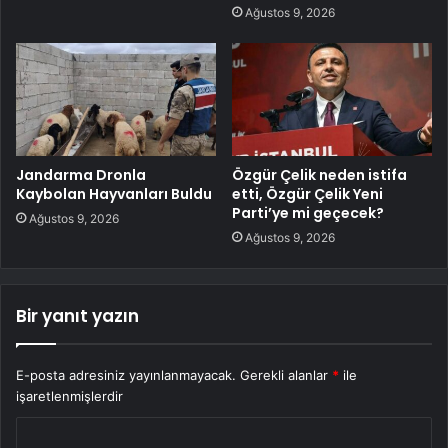
Ağustos 9, 2026
Jandarma Dronla
Özgür Çelik neden istifa
Kaybolan Hayvanları Buldu
etti, Özgür Çelik Yeni
Parti’ye mi geçecek?
Ağustos 9, 2026
Ağustos 9, 2026
Bir yanıt yazın
E-posta adresiniz yayınlanmayacak.
Gerekli alanlar
*
ile
işaretlenmişlerdir
Y