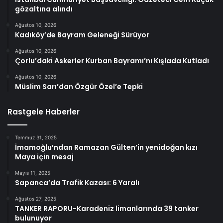
gözaltına alındı
Ağustos 10, 2026
Kadıköy’de Bayram Geleneği Sürüyor
Ağustos 10, 2026
Çorlu’daki Askerler Kurban Bayramı’nı Kışlada Kutladı
Ağustos 10, 2026
Müslim Sarı’dan Özgür Özel’e Tepki
Rastgele Haberler
Temmuz 31, 2025
İmamoğlu’ndan Ramazan Gülten’in yenidoğan kızı
Maya için mesaj
Mayıs 11, 2025
Sapanca’da Trafik Kazası: 6 Yaralı
Ağustos 27, 2025
TANKER RAPORU-Karadeniz limanlarında 39 tanker
bulunuyor