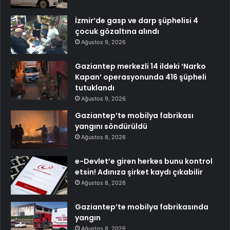
İzmir’de gasp ve darp şüphelisi 4
çocuk gözaltına alındı
Ağustos 9, 2026
Gaziantep merkezli 14 ildeki ‘Narko
Kapan’ operasyonunda 416 şüpheli
tutuklandı
Ağustos 9, 2026
Gaziantep’te mobilya fabrikası
yangını söndürüldü
Ağustos 8, 2026
e-Devlet’e giren herkes bunu kontrol
etsin! Adınıza şirket kaydı çıkabilir
Ağustos 8, 2026
Gaziantep’te mobilya fabrikasında
yangın
Ağustos 8, 2026