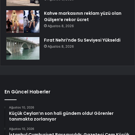
Kahve markasının reklam yüzü olan
Gülşen’e rekor ücret
Ağustos 8, 2026
Fırat Nehri’nde Su Seviyesi Yükseldi
Ağustos 8, 2026
En Güncel Haberler
Ağustos 10, 2026
Küçük Ceylan’ın son hali gündem oldu! Görenler
tanımakta zorlanıyor
Ağustos 10, 2026
İstanbul Cumhuriyet Başsavcılığı: Gazeteci Cem Küçük