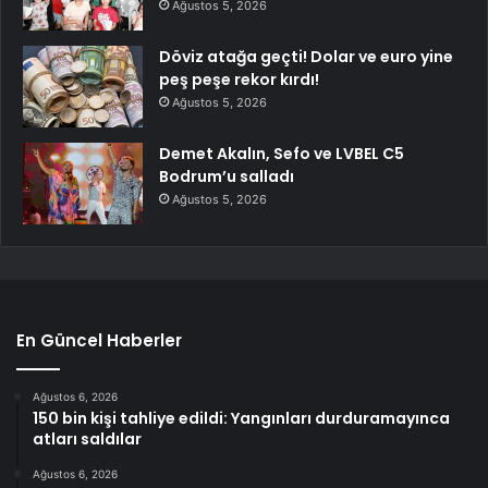
Ağustos 5, 2026
Döviz atağa geçti! Dolar ve euro yine
peş peşe rekor kırdı!
Ağustos 5, 2026
Demet Akalın, Sefo ve LVBEL C5
Bodrum’u salladı
Ağustos 5, 2026
En Güncel Haberler
Ağustos 6, 2026
150 bin kişi tahliye edildi: Yangınları durduramayınca
atları saldılar
Ağustos 6, 2026