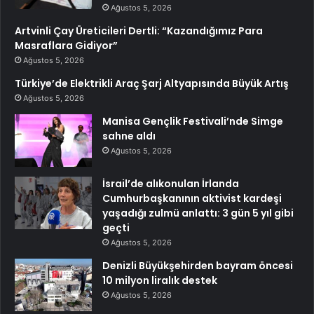
Ağustos 5, 2026
Artvinli Çay Üreticileri Dertli: “Kazandığımız Para
Masraflara Gidiyor”
Ağustos 5, 2026
Türkiye’de Elektrikli Araç Şarj Altyapısında Büyük Artış
Ağustos 5, 2026
Manisa Gençlik Festivali’nde Simge
sahne aldı
Ağustos 5, 2026
İsrail’de alıkonulan İrlanda
Cumhurbaşkanının aktivist kardeşi
yaşadığı zulmü anlattı: 3 gün 5 yıl gibi
geçti
Ağustos 5, 2026
Denizli Büyükşehirden bayram öncesi
10 milyon liralık destek
Ağustos 5, 2026