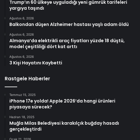
Trump’ın 60 ülkeye uyguladığı yeni gümrük tarifeleri
yargıya taşındı
Ağustos 6, 2026
Balkondan düşen Alzheimer hastası yaşlı adam öldü
Ağustos 6, 2026
Almanya’da elektrikli araç fiyatları yüzde 18 düştü,
model çeşitliliği dört kat arttı
Ağustos 6, 2026
3 Kişi Hayatını Kaybetti
Rastgele Haberler
Temmuz 15, 2025
iPhone 17e yolda! Apple 2026’da hangi ürünleri
piyasaya sürecek?
Haziran 18, 2025
Muğla Milas Belediyesi karakılçık buğday hasadı
gerçekleştirdi
Ocak 21, 2026