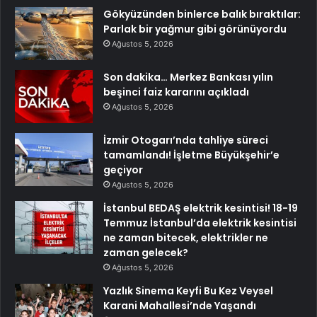
Gökyüzünden binlerce balık bıraktılar:
Parlak bir yağmur gibi görünüyordu
Ağustos 5, 2026
Son dakika… Merkez Bankası yılın
beşinci faiz kararını açıkladı
Ağustos 5, 2026
İzmir Otogarı’nda tahliye süreci
tamamlandı! İşletme Büyükşehir’e
geçiyor
Ağustos 5, 2026
İstanbul BEDAŞ elektrik kesintisi! 18-19
Temmuz İstanbul’da elektrik kesintisi
ne zaman bitecek, elektrikler ne
zaman gelecek?
Ağustos 5, 2026
Yazlık Sinema Keyfi Bu Kez Veysel
Karani Mahallesi’nde Yaşandı