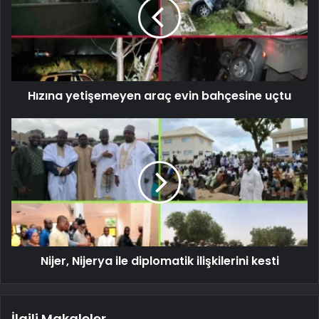
Hızına yetişemeyen araç evin bahçesine uçtu
Nijer, Nijerya ile diplomatik ilişkilerini kesti
İlgili Makaleler