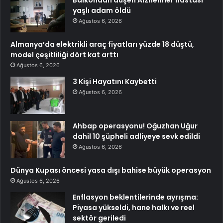
Balkondan düşen Alzheimer hastası
yaşlı adam öldü
Ağustos 6, 2026
Almanya’da elektrikli araç fiyatları yüzde 18 düştü,
model çeşitliliği dört kat arttı
Ağustos 6, 2026
3 Kişi Hayatını Kaybetti
Ağustos 6, 2026
Ahbap operasyonu! Oğuzhan Uğur
dahil 10 şüpheli adliyeye sevk edildi
Ağustos 6, 2026
Dünya Kupası öncesi yasa dışı bahise büyük operasyon
Ağustos 6, 2026
Enflasyon beklentilerinde ayrışma:
Piyasa yükseldi, hane halkı ve reel
sektör geriledi