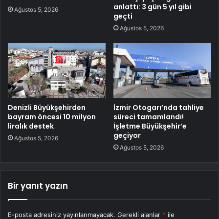
anlattı: 3 gün 5 yıl gibi
Ağustos 5, 2026
geçti
Ağustos 5, 2026
Denizli Büyükşehirden
İzmir Otogarı’nda tahliye
bayram öncesi 10 milyon
süreci tamamlandı!
liralık destek
İşletme Büyükşehir’e
geçiyor
Ağustos 5, 2026
Ağustos 5, 2026
Bir yanıt yazın
E-posta adresiniz yayınlanmayacak.
Gerekli alanlar
*
ile