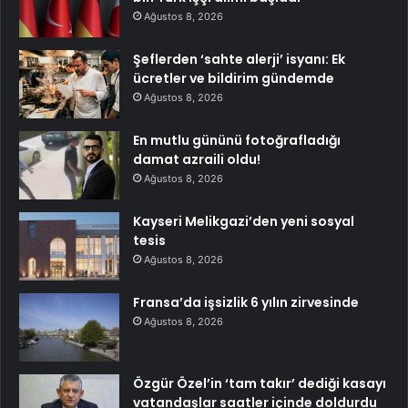
Ağustos 8, 2026
Şeflerden ‘sahte alerji’ isyanı: Ek
ücretler ve bildirim gündemde
Ağustos 8, 2026
En mutlu gününü fotoğrafladığı
damat azraili oldu!
Ağustos 8, 2026
Kayseri Melikgazi’den yeni sosyal
tesis
Ağustos 8, 2026
Fransa’da işsizlik 6 yılın zirvesinde
Ağustos 8, 2026
Özgür Özel’in ‘tam takır’ dediği kasayı
vatandaşlar saatler içinde doldurdu