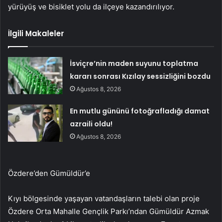
yürüyüş ve bisiklet yolu da ilçeye kazandırılıyor.
İlgili Makaleler
İsviçre’nin maden suyunu toplatma
kararı sonrası Kızılay sessizliğini bozdu
Ağustos 8, 2026
En mutlu gününü fotoğrafladığı damat
azraili oldu!
Ağustos 8, 2026
Özdere’den Gümüldür’e
Kıyı bölgesinde yaşayan vatandaşların talebi olan proje
Özdere Orta Mahalle Gençlik Parkı’ndan Gümüldür Azmak