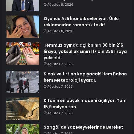
Ağustos 8, 2026
Oyuncu Aslı İnandık evleniyor: Ünlü
reklamcıdan romantik teklif
Ağustos 8, 2026
Temmuz ayında açlık sınırı 38 bin 216
liraya, yoksulluk sınırı 117 bin 336 liraya
yükseldi
Ağustos 7, 2026
Sıcak ve fırtına kapışacak! Hem Bakan
hem Meteoroloji uyardı.
Ağustos 7, 2026
Kıtanın en büyük madeni açılıyor: Tam
15,9 milyon ton
Ağustos 7, 2026
Sarıgöl’de Yaz Meyvelerinde Bereket
Ağustos 7, 2026