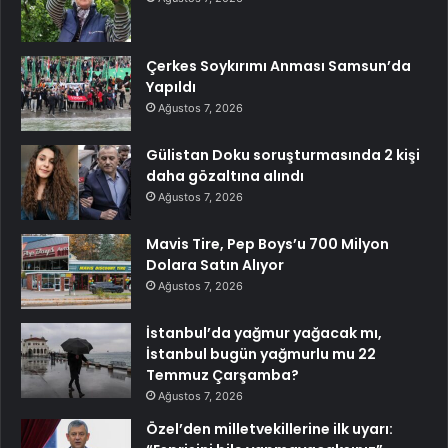
Çerkes Soykırımı Anması Samsun’da
Yapıldı
Ağustos 7, 2026
Gülistan Doku soruşturmasında 2 kişi
daha gözaltına alındı
Ağustos 7, 2026
Mavis Tire, Pep Boys’u 700 Milyon
Dolara Satın Alıyor
Ağustos 7, 2026
İstanbul’da yağmur yağacak mı,
İstanbul bugün yağmurlu mu 22
Temmuz Çarşamba?
Ağustos 7, 2026
Özel’den milletvekillerine ilk uyarı: