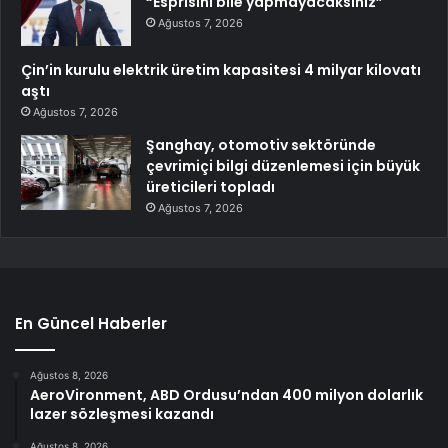
“Esprisini bile yapmayacaksınız”
Ağustos 7, 2026
Çin’in kurulu elektrik üretim kapasitesi 4 milyar kilovatı
aştı
Ağustos 7, 2026
Şanghay, otomotiv sektöründe
çevrimiçi bilgi düzenlemesi için büyük
üreticileri topladı
Ağustos 7, 2026
En Güncel Haberler
Ağustos 8, 2026
AeroVironment, ABD Ordusu’ndan 400 milyon dolarlık
lazer sözleşmesi kazandı
Ağustos 8, 2026