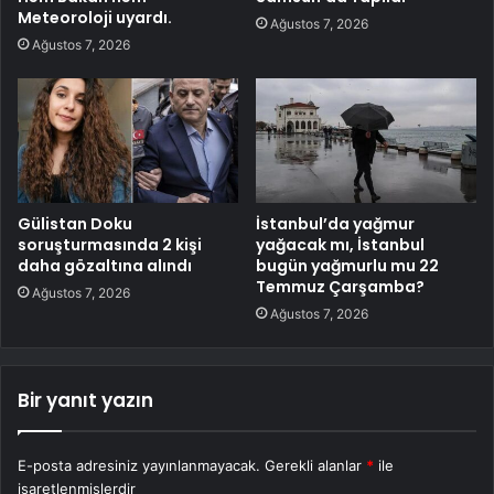
Meteoroloji uyardı.
Ağustos 7, 2026
Ağustos 7, 2026
Gülistan Doku
İstanbul’da yağmur
soruşturmasında 2 kişi
yağacak mı, İstanbul
daha gözaltına alındı
bugün yağmurlu mu 22
Temmuz Çarşamba?
Ağustos 7, 2026
Ağustos 7, 2026
Bir yanıt yazın
E-posta adresiniz yayınlanmayacak.
Gerekli alanlar
*
ile
işaretlenmişlerdir