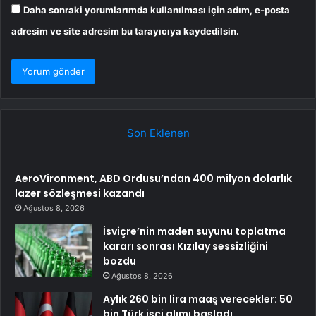
Daha sonraki yorumlarımda kullanılması için adım, e-posta
adresim ve site adresim bu tarayıcıya kaydedilsin.
Son Eklenen
AeroVironment, ABD Ordusu’ndan 400 milyon dolarlık
lazer sözleşmesi kazandı
Ağustos 8, 2026
İsviçre’nin maden suyunu toplatma
kararı sonrası Kızılay sessizliğini
bozdu
Ağustos 8, 2026
Aylık 260 bin lira maaş verecekler: 50
bin Türk işçi alımı başladı