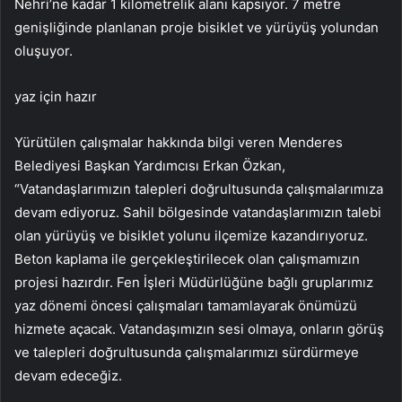
Nehri’ne kadar 1 kilometrelik alanı kapsıyor. 7 metre
genişliğinde planlanan proje bisiklet ve yürüyüş yolundan
oluşuyor.
yaz için hazır
Yürütülen çalışmalar hakkında bilgi veren Menderes
Belediyesi Başkan Yardımcısı Erkan Özkan,
“Vatandaşlarımızın talepleri doğrultusunda çalışmalarımıza
devam ediyoruz. Sahil bölgesinde vatandaşlarımızın talebi
olan yürüyüş ve bisiklet yolunu ilçemize kazandırıyoruz.
Beton kaplama ile gerçekleştirilecek olan çalışmamızın
projesi hazırdır. Fen İşleri Müdürlüğüne bağlı gruplarımız
yaz dönemi öncesi çalışmaları tamamlayarak önümüzü
hizmete açacak. Vatandaşımızın sesi olmaya, onların görüş
ve talepleri doğrultusunda çalışmalarımızı sürdürmeye
devam edeceğiz.