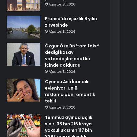
Ağustos 8, 2026
Fransa’da işsizlik 6 yılın
zirvesinde
Ağustos 8, 2026
Özgür Özel’in ‘tam takır’
dediği kasayı
vatandaşlar saatler
içinde doldurdu
Ağustos 8, 2026
Oyuncu Aslı İnandık
evleniyor: Ünlü
reklamcıdan romantik
teklif
Ağustos 8, 2026
Temmuz ayında açlık
sınırı 38 bin 216 liraya,
yoksulluk sınırı 117 bin
336 liraya yükseldi