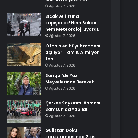
Ağustos 7, 2026
Sıcak ve fırtına
kapışacak! Hem Bakan
hem Meteoroloji uyardı.
Ağustos 7, 2026
Kıtanın en büyük madeni
açılıyor: Tam 15,9 milyon
ton
Ağustos 7, 2026
Sarıgöl’de Yaz
Meyvelerinde Bereket
Ağustos 7, 2026
Çerkes Soykırımı Anması
Samsun’da Yapıldı
Ağustos 7, 2026
Gülistan Doku
soruşturmasında 2 kişi