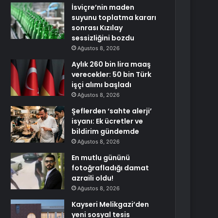
İsviçre’nin maden
suyunu toplatma kararı
sonrası Kızılay
sessizliğini bozdu
Ağustos 8, 2026
Aylık 260 bin lira maaş
verecekler: 50 bin Türk
işçi alımı başladı
Ağustos 8, 2026
Şeflerden ‘sahte alerji’
isyanı: Ek ücretler ve
bildirim gündemde
Ağustos 8, 2026
En mutlu gününü
fotoğrafladığı damat
azraili oldu!
Ağustos 8, 2026
Kayseri Melikgazi’den
yeni sosyal tesis