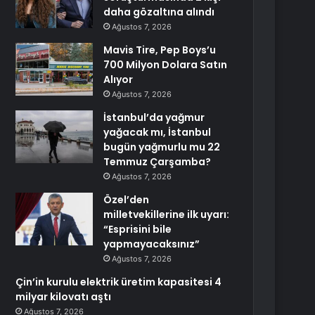
daha gözaltına alındı
Ağustos 7, 2026
Mavis Tire, Pep Boys’u
700 Milyon Dolara Satın
Alıyor
Ağustos 7, 2026
İstanbul’da yağmur
yağacak mı, İstanbul
bugün yağmurlu mu 22
Temmuz Çarşamba?
Ağustos 7, 2026
Özel’den
milletvekillerine ilk uyarı:
“Esprisini bile
yapmayacaksınız”
Ağustos 7, 2026
Çin’in kurulu elektrik üretim kapasitesi 4
milyar kilovatı aştı
Ağustos 7, 2026