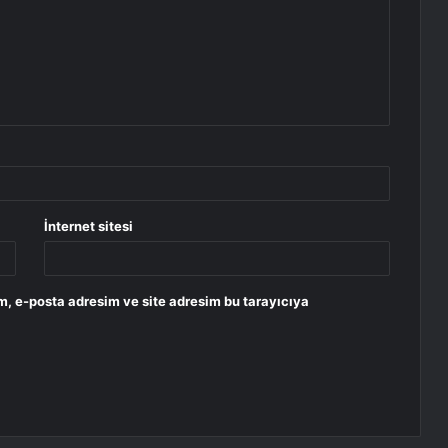
İnternet sitesi
m, e-posta adresim ve site adresim bu tarayıcıya