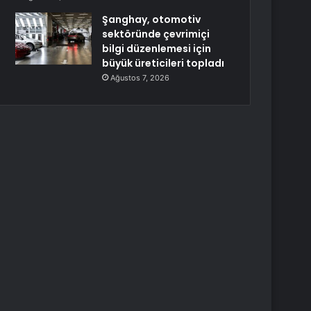
Şanghay, otomotiv
sektöründe çevrimiçi
bilgi düzenlemesi için
büyük üreticileri topladı
Ağustos 7, 2026