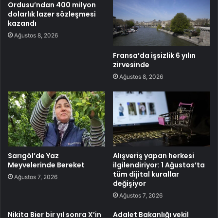
Ordusu’ndan 400 milyon
dolarlık lazer sözleşmesi
kazandı
Ağustos 8, 2026
Fransa’da işsizlik 6 yılın
zirvesinde
Ağustos 8, 2026
Sarıgöl’de Yaz
Alışveriş yapan herkesi
Meyvelerinde Bereket
ilgilendiriyor: 1 Ağustos’ta
tüm dijital kurallar
Ağustos 7, 2026
değişiyor
Ağustos 7, 2026
Nikita Bier bir yıl sonra X’in
Adalet Bakanlığı vekil