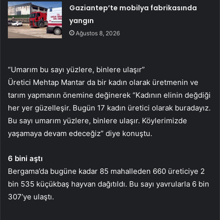
Gaziantep’te mobilya fabrikasında
yangın
Ağustos 8, 2026
“Umarım bu sayı yüzlere, binlere ulaşır”
Üretici Mehtap Mantar da bir kadın olarak üretmenin ve
tarım yapmanın önemine değinerek “Kadının elinin değdiği
her yer güzelleşir. Bugün 17 kadın üretici olarak buradayız.
Bu sayı umarım yüzlere, binlere ulaşır. Köylerimizde
yaşamaya devam edeceğiz” diye konuştu.
6 bini aştı
Bergama’da bugüne kadar 85 mahalleden 660 üreticiye 2
bin 535 küçükbaş hayvan dağıtıldı. Bu sayı yavrularla 6 bin
307’ye ulaştı.