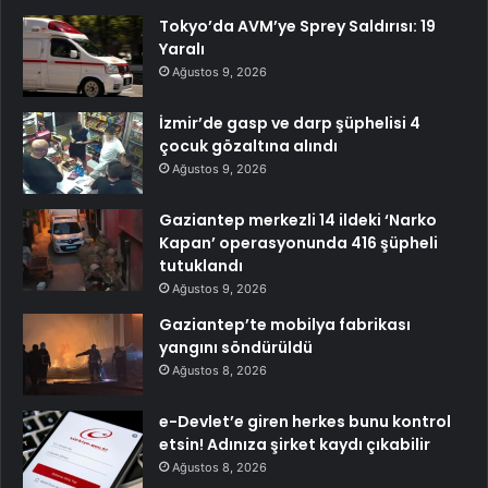
Tokyo’da AVM’ye Sprey Saldırısı: 19
Yaralı
Ağustos 9, 2026
İzmir’de gasp ve darp şüphelisi 4
çocuk gözaltına alındı
Ağustos 9, 2026
Gaziantep merkezli 14 ildeki ‘Narko
Kapan’ operasyonunda 416 şüpheli
tutuklandı
Ağustos 9, 2026
Gaziantep’te mobilya fabrikası
yangını söndürüldü
Ağustos 8, 2026
e-Devlet’e giren herkes bunu kontrol
etsin! Adınıza şirket kaydı çıkabilir
Ağustos 8, 2026