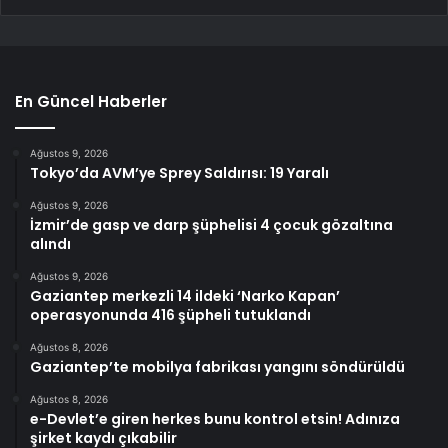
En Güncel Haberler
Ağustos 9, 2026
Tokyo’da AVM’ye Sprey Saldırısı: 19 Yaralı
Ağustos 9, 2026
İzmir’de gasp ve darp şüphelisi 4 çocuk gözaltına
alındı
Ağustos 9, 2026
Gaziantep merkezli 14 ildeki ‘Narko Kapan’
operasyonunda 416 şüpheli tutuklandı
Ağustos 8, 2026
Gaziantep’te mobilya fabrikası yangını söndürüldü
Ağustos 8, 2026
e-Devlet’e giren herkes bunu kontrol etsin! Adınıza
şirket kaydı çıkabilir