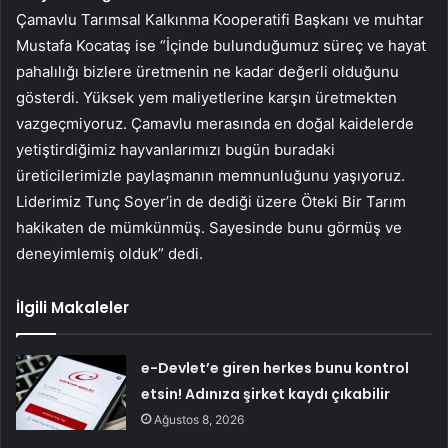
Çamavlu Tarımsal Kalkınma Kooperatifi Başkanı ve muhtar
Mustafa Kocataş ise “İçinde bulunduğumuz süreç ve hayat
pahalılığı bizlere üretmenin ne kadar değerli olduğunu
gösterdi. Yüksek yem maliyetlerine karşın üretmekten
vazgeçmiyoruz. Çamavlu merasında en doğal kaidelerde
yetiştirdiğimiz hayvanlarımızı bugün buradaki
üreticilerimizle paylaşmanın memnunluğunu yaşıyoruz.
Liderimiz Tunç Soyer’in de dediği üzere Öteki Bir Tarım
hakikaten de mümkünmüş. Sayesinde bunu görmüş ve
deneyimlemiş olduk” dedi.
İlgili Makaleler
e-Devlet’e giren herkes bunu kontrol
etsin! Adınıza şirket kaydı çıkabilir
Ağustos 8, 2026