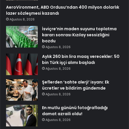
AeroVironment, ABD Ordusu’ndan 400 milyon dolarlık
lazer sözleşmesi kazandı
Ağustos 8, 2026
İsviçre’nin maden suyunu toplatma
kararı sonrası Kızılay sessizliğini
bozdu
Ağustos 8, 2026
Aylık 260 bin lira maaş verecekler: 50
bin Türk işçi alımı başladı
Ağustos 8, 2026
Şeflerden ‘sahte alerji’ isyanı: Ek
ücretler ve bildirim gündemde
Ağustos 8, 2026
En mutlu gününü fotoğrafladığı
damat azraili oldu!
Ağustos 8, 2026