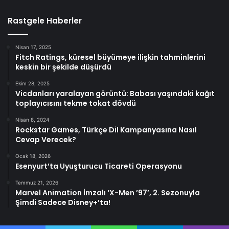
Rastgele Haberler
Nisan 17, 2025
Fitch Ratings, küresel büyümeye ilişkin tahminlerini
keskin bir şekilde düşürdü
Ekim 28, 2025
Vicdanları yaralayan görüntü: Babası yaşındaki kağıt
toplayıcısını tekme tokat dövdü
Nisan 8, 2024
Rockstar Games, Türkçe Dil Kampanyasına Nasıl
Cevap Verecek?
Ocak 18, 2026
Esenyurt’ta Uyuşturucu Ticareti Operasyonu
Temmuz 21, 2026
Marvel Animation İmzalı ‘X-Men ’97’, 2. Sezonuyla
Şimdi Sadece Disney+’ta!