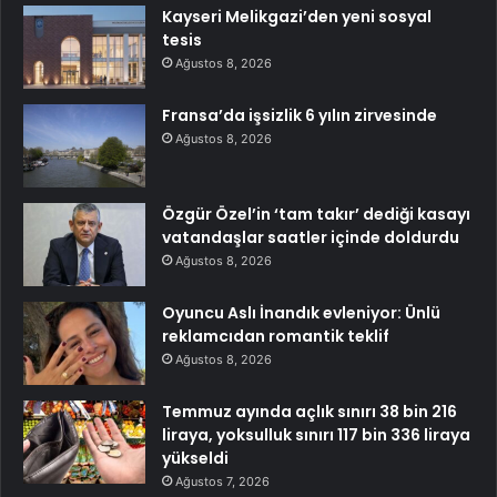
Kayseri Melikgazi’den yeni sosyal
tesis
Ağustos 8, 2026
Fransa’da işsizlik 6 yılın zirvesinde
Ağustos 8, 2026
Özgür Özel’in ‘tam takır’ dediği kasayı
vatandaşlar saatler içinde doldurdu
Ağustos 8, 2026
Oyuncu Aslı İnandık evleniyor: Ünlü
reklamcıdan romantik teklif
Ağustos 8, 2026
Temmuz ayında açlık sınırı 38 bin 216
liraya, yoksulluk sınırı 117 bin 336 liraya
yükseldi
Ağustos 7, 2026