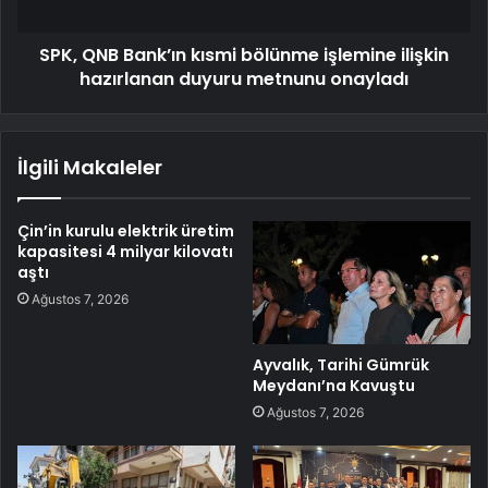
SPK, QNB Bank’ın kısmi bölünme işlemine ilişkin
hazırlanan duyuru metnunu onayladı
İlgili Makaleler
Çin’in kurulu elektrik üretim
kapasitesi 4 milyar kilovatı
aştı
Ağustos 7, 2026
Ayvalık, Tarihi Gümrük
Meydanı’na Kavuştu
Ağustos 7, 2026