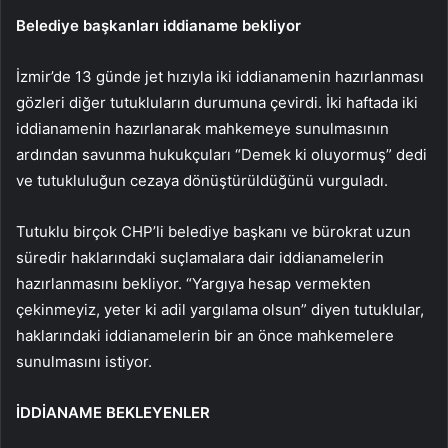
Belediye başkanları iddianame bekliyor
İzmir’de 13 günde jet hızıyla iki iddianamenin hazırlanması
gözleri diğer tutukluların durumuna çevirdi. İki haftada iki
iddianamenin hazırlanarak mahkemeye sunulmasının
ardından savunma hukukçuları “Demek ki oluyormuş” dedi
ve tutukluluğun cezaya dönüştürüldüğünü vurguladı.
Tutuklu birçok CHP’li belediye başkanı ve bürokrat uzun
süredir haklarındaki suçlamalara dair iddianamelerin
hazırlanmasını bekliyor. “Yargıya hesap vermekten
çekinmeyiz, yeter ki adil yargılama olsun” diyen tutuklular,
haklarındaki iddianamelerin bir an önce mahkemelere
sunulmasını istiyor.
İDDİANAME BEKLEYENLER