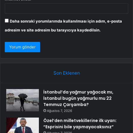
Daha sonraki yorumlarımda kullanılması için adım, e-posta
adresim ve site adresim bu tarayıcıya kaydedilsin.
Son Eklenen
İstanbul’da yağmur yağacak mı,
İstanbul bugün yağmurlu mu 22
Temmuz Çarşamba?
Ağustos 7, 2026
Özel’den milletvekillerine ilk uyarı:
“Esprisini bile yapmayacaksınız”