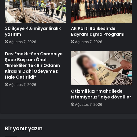
30 ilçeye 4,6 milyar liralık
AK Parti Balıkesir’de
yatırım
Bayramlaşma Programı
Ağustos 7, 2026
Ağustos 7, 2026
Dev Emekli-Sen Osmaniye
Şube Başkanı Önal:
“Emekliler Tek Bir Odanın
Kirasını Dahi Ödeyemez
Hale Getirildi”
Ağustos 7, 2026
Otizmli kızı “mahallede
istemiyoruz” diye dövdüler
Ağustos 7, 2026
Bir yanıt yazın