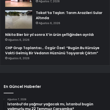
Ağustos 7, 2026
Tokat’ta Taşkın: Tarım Arazileri Sular
Altında
Ağustos 6, 2026
Nikita Bier bir yıl sonra X’in ürün şefliğinden ayrıldı
Ağustos 6, 2026
CHP Grup Toplantısı… Özgür Özel: “Bugün Bu Kürsüye
Vakti Gelmiş Bir Vedanın Hüznünü Taşıyarak Çıktım”
Ağustos 6, 2026
En Güncel Haberler
Ağustos 7, 2026
İstanbul’da yağmur yağacak mı, İstanbul bugün
yağmurlu mu 22 Temmuz Çarşamba?