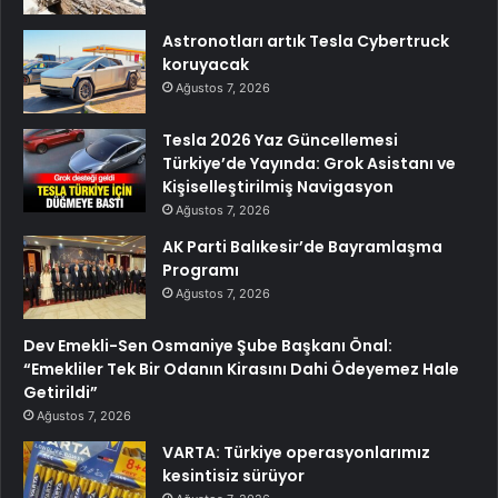
Astronotları artık Tesla Cybertruck
koruyacak
Ağustos 7, 2026
Tesla 2026 Yaz Güncellemesi
Türkiye’de Yayında: Grok Asistanı ve
Kişiselleştirilmiş Navigasyon
Ağustos 7, 2026
AK Parti Balıkesir’de Bayramlaşma
Programı
Ağustos 7, 2026
Dev Emekli-Sen Osmaniye Şube Başkanı Önal:
“Emekliler Tek Bir Odanın Kirasını Dahi Ödeyemez Hale
Getirildi”
Ağustos 7, 2026
VARTA: Türkiye operasyonlarımız
kesintisiz sürüyor