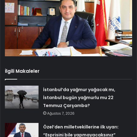
İlgili Makaleler
İstanbul’da yağmur yağacak mı,
İstanbul bugün yağmurlu mu 22
Temmuz Çarşamba?
Ağustos 7, 2026
Özel’den milletvekillerine ilk uyarı:
“Esprisini bile yapmayacaksınız”