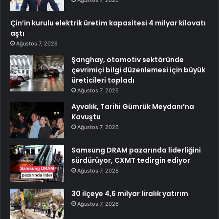
Ağustos 7, 2026
Çin’in kurulu elektrik üretim kapasitesi 4 milyar kilovatı
aştı
Ağustos 7, 2026
Şanghay, otomotiv sektöründe
çevrimiçi bilgi düzenlemesi için büyük
üreticileri topladı
Ağustos 7, 2026
Ayvalık, Tarihi Gümrük Meydanı’na
Kavuştu
Ağustos 7, 2026
Samsung DRAM pazarında liderliğini
sürdürüyor, CXMT tedirgin ediyor
Ağustos 7, 2026
30 ilçeye 4,6 milyar liralık yatırım
Ağustos 7, 2026