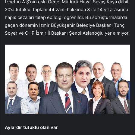
İzbeton A.Ş’nin eski Genel Müdürü Heval Savaş Kaya dahil
20’si tutuklu, toplam 44 zanlı hakkında 3 ile 14 yıl arasında
hapis cezaları talep edildiği öğrenildi. Bu soruşturmalarda
geçen dönemin İzmir Büyükşehir Belediye Başkanı Tunç
Soyer ve CHP İzmir İl Başkanı Şenol Aslanoğlu yer almıyor.
Aylardır tutuklu olan var