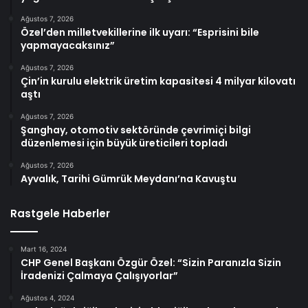
Ağustos 7, 2026
Özel’den milletvekillerine ilk uyarı: “Esprisini bile
yapmayacaksınız”
Ağustos 7, 2026
Çin’in kurulu elektrik üretim kapasitesi 4 milyar kilovatı
aştı
Ağustos 7, 2026
Şanghay, otomotiv sektöründe çevrimiçi bilgi
düzenlemesi için büyük üreticileri topladı
Ağustos 7, 2026
Ayvalık, Tarihi Gümrük Meydanı’na Kavuştu
Rastgele Haberler
Mart 16, 2024
CHP Genel Başkanı Özgür Özel: “Sizin Paranızla Sizin
İradenizi Çalmaya Çalışıyorlar”
Ağustos 4, 2024