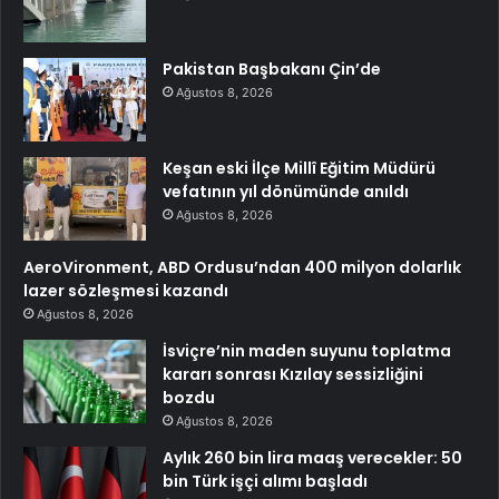
Pakistan Başbakanı Çin’de
Ağustos 8, 2026
Keşan eski İlçe Millî Eğitim Müdürü
vefatının yıl dönümünde anıldı
Ağustos 8, 2026
AeroVironment, ABD Ordusu’ndan 400 milyon dolarlık
lazer sözleşmesi kazandı
Ağustos 8, 2026
İsviçre’nin maden suyunu toplatma
kararı sonrası Kızılay sessizliğini
bozdu
Ağustos 8, 2026
Aylık 260 bin lira maaş verecekler: 50
bin Türk işçi alımı başladı