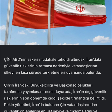
ÇİN, ABD’nin askeri müdahale tehdidi altındaki İran’daki
güvenlik risklerinin artması nedeniyle vatandaşlarına
ülkeyi en kısa sürede terk etmeleri uyarısında bulundu.
Çin’in İran’daki Büyükelçiliği ve Başkonsoloslukları
tarafından yayımlanan resmi duyuruda, İran’ın dış güvenlik
risklerinin son dönemde ciddi şekilde tırmandığı belirtildi.
Pekin yönetimi, İran’da bulunan Çin vatandaşlarından
güvenlik önlemlerini en üst seviyeye çıkarmalarını ve