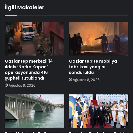
İlgili Makaleler
Gaziantep merkezli 14
Gaziantep’te mobilya
ildeki ‘Narko Kapan’
fabrikası yangını
operasyonunda 416
söndürüldü
şüpheli tutuklandı
Ağustos 8, 2026
Ağustos 9, 2026