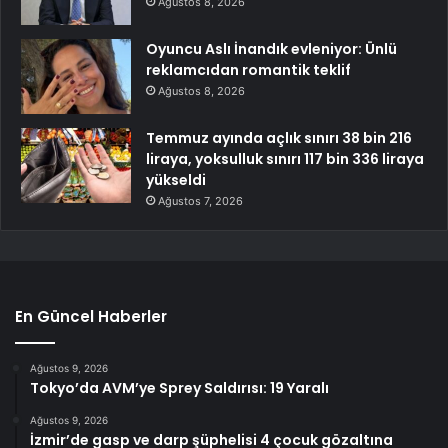
Ağustos 8, 2026
Oyuncu Aslı İnandık evleniyor: Ünlü
reklamcıdan romantik teklif
Ağustos 8, 2026
Temmuz ayında açlık sınırı 38 bin 216
liraya, yoksulluk sınırı 117 bin 336 liraya
yükseldi
Ağustos 7, 2026
En Güncel Haberler
Ağustos 9, 2026
Tokyo’da AVM’ye Sprey Saldırısı: 19 Yaralı
Ağustos 9, 2026
İzmir’de gasp ve darp şüphelisi 4 çocuk gözaltına