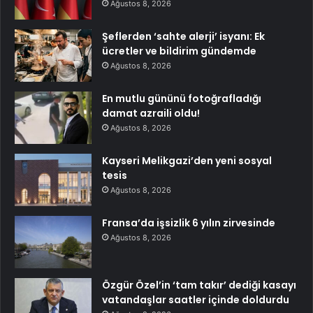
Ağustos 8, 2026
Şeflerden ‘sahte alerji’ isyanı: Ek
ücretler ve bildirim gündemde
Ağustos 8, 2026
En mutlu gününü fotoğrafladığı
damat azraili oldu!
Ağustos 8, 2026
Kayseri Melikgazi’den yeni sosyal
tesis
Ağustos 8, 2026
Fransa’da işsizlik 6 yılın zirvesinde
Ağustos 8, 2026
Özgür Özel’in ‘tam takır’ dediği kasayı
vatandaşlar saatler içinde doldurdu