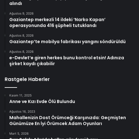
alındı
Ağustos 9, 2026
Gaziantep merkezli 14 ildeki ‘Narko Kapan’
operasyonunda 416 şüpheli tutuklandı
Ağustos 8, 2026
Gaziantep’te mobilya fabrikası yangını söndürüldü
Ağustos 8, 2026
e-Devlet’e giren herkes bunu kontrol etsin! Adınıza
şirket kaydı çıkabilir
Rastgele Haberler
Kasım 11, 2025
Anne ve Kızı Evde Ölü Bulundu
Ağustos 16, 2023
Mahallenizin Dost Örümceği Karşınızda: Geçmişten
Günümüze En İyi Örümcek Adam Oyunları
Mart 5, 2026