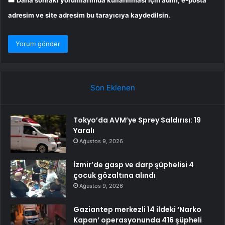
adresim ve site adresim bu tarayıcıya kaydedilsin.
Son Eklenen
Tokyo’da AVM’ye Sprey Saldırısı: 19
Yaralı
Ağustos 9, 2026
İzmir’de gasp ve darp şüphelisi 4
çocuk gözaltına alındı
Ağustos 9, 2026
Gaziantep merkezli 14 ildeki ‘Narko
Kapan’ operasyonunda 416 şüpheli