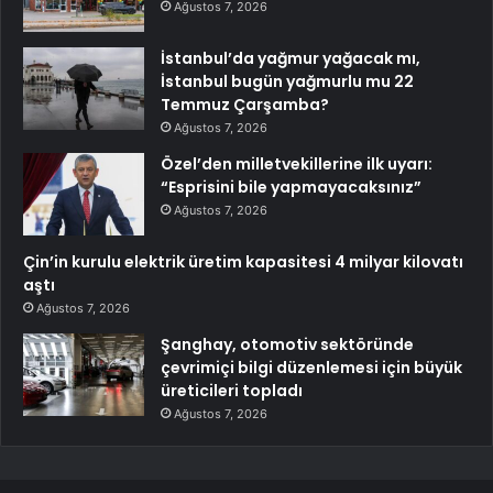
Ağustos 7, 2026
İstanbul’da yağmur yağacak mı,
İstanbul bugün yağmurlu mu 22
Temmuz Çarşamba?
Ağustos 7, 2026
Özel’den milletvekillerine ilk uyarı:
“Esprisini bile yapmayacaksınız”
Ağustos 7, 2026
Çin’in kurulu elektrik üretim kapasitesi 4 milyar kilovatı
aştı
Ağustos 7, 2026
Şanghay, otomotiv sektöründe
çevrimiçi bilgi düzenlemesi için büyük
üreticileri topladı
Ağustos 7, 2026