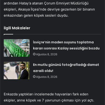
ardından Hatay’a atanan Çorum Emniyet Müdürlüğü
ekipleri, Akasya İlçesi’nde devriye gezerken bir binanın
enkazından gelen köpek sesleri duydu.
İlgili Makaleler
İsviçre’nin maden suyunu toplatma
kararı sonrası Kızılay sessizliğini bozdu
Ağustos 8, 2026
En mutlu gününü fotoğrafladığı damat
azraili oldu!
Ağustos 8, 2026
Enkazda yaptıkları incelemede hayvanları fark eden
ekipler, anne köpek ve 7 yavrunun çıkması için yol açtı.