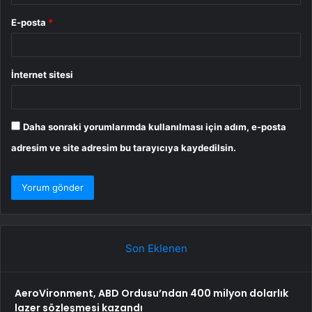
E-posta
*
İnternet sitesi
Daha sonraki yorumlarımda kullanılması için adım, e-posta
adresim ve site adresim bu tarayıcıya kaydedilsin.
Son Eklenen
AeroVironment, ABD Ordusu’ndan 400 milyon dolarlık
lazer sözleşmesi kazandı