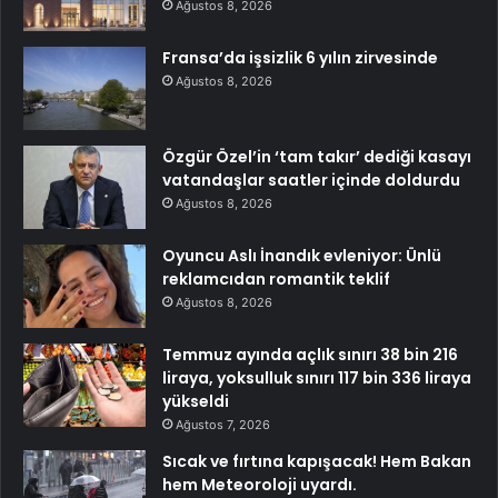
Ağustos 8, 2026
Fransa’da işsizlik 6 yılın zirvesinde
Ağustos 8, 2026
Özgür Özel’in ‘tam takır’ dediği kasayı
vatandaşlar saatler içinde doldurdu
Ağustos 8, 2026
Oyuncu Aslı İnandık evleniyor: Ünlü
reklamcıdan romantik teklif
Ağustos 8, 2026
Temmuz ayında açlık sınırı 38 bin 216
liraya, yoksulluk sınırı 117 bin 336 liraya
yükseldi
Ağustos 7, 2026
Sıcak ve fırtına kapışacak! Hem Bakan
hem Meteoroloji uyardı.