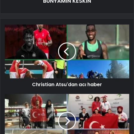
BÜNYAMİN KESKİN
Christian Atsu'dan acı haber