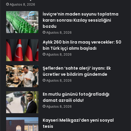
Ağustos 8, 2026
İsviçre’nin maden suyunu toplatma
kararı sonrası Kızılay sessizliğini
bozdu
Ağustos 8, 2026
Aylık 260 bin lira maaş verecekler: 50
bin Türk işçi alımı başladı
Ağustos 8, 2026
Şeflerden ‘sahte alerji’ isyanı: Ek
ücretler ve bildirim gündemde
Ağustos 8, 2026
En mutlu gününü fotoğrafladığı
damat azraili oldu!
Ağustos 8, 2026
Kayseri Melikgazi’den yeni sosyal
tesis