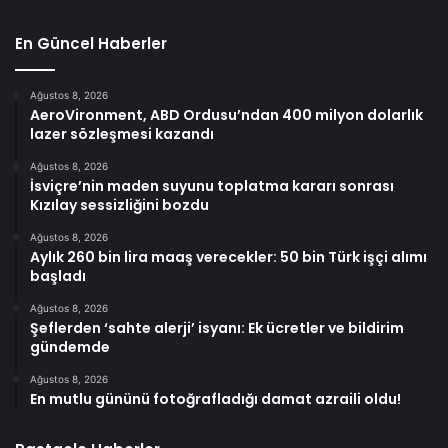
En Güncel Haberler
Ağustos 8, 2026
AeroVironment, ABD Ordusu’ndan 400 milyon dolarlık
lazer sözleşmesi kazandı
Ağustos 8, 2026
İsviçre’nin maden suyunu toplatma kararı sonrası
Kızılay sessizliğini bozdu
Ağustos 8, 2026
Aylık 260 bin lira maaş verecekler: 50 bin Türk işçi alımı
başladı
Ağustos 8, 2026
Şeflerden ‘sahte alerji’ isyanı: Ek ücretler ve bildirim
gündemde
Ağustos 8, 2026
En mutlu gününü fotoğrafladığı damat azraili oldu!