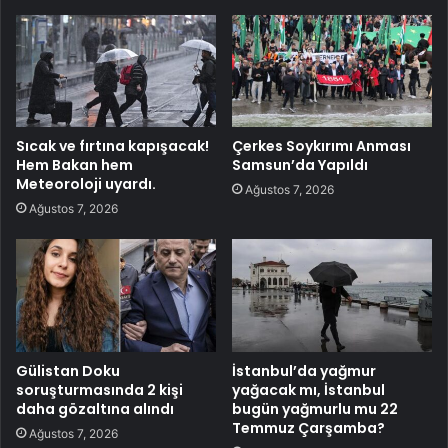
Sıcak ve fırtına kapışacak!
Çerkes Soykırımı Anması
Hem Bakan hem
Samsun’da Yapıldı
Meteoroloji uyardı.
Ağustos 7, 2026
Ağustos 7, 2026
Gülistan Doku
İstanbul’da yağmur
soruşturmasında 2 kişi
yağacak mı, İstanbul
daha gözaltına alındı
bugün yağmurlu mu 22
Temmuz Çarşamba?
Ağustos 7, 2026