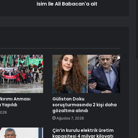
isim ile Ali Babacan'a ait
kırımı Anması
Gülistan Doku
Yapıldı
soruşturmasında 2 kişi daha
gözaltına alındı
2026
Ağustos 7, 2026
Çin’in kurulu elektrik üretim
kapasitesi 4 milyar kilovatı