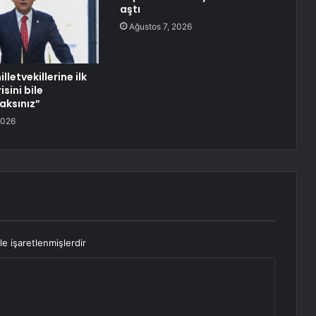
aştı
Ağustos 7, 2026
lletvekillerine ilk
isini bile
ksınız”
2026
le işaretlenmişlerdir