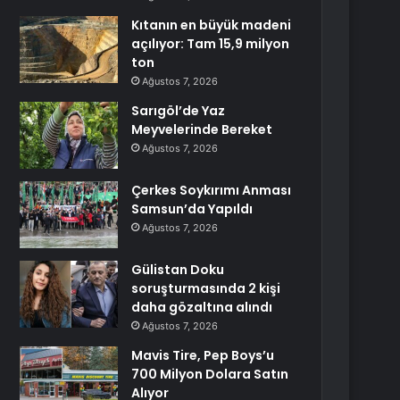
Kıtanın en büyük madeni
açılıyor: Tam 15,9 milyon
ton
Ağustos 7, 2026
Sarıgöl’de Yaz
Meyvelerinde Bereket
Ağustos 7, 2026
Çerkes Soykırımı Anması
Samsun’da Yapıldı
Ağustos 7, 2026
Gülistan Doku
soruşturmasında 2 kişi
daha gözaltına alındı
Ağustos 7, 2026
Mavis Tire, Pep Boys’u
700 Milyon Dolara Satın
Alıyor