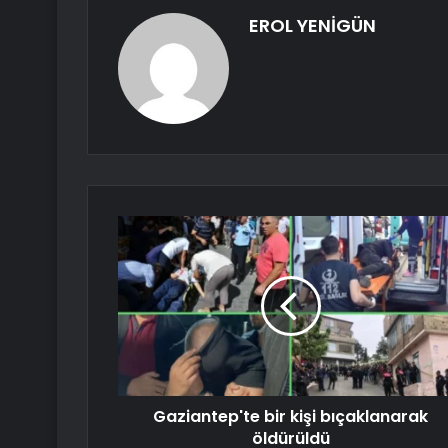
EROL YENİGÜN
Gaziantep'te bir kişi bıçaklanarak
öldürüldü