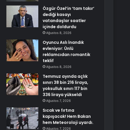
Özgür Özel’in ‘tam takır’
dediği kasayı
vatandaşlar saatler
içinde doldurdu
Ağustos 8, 2026
Oyuncu Aslı İnandık
evleniyor: Ünlü
reklamcıdan romantik
teklif
Ağustos 8, 2026
Temmuz ayında açlık
sınırı 38 bin 216 liraya,
yoksulluk sınırı 117 bin
336 liraya yükseldi
Ağustos 7, 2026
Sıcak ve fırtına
kapışacak! Hem Bakan
hem Meteoroloji uyardı.
Ağustos 7, 2026