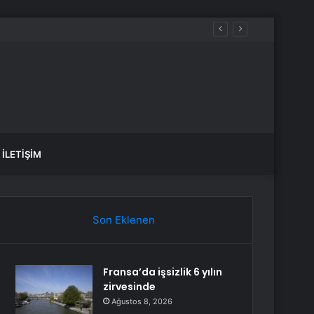
İLETIŞIM
Son Eklenen
Fransa’da işsizlik 6 yılın
zirvesinde
Ağustos 8, 2026