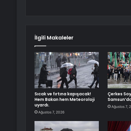
İlgili Makaleler
Sıcak ve fırtına kapışacak!
Çerkes Soy
Hem Bakan hem Meteoroloji
Samsun’da 
uyardı.
Ağustos 7, 
Ağustos 7, 2026