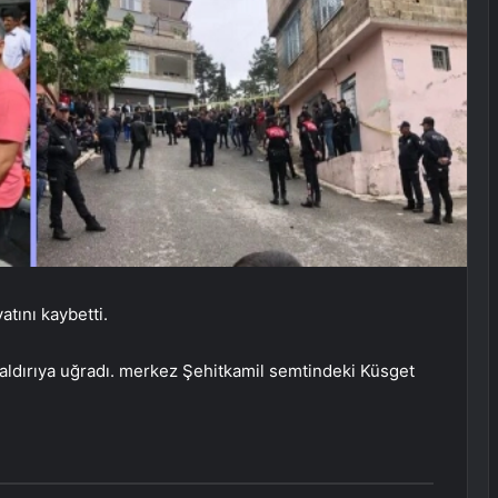
atını kaybetti.
 saldırıya uğradı. merkez Şehitkamil semtindeki Küsget