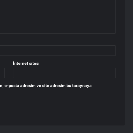
İnternet sitesi
m, e-posta adresim ve site adresim bu tarayıcıya