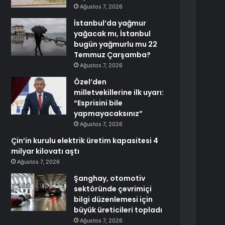
Ağustos 7, 2026
İstanbul’da yağmur
yağacak mı, İstanbul
bugün yağmurlu mu 22
Temmuz Çarşamba?
Ağustos 7, 2026
Özel’den
milletvekillerine ilk uyarı:
“Esprisini bile
yapmayacaksınız”
Ağustos 7, 2026
Çin’in kurulu elektrik üretim kapasitesi 4
milyar kilovatı aştı
Ağustos 7, 2026
Şanghay, otomotiv
sektöründe çevrimiçi
bilgi düzenlemesi için
büyük üreticileri topladı
Ağustos 7, 2026