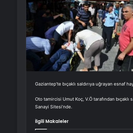
Gaziantep’te bıçaklı saldırıya uğrayan esnaf hay
Oto tamircisi Umut Koç, V.Ö tarafından bıçaklı
Sanayi Sitesi’nde.
İlgili Makaleler