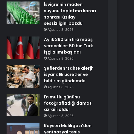
İsviçre’nin maden
suyunu toplatma kararı
sonrası Kızılay
sessizliğini bozdu
Ağustos 8, 2026
Aylık 260 bin lira maaş
verecekler: 50 bin Türk
işçi alımı başladı
Ağustos 8, 2026
Şeflerden ‘sahte alerji’
isyanı: Ek ücretler ve
bildirim gündemde
Ağustos 8, 2026
En mutlu gününü
fotoğrafladığı damat
azraili oldu!
Ağustos 8, 2026
Kayseri Melikgazi’den
yeni sosyal tesis