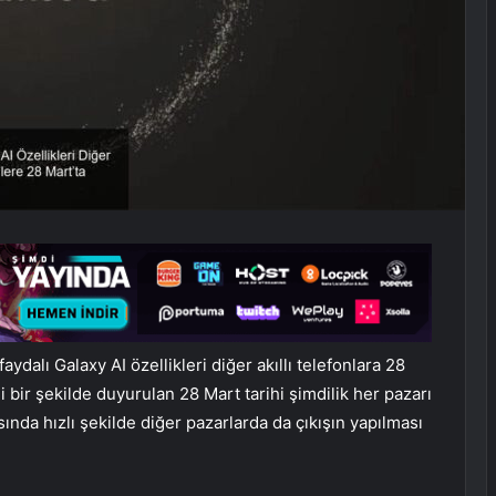
ydalı Galaxy AI özellikleri diğer akıllı telefonlara 28
 bir şekilde duyurulan 28 Mart tarihi şimdilik her pazarı
da hızlı şekilde diğer pazarlarda da çıkışın yapılması