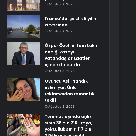
Ağustos 8, 2026
Fransa’da işsizlik 6 yılın
zirvesinde
Ağustos 8, 2026
Özgür Özel’in ‘tam takır’
dediği kasayı
vatandaşlar saatler
içinde doldurdu
Ağustos 8, 2026
Oyuncu Aslı İnandık
evleniyor: Ünlü
reklamcıdan romantik
teklif
Ağustos 8, 2026
Temmuz ayında açlık
sınırı 38 bin 216 liraya,
yoksulluk sınırı 117 bin
336 liraya yükseldi