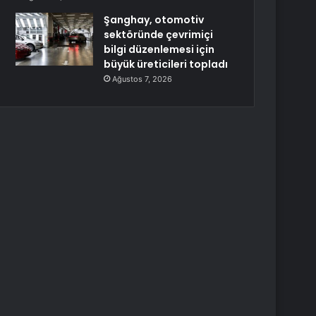
Şanghay, otomotiv
sektöründe çevrimiçi
bilgi düzenlemesi için
büyük üreticileri topladı
Ağustos 7, 2026