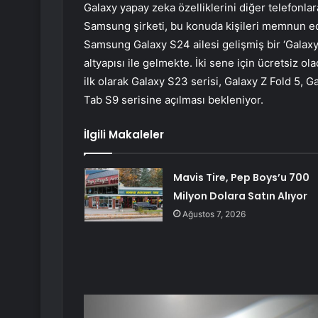
Galaxy yapay zeka özelliklerini diğer telefonl
Samsung şirketi, bu konuda kişileri memnun ed
Samsung Galaxy S24 ailesi gelişmiş bir ‘Galaxy
altyapısı ile gelmekte. İki sene için ücretsiz ol
ilk olarak Galaxy S23 serisi, Galaxy Z Fold 5, G
Tab S9 serisine açılması bekleniyor.
İlgili Makaleler
Mavis Tire, Pep Boys’u 700
Milyon Dolara Satın Alıyor
Ağustos 7, 2026