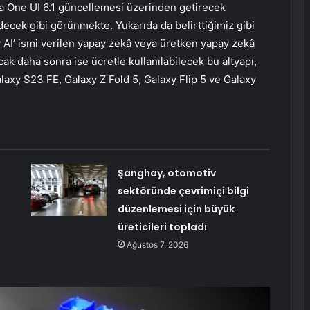
ara One UI 6.1 güncellemesi üzerinden getirecek
ecek gibi görünmekte. Yukarıda da belirttiğimiz gibi
 AI’ ismi verilen yapay zekâ veya üretken yapay zekâ
acak daha sonra ise ücretle kullanılabilecek bu altyapı,
alaxy S23 FE, Galaxy Z Fold 5, Galaxy Flip 5 ve Galaxy
Şanghay, otomotiv
sektöründe çevrimiçi bilgi
düzenlemesi için büyük
üreticileri topladı
Ağustos 7, 2026