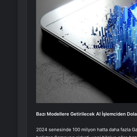
Bazı Modellere Getirilecek AI İşlemciden Dol
2024 senesinde 100 milyon hatta daha fazla Gal