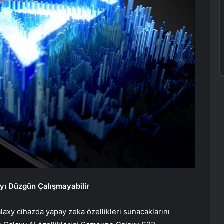
ayı Düzgün Çalışmayabilir
axy cihazda yapay zeka özellikleri sunacaklarını