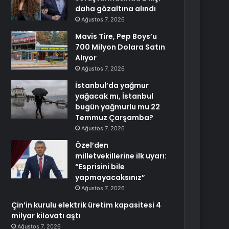
daha gözaltına alındı
Ağustos 7, 2026
Mavis Tire, Pep Boys’u
700 Milyon Dolara Satın
Alıyor
Ağustos 7, 2026
İstanbul’da yağmur
yağacak mı, İstanbul
bugün yağmurlu mu 22
Temmuz Çarşamba?
Ağustos 7, 2026
Özel’den
milletvekillerine ilk uyarı:
“Esprisini bile
yapmayacaksınız”
Ağustos 7, 2026
Çin’in kurulu elektrik üretim kapasitesi 4
milyar kilovatı aştı
Ağustos 7, 2026