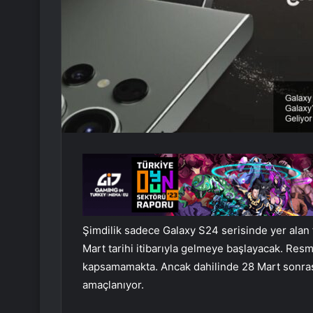
Şimdilik sadece Galaxy S24 serisinde yer alan fa
Mart tarihi itibarıyla gelmeye başlayacak. Resmi
kapsamamakta. Ancak dahilinde 28 Mart sonrasın
amaçlanıyor.