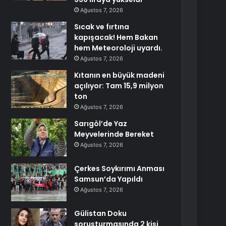
Ağustos 7, 2026
Sıcak ve fırtına
kapışacak! Hem Bakan
hem Meteoroloji uyardı.
Ağustos 7, 2026
Kıtanın en büyük madeni
açılıyor: Tam 15,9 milyon
ton
Ağustos 7, 2026
Sarıgöl’de Yaz
Meyvelerinde Bereket
Ağustos 7, 2026
Çerkes Soykırımı Anması
Samsun’da Yapıldı
Ağustos 7, 2026
Gülistan Doku
soruşturmasında 2 kişi