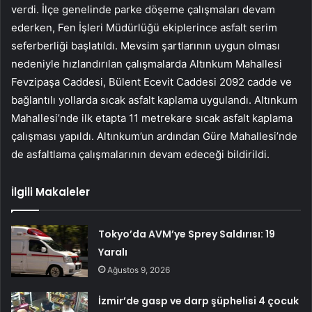
verdi. İlçe genelinde parke döşeme çalışmaları devam
ederken, Fen İşleri Müdürlüğü ekiplerince asfalt serim
seferberliği başlatıldı. Mevsim şartlarının uygun olması
nedeniyle hızlandırılan çalışmalarda Altınkum Mahallesi
Fevzipaşa Caddesi, Bülent Ecevit Caddesi 2092 cadde ve
bağlantılı yollarda sıcak asfalt kaplama uygulandı. Altınkum
Mahallesi’nde ilk etapta 11 metrekare sıcak asfalt kaplama
çalışması yapıldı. Altınkum’un ardından Güre Mahallesi’nde
de asfaltlama çalışmalarının devam edeceği bildirildi.
İlgili Makaleler
Tokyo’da AVM’ye Sprey Saldırısı: 19
Yaralı
Ağustos 9, 2026
İzmir’de gasp ve darp şüphelisi 4 çocuk