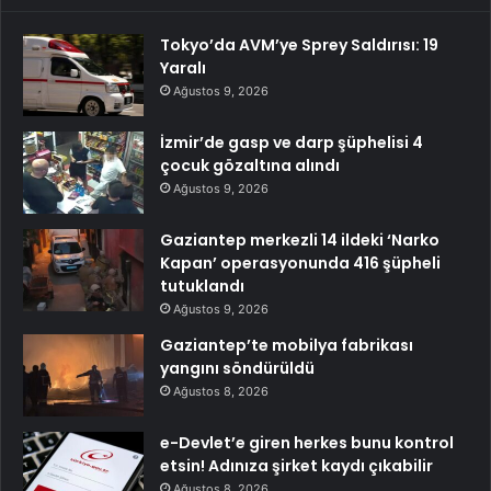
Tokyo’da AVM’ye Sprey Saldırısı: 19
Yaralı
Ağustos 9, 2026
İzmir’de gasp ve darp şüphelisi 4
çocuk gözaltına alındı
Ağustos 9, 2026
Gaziantep merkezli 14 ildeki ‘Narko
Kapan’ operasyonunda 416 şüpheli
tutuklandı
Ağustos 9, 2026
Gaziantep’te mobilya fabrikası
yangını söndürüldü
Ağustos 8, 2026
e-Devlet’e giren herkes bunu kontrol
etsin! Adınıza şirket kaydı çıkabilir
Ağustos 8, 2026