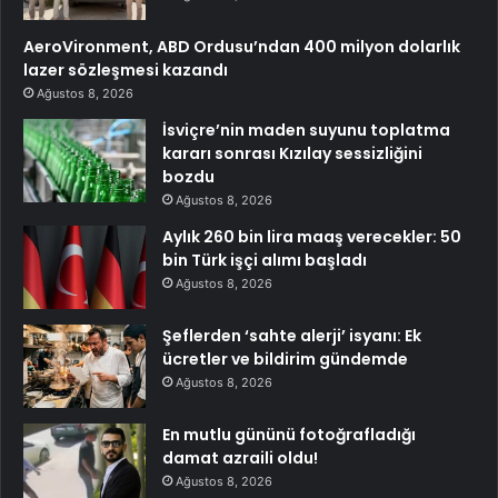
AeroVironment, ABD Ordusu’ndan 400 milyon dolarlık
lazer sözleşmesi kazandı
Ağustos 8, 2026
İsviçre’nin maden suyunu toplatma
kararı sonrası Kızılay sessizliğini
bozdu
Ağustos 8, 2026
Aylık 260 bin lira maaş verecekler: 50
bin Türk işçi alımı başladı
Ağustos 8, 2026
Şeflerden ‘sahte alerji’ isyanı: Ek
ücretler ve bildirim gündemde
Ağustos 8, 2026
En mutlu gününü fotoğrafladığı
damat azraili oldu!
Ağustos 8, 2026