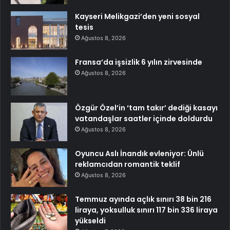
Kayseri Melikgazi’den yeni sosyal
tesis
Ağustos 8, 2026
Fransa’da işsizlik 6 yılın zirvesinde
Ağustos 8, 2026
Özgür Özel’in ‘tam takır’ dediği kasayı
vatandaşlar saatler içinde doldurdu
Ağustos 8, 2026
Oyuncu Aslı İnandık evleniyor: Ünlü
reklamcıdan romantik teklif
Ağustos 8, 2026
Temmuz ayında açlık sınırı 38 bin 216
liraya, yoksulluk sınırı 117 bin 336 liraya
yükseldi