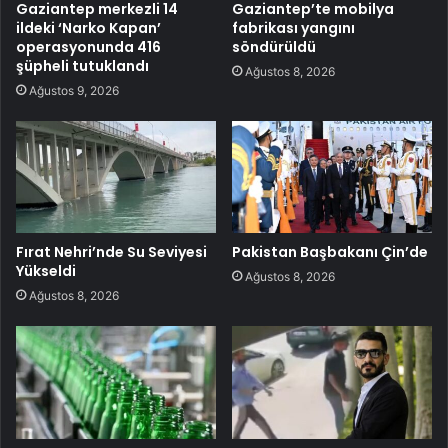
Gaziantep merkezli 14
Gaziantep’te mobilya
ildeki ‘Narko Kapan’
fabrikası yangını
operasyonunda 416
söndürüldü
şüpheli tutuklandı
Ağustos 8, 2026
Ağustos 9, 2026
Fırat Nehri’nde Su Seviyesi
Pakistan Başbakanı Çin’de
Yükseldi
Ağustos 8, 2026
Ağustos 8, 2026