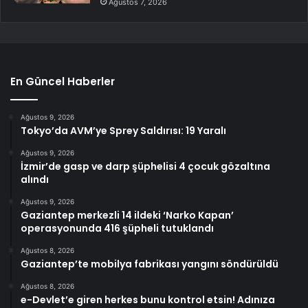
Ağustos 7, 2026
En Güncel Haberler
Ağustos 9, 2026
Tokyo’da AVM’ye Sprey Saldırısı: 19 Yaralı
Ağustos 9, 2026
İzmir’de gasp ve darp şüphelisi 4 çocuk gözaltına
alındı
Ağustos 9, 2026
Gaziantep merkezli 14 ildeki ‘Narko Kapan’
operasyonunda 416 şüpheli tutuklandı
Ağustos 8, 2026
Gaziantep’te mobilya fabrikası yangını söndürüldü
Ağustos 8, 2026
e-Devlet’e giren herkes bunu kontrol etsin! Adınıza