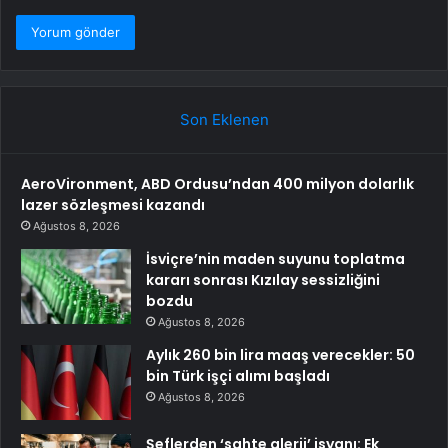
Son Eklenen
AeroVironment, ABD Ordusu’ndan 400 milyon dolarlık
lazer sözleşmesi kazandı
Ağustos 8, 2026
İsviçre’nin maden suyunu toplatma
kararı sonrası Kızılay sessizliğini
bozdu
Ağustos 8, 2026
Aylık 260 bin lira maaş verecekler: 50
bin Türk işçi alımı başladı
Ağustos 8, 2026
Şeflerden ‘sahte alerji’ isyanı: Ek