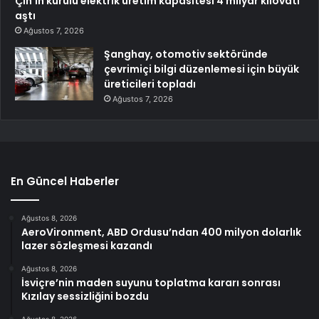
Çin’in kurulu elektrik üretim kapasitesi 4 milyar kilovatı
aştı
Ağustos 7, 2026
Şanghay, otomotiv sektöründe
çevrimiçi bilgi düzenlemesi için büyük
üreticileri topladı
Ağustos 7, 2026
En Güncel Haberler
Ağustos 8, 2026
AeroVironment, ABD Ordusu’ndan 400 milyon dolarlık
lazer sözleşmesi kazandı
Ağustos 8, 2026
İsviçre’nin maden suyunu toplatma kararı sonrası
Kızılay sessizliğini bozdu
Ağustos 8, 2026