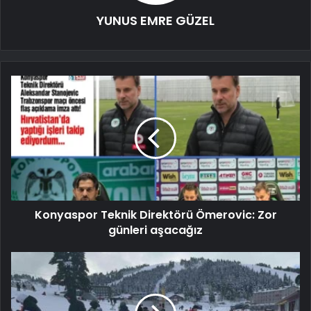
YUNUS EMRE GÜZEL
Konyaspor Teknik Direktörü Ömerovic: Zor
günleri aşacağız