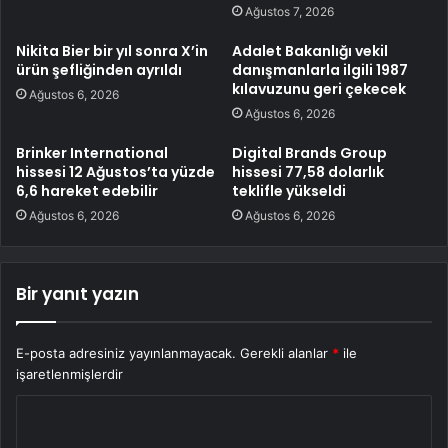
Ağustos 7, 2026
Nikita Bier bir yıl sonra X’in
Adalet Bakanlığı vekil
ürün şefliğinden ayrıldı
danışmanlarla ilgili 1987
kılavuzunu geri çekecek
Ağustos 6, 2026
Ağustos 6, 2026
Brinker International
Digital Brands Group
hissesi 12 Ağustos’ta yüzde
hissesi 77,58 dolarlık
6,6 hareket edebilir
teklifle yükseldi
Ağustos 6, 2026
Ağustos 6, 2026
Bir yanıt yazın
E-posta adresiniz yayınlanmayacak.
Gerekli alanlar
*
ile
işaretlenmişlerdir
Y
o