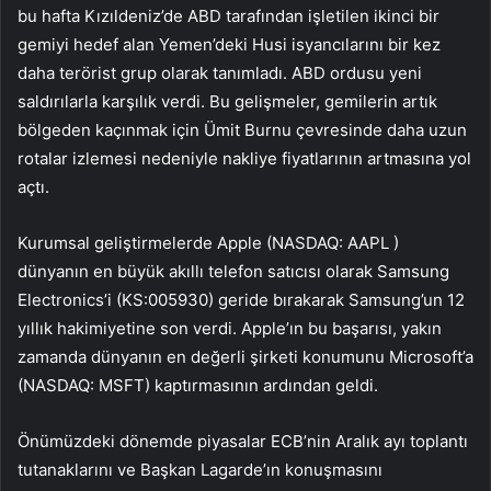
bu hafta Kızıldeniz’de ABD tarafından işletilen ikinci bir
gemiyi hedef alan Yemen’deki Husi isyancılarını bir kez
daha terörist grup olarak tanımladı. ABD ordusu yeni
saldırılarla karşılık verdi. Bu gelişmeler, gemilerin artık
bölgeden kaçınmak için Ümit Burnu çevresinde daha uzun
rotalar izlemesi nedeniyle nakliye fiyatlarının artmasına yol
açtı.
Kurumsal geliştirmelerde Apple (NASDAQ:
AAPL
)
dünyanın en büyük akıllı telefon satıcısı olarak Samsung
Electronics’i (KS:005930) geride bırakarak Samsung’un 12
yıllık hakimiyetine son verdi. Apple’ın bu başarısı, yakın
zamanda dünyanın en değerli şirketi konumunu Microsoft’a
(NASDAQ: MSFT) kaptırmasının ardından geldi.
Önümüzdeki dönemde piyasalar ECB’nin Aralık ayı toplantı
tutanaklarını ve Başkan Lagarde’ın konuşmasını