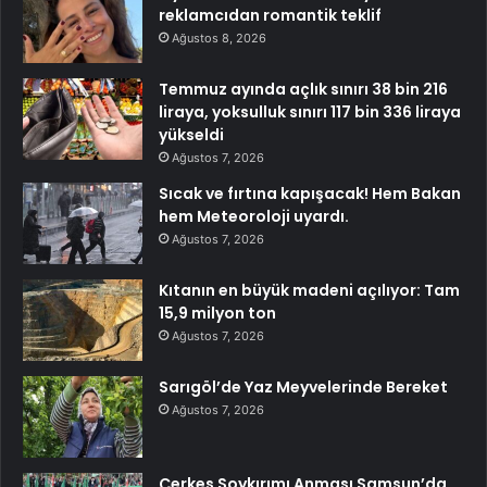
reklamcıdan romantik teklif
Ağustos 8, 2026
Temmuz ayında açlık sınırı 38 bin 216
liraya, yoksulluk sınırı 117 bin 336 liraya
yükseldi
Ağustos 7, 2026
Sıcak ve fırtına kapışacak! Hem Bakan
hem Meteoroloji uyardı.
Ağustos 7, 2026
Kıtanın en büyük madeni açılıyor: Tam
15,9 milyon ton
Ağustos 7, 2026
Sarıgöl’de Yaz Meyvelerinde Bereket
Ağustos 7, 2026
Çerkes Soykırımı Anması Samsun’da