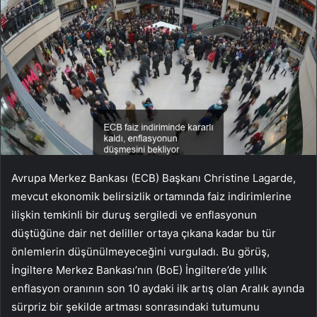
Avrupa Merkez Bankası (ECB) Başkanı Christine Lagarde,
mevcut ekonomik belirsizlik ortamında faiz indirimlerine
ilişkin temkinli bir duruş sergiledi ve enflasyonun
düştüğüne dair net deliller ortaya çıkana kadar bu tür
önlemlerin düşünülmeyeceğini vurguladı. Bu görüş,
İngiltere Merkez Bankası’nın (BoE) İngiltere’de yıllık
enflasyon oranının son 10 aydaki ilk artış olan Aralık ayında
sürpriz bir şekilde artması sonrasındaki tutumunu