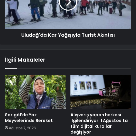
Uludağ'da Kar Yağışıyla Turist Akıntısı
İlgili Makaleler
Sarıgöl’de Yaz
Alışveriş yapan herkesi
Meyvelerinde Bereket
ilgilendiriyor: 1 Ağustos’ta
tüm dijital kurallar
Ağustos 7, 2026
değişiyor