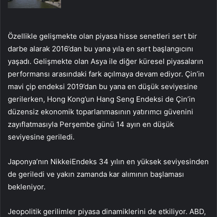
Özellikle gelişmekte olan piyasa hisse senetleri sert bir
darbe alarak 2016’dan bu yana yıla en sert başlangıcını
yaşadı. Gelişmekte olan Asya ile diğer küresel piyasaların
performansı arasındaki fark açılmaya devam ediyor. Çin’in
mavi çip endeksi 2019’dan bu yana en düşük seviyesine
gerilerken, Hong Kong’un Hang Seng Endeksi de Çin’in
düzensiz ekonomik toparlanmasının yatırımcı güvenini
zayıflatmasıyla Perşembe günü 14 ayın en düşük
seviyesine geriledi.
Japonya’nın
Nikkei
Endeks 34 yılın en yüksek seviyesinden
de geriledi ve yakın zamanda kar alımının başlaması
bekleniyor.
Jeopolitik gerilimler piyasa dinamiklerini de etkiliyor. ABD,