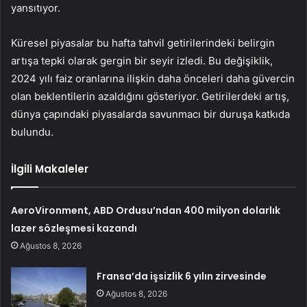
yansıtıyor.
Küresel piyasalar bu hafta tahvil getirilerindeki belirgin
artışa tepki olarak gergin bir seyir izledi. Bu değişiklik,
2024 yılı faiz oranlarına ilişkin daha önceleri daha güvercin
olan beklentilerin azaldığını gösteriyor. Getirilerdeki artış,
dünya çapındaki piyasalarda savunmacı bir duruşa katkıda
bulundu.
İlgili Makaleler
AeroVironment, ABD Ordusu’ndan 400 milyon dolarlık
lazer sözleşmesi kazandı
Ağustos 8, 2026
Fransa’da işsizlik 6 yılın zirvesinde
Ağustos 8, 2026