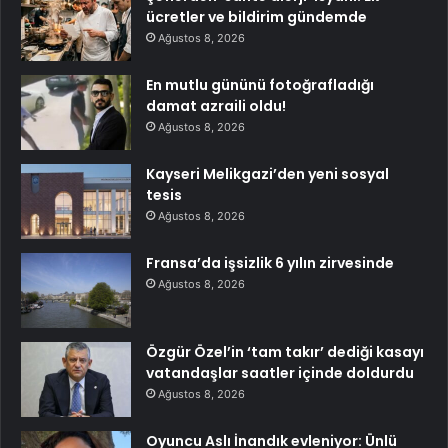
ücretler ve bildirim gündemde
Ağustos 8, 2026
En mutlu gününü fotoğrafladığı
damat azraili oldu!
Ağustos 8, 2026
Kayseri Melikgazi’den yeni sosyal
tesis
Ağustos 8, 2026
Fransa’da işsizlik 6 yılın zirvesinde
Ağustos 8, 2026
Özgür Özel’in ‘tam takır’ dediği kasayı
vatandaşlar saatler içinde doldurdu
Ağustos 8, 2026
Oyuncu Aslı İnandık evleniyor: Ünlü