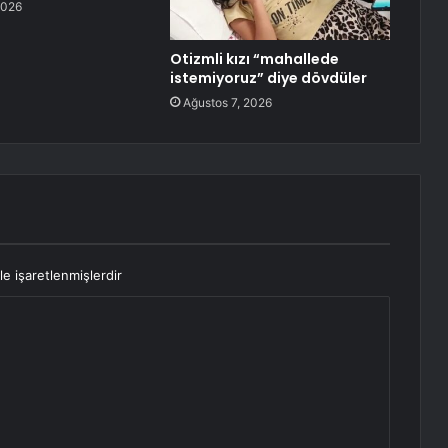
2026
Otizmli kızı “mahallede
istemiyoruz” diye dövdüler
Ağustos 7, 2026
le işaretlenmişlerdir