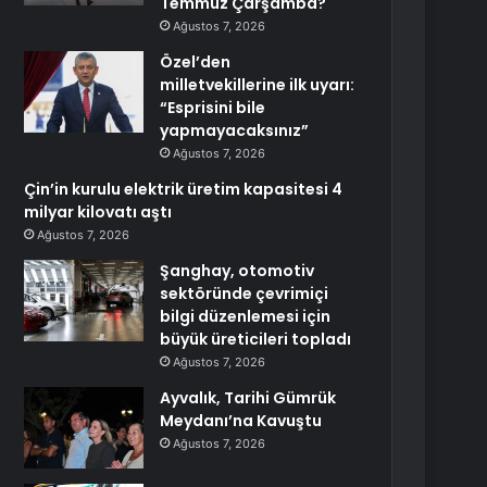
Temmuz Çarşamba?
Ağustos 7, 2026
Özel’den
milletvekillerine ilk uyarı:
“Esprisini bile
yapmayacaksınız”
Ağustos 7, 2026
Çin’in kurulu elektrik üretim kapasitesi 4
milyar kilovatı aştı
Ağustos 7, 2026
Şanghay, otomotiv
sektöründe çevrimiçi
bilgi düzenlemesi için
büyük üreticileri topladı
Ağustos 7, 2026
Ayvalık, Tarihi Gümrük
Meydanı’na Kavuştu
Ağustos 7, 2026