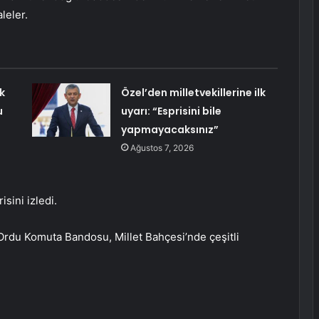
leler.
k
Özel’den milletvekillerine ilk
u
uyarı: “Esprisini bile
yapmayacaksınız”
Ağustos 7, 2026
isini izledi.
Ordu Komuta Bandosu, Millet Bahçesi’nde çeşitli