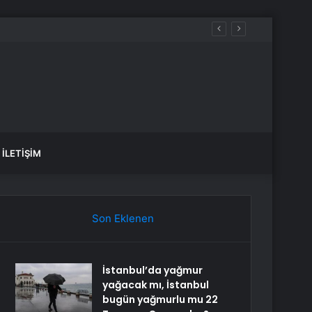
İLETIŞIM
Son Eklenen
İstanbul’da yağmur
yağacak mı, İstanbul
bugün yağmurlu mu 22