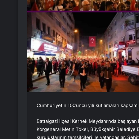
Cumhuriyetin 100’üncü yılı kutlamaları kapsamın
Battalgazi ilçesi Kernek Meydanı’nda başlayan 
Korgeneral Metin Tokel, Büyükşehir Belediye 
kuruluşlarının temsilcileri ile vatandaşlar, Şe