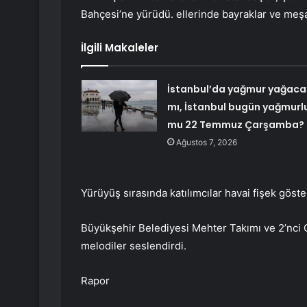
Bahçesi’ne yürüdü. ellerinde bayraklar ve meşa
İlgili Makaleler
İstanbul’da yağmur yağaca
mı, İstanbul bugün yağmurl
mu 22 Temmuz Çarşamba?
Ağustos 7, 2026
Yürüyüş sırasında katılımcılar havai fişek göster
Büyükşehir Belediyesi Mehter Takımı ve 2’nci 
melodiler seslendirdi.
Rapor