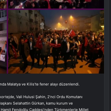
da Malatya ve Kilis’te fener alayı düzenlendi.
kortejde, Vali Hulusi Şahin, 2’nci Ordu Komutanı
Başkanı Selahattin Gürkan, kamu kurum ve
hit Hamit Fendoğlu Caddesi’nden Türkmenlerle Millet