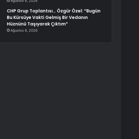
Ağustos 6, 2026
CHP Grup Toplantısı… Özgür Özel: “Bugün
Bu Kürsüye Vakti Gelmiş Bir Vedanın
Hüznünü Taşıyarak Çıktım”
Ağustos 6, 2026