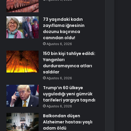
73 yaşındaki kadın
zayıflama iğnesinin
dozunu kaçırınca
canından oldu!
Ağustos 6, 2026
150 bin kişi tahliye edildi:
Yangınları
durduramayınca atları
saldılar
Ağustos 6, 2026
Trump’ın 60 ülkeye
uyguladığı yeni gümrük
tarifeleri yargıya taşındı
Ağustos 6, 2026
Balkondan düşen
Alzheimer hastası yaşlı
adam öldü