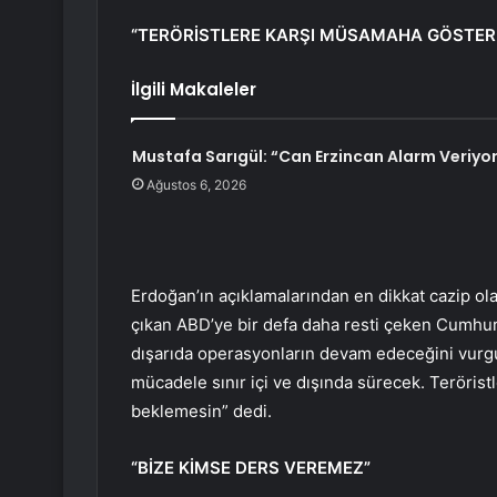
“TERÖRİSTLERE KARŞI MÜSAMAHA GÖSTERM
İlgili Makaleler
Mustafa Sarıgül: “Can Erzincan Alarm Veriyo
Ağustos 6, 2026
Erdoğan’ın açıklamalarından en dikkat cazip ola
çıkan ABD’ye bir defa daha resti çeken Cumhur
dışarıda operasyonların devam edeceğini vurgu
mücadele sınır içi ve dışında sürecek. Teröri
beklemesin” dedi.
“BİZE KİMSE DERS VEREMEZ”