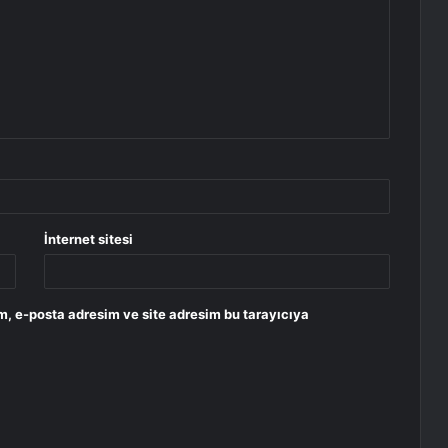
İnternet sitesi
m, e-posta adresim ve site adresim bu tarayıcıya