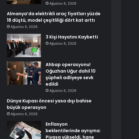
Ağustos 6, 2026
Almanya’da elektrikli araç fiyatları yüzde
18 düştü, model çeşitliliği dört kat arttı
Ağustos 6, 2026
3 Kişi Hayatını Kaybetti
Ağustos 6, 2026
Ahbap operasyonu!
Oğuzhan Uğur dahil 10
şüpheli adliyeye sevk
edildi
Ağustos 6, 2026
Dünya Kupası öncesi yasa dışı bahise
büyük operasyon
Ağustos 6, 2026
Enflasyon
beklentilerinde ayrışma:
Piyasa yükseldi, hane