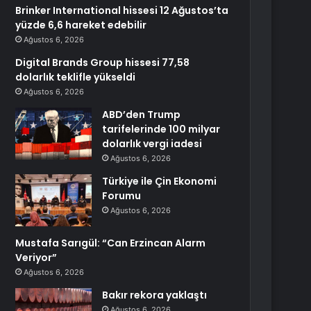
Brinker International hissesi 12 Ağustos’ta
yüzde 6,6 hareket edebilir
Ağustos 6, 2026
Digital Brands Group hissesi 77,58
dolarlık teklifle yükseldi
Ağustos 6, 2026
ABD’den Trump
tarifelerinde 100 milyar
dolarlık vergi iadesi
Ağustos 6, 2026
Türkiye ile Çin Ekonomi
Forumu
Ağustos 6, 2026
Mustafa Sarıgül: “Can Erzincan Alarm
Veriyor”
Ağustos 6, 2026
Bakır rekora yaklaştı
Ağustos 6, 2026