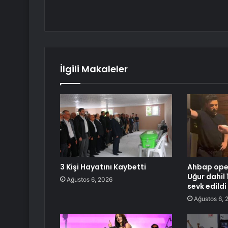
İlgili Makaleler
3 Kişi Hayatını Kaybetti
Ahbap ope
Uğur dahil 
Ağustos 6, 2026
sevk edildi
Ağustos 6, 