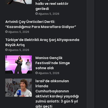
halkı ve reel sektör
geriledi
Ağustos 5, 2026
Artvinli Çay Üreticileri Dertli:
“Kazandığımız Para Masraflara Gidiyor”
Ağustos 5, 2026
Türkiye’de Elektrikli Araç Şarj Altyapısında
Büyük Artış
Ağustos 5, 2026
Manisa Gençlik
Festivali’nde Simge
sahne aldı
Ağustos 5, 2026
İsrail’de alıkonulan
İrlanda
Cumhurbaşkanının
aktivist kardeşi yaşadığı
zulmü anlattı: 3 gün 5 yıl
gibi geçti