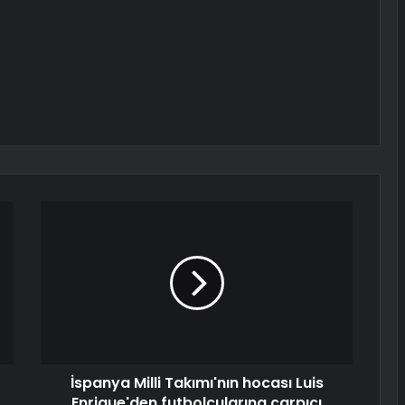
İspanya Milli Takımı'nın hocası Luis
Enrique'den futbolcularına çarpıcı