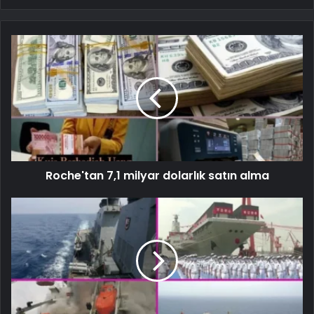
Roche'tan 7,1 milyar dolarlık satın alma