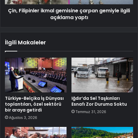
Çin, Filipinler ikmal gemisine çarpan gemiyle ilgili
açıklama yaptı
İlgili Makaleler
Türkiye-Belçika İş Dünyası
Iğdır’da Sel Taşkınları
toplantıları, özel sektörü
Esnafı Zor Duruma Soktu
bir araya getirdi
Temmuz 31, 2026
Ağustos 3, 2026