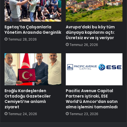
Egetaş’ta Çalışanlarla
Avrupa’daki bu köy tüm
Yönetim Arasında Gerginlik
dünyaya kapılarını açtı:
Ücretsiz ev ve iş veriyor
Temmuz 28, 2026
Temmuz 26, 2026
Eroğlu Kardeşlerden
Pacific Avenue Capital
Ortadoğu Gazeteciler
Partners iştiraki, ESE
Cemiyeti’ne anlamlı
World’ü Amcor’dan satın
ziyaret
alma işlemini tamamladı
Temmuz 24, 2026
Temmuz 23, 2026