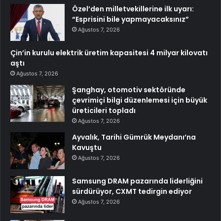
Özel’den milletvekillerine ilk uyarı:
“Esprisini bile yapmayacaksınız”
Ağustos 7, 2026
Çin’in kurulu elektrik üretim kapasitesi 4 milyar kilovatı
aştı
Ağustos 7, 2026
Şanghay, otomotiv sektöründe
çevrimiçi bilgi düzenlemesi için büyük
üreticileri topladı
Ağustos 7, 2026
Ayvalık, Tarihi Gümrük Meydanı’na
Kavuştu
Ağustos 7, 2026
Samsung DRAM pazarında liderliğini
sürdürüyor, CXMT tedirgin ediyor
Ağustos 7, 2026