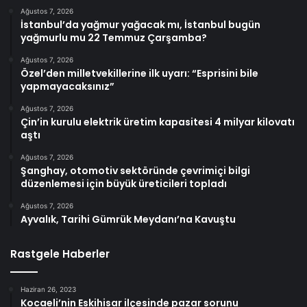
Ağustos 7, 2026
İstanbul’da yağmur yağacak mı, İstanbul bugün
yağmurlu mu 22 Temmuz Çarşamba?
Ağustos 7, 2026
Özel’den milletvekillerine ilk uyarı: “Esprisini bile
yapmayacaksınız”
Ağustos 7, 2026
Çin’in kurulu elektrik üretim kapasitesi 4 milyar kilovatı
aştı
Ağustos 7, 2026
Şanghay, otomotiv sektöründe çevrimiçi bilgi
düzenlemesi için büyük üreticileri topladı
Ağustos 7, 2026
Ayvalık, Tarihi Gümrük Meydanı’na Kavuştu
Rastgele Haberler
Haziran 26, 2023
Kocaeli’nin Eskihisar ilçesinde pazar sorunu