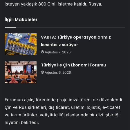
isteyen yaklaşık 800 Çinli işletme katıldı. Rusya.
İlgili Makaleler
VARTA: Türkiye operasyonlarımız
kesintisiz sürüyor
Ağustos 7, 2026
Türkiye ile Çin Ekonomi Forumu
Ağustos 6, 2026
Forumun açılış töreninde proje imza töreni de düzenlendi.
Çin ve Rus şirketleri, dış ticaret, üretim, lojistik, e-ticaret
ve tarım ürünleri yetiştiriciliği alanlarında bir dizi işbirliği
niyetini belirledi.