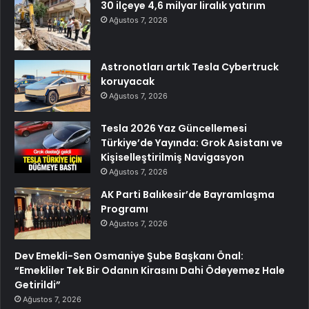
30 ilçeye 4,6 milyar liralık yatırım
Ağustos 7, 2026
Astronotları artık Tesla Cybertruck
koruyacak
Ağustos 7, 2026
Tesla 2026 Yaz Güncellemesi
Türkiye’de Yayında: Grok Asistanı ve
Kişiselleştirilmiş Navigasyon
Ağustos 7, 2026
AK Parti Balıkesir’de Bayramlaşma
Programı
Ağustos 7, 2026
Dev Emekli-Sen Osmaniye Şube Başkanı Önal:
“Emekliler Tek Bir Odanın Kirasını Dahi Ödeyemez Hale
Getirildi”
Ağustos 7, 2026