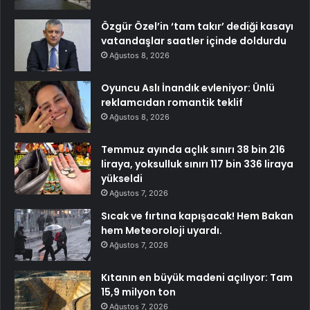
Özgür Özel’in ‘tam takır’ dediği kasayı
vatandaşlar saatler içinde doldurdu
Ağustos 8, 2026
Oyuncu Aslı İnandık evleniyor: Ünlü
reklamcıdan romantik teklif
Ağustos 8, 2026
Temmuz ayında açlık sınırı 38 bin 216
liraya, yoksulluk sınırı 117 bin 336 liraya
yükseldi
Ağustos 7, 2026
Sıcak ve fırtına kapışacak! Hem Bakan
hem Meteoroloji uyardı.
Ağustos 7, 2026
Kıtanın en büyük madeni açılıyor: Tam
15,9 milyon ton
Ağustos 7, 2026