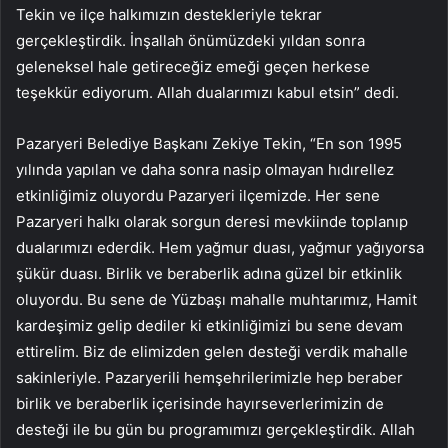
Tekin ve ilçe halkımızın destekleriyle tekrar
gerçekleştirdik. İnşallah önümüzdeki yıldan sonra
geleneksel hale getireceğiz emeği geçen herkese
teşekkür ediyorum. Allah dualarımızı kabul etsin” dedi.
Pazaryeri Belediye Başkanı Zekiye Tekin, “En son 1995
yılında yapılan ve daha sonra nasip olmayan hıdırellez
etkinliğimiz oluyordu Pazaryeri ilçemizde. Her sene
Pazaryeri halkı olarak sorgun deresi mevkiinde toplanıp
dualarımızı ederdik. Hem yağmur duası, yağmur yağıyorsa
şükür duası. Birlik ve beraberlik adına güzel bir etkinlik
oluyordu. Bu sene de Yüzbaşı mahalle muhtarımız, Hamit
kardeşimiz gelip dediler ki etkinliğimizi bu sene devam
ettirelim. Biz de elimizden gelen desteği verdik mahalle
sakinleriyle. Pazaryerili hemşehrilerimizle hep beraber
birlik ve beraberlik içerisinde hayırseverlerimizin de
desteği ile bu gün bu programımızı gerçekleştirdik. Allah