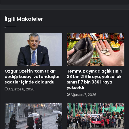
İlgili Makaleler
Özgür Özel’in ‘tam takır’
Temmuz ayında açlık sınırı
dediği kasayı vatandaşlar
38 bin 216 liraya, yoksulluk
saatler içinde doldurdu
sınırı 117 bin 336 liraya
yükseldi
Ağustos 8, 2026
Ağustos 7, 2026