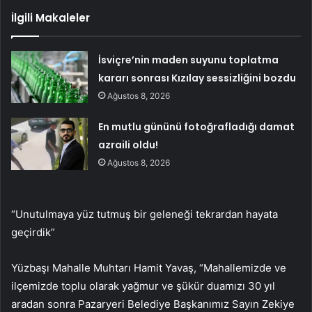
İlgili Makaleler
İsviçre’nin maden suyunu toplatma
kararı sonrası Kızılay sessizliğini bozdu
Ağustos 8, 2026
En mutlu gününü fotoğrafladığı damat
azraili oldu!
Ağustos 8, 2026
“Unutulmaya yüz tutmuş bir geleneği tekrardan hayata
geçirdik”
Yüzbaşı Mahalle Muhtarı Hamit Yavaş, “Mahallemizde ve
ilçemizde toplu olarak yağmur ve şükür duamızı 30 yıl
aradan sonra Pazaryeri Belediye Başkanımız Sayın Zekiye