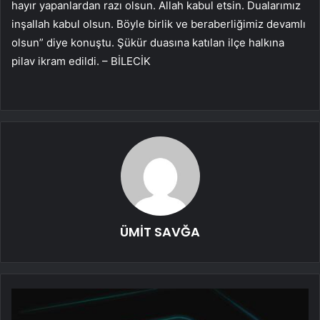
hayır yapanlardan razı olsun. Allah kabul etsin. Dualarımız
inşallah kabul olsun. Böyle birlik ve beraberliğimiz devamlı
olsun” diye konuştu. Şükür duasına katılan ilçe halkına
pilav ikram edildi. – BİLECİK
ÜMİT SAVĞA