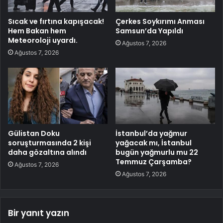
Sıcak ve fırtına kapışacak!
Çerkes Soykırımı Anması
Hem Bakan hem
Samsun’da Yapıldı
Meteoroloji uyardı.
Ağustos 7, 2026
Ağustos 7, 2026
Gülistan Doku
İstanbul’da yağmur
soruşturmasında 2 kişi
yağacak mı, İstanbul
daha gözaltına alındı
bugün yağmurlu mu 22
Temmuz Çarşamba?
Ağustos 7, 2026
Ağustos 7, 2026
Bir yanıt yazın