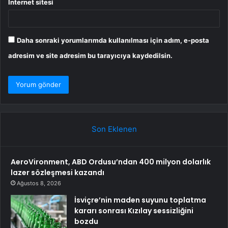
İnternet sitesi
Daha sonraki yorumlarımda kullanılması için adım, e-posta
adresim ve site adresim bu tarayıcıya kaydedilsin.
Son Eklenen
AeroVironment, ABD Ordusu’ndan 400 milyon dolarlık
lazer sözleşmesi kazandı
Ağustos 8, 2026
İsviçre’nin maden suyunu toplatma
kararı sonrası Kızılay sessizliğini
bozdu