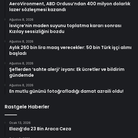
AeroVironment, ABD Ordusu’ndan 400 milyon dolarlık
lazer sözleşmesi kazandı
Ağustos 8, 2026
İsviçre’nin maden suyunu toplatma kararı sonrası
Kızılay sessizliğini bozdu
Ağustos 8, 2026
Aylık 260 bin lira maaş verecekler: 50 bin Türk işçi alımı
başladı
Ağustos 8, 2026
Şeflerden ‘sahte alerji’ isyanı: Ek ücretler ve bildirim
gündemde
Ağustos 8, 2026
En mutlu gününü fotoğrafladığı damat azraili oldu!
Rastgele Haberler
Ocak 13, 2026
Elazığ’da 23 Bin Araca Ceza