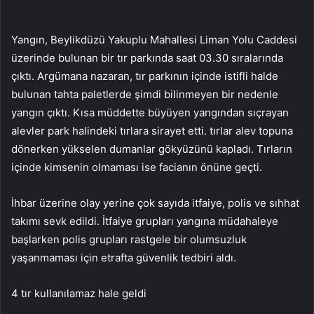
Yangın, Beylikdüzü Yakuplu Mahallesi Liman Yolu Caddesi
üzerinde bulunan bir tır parkında saat 03.30 sıralarında
çıktı. Argümana nazaran, tır parkının içinde istifli halde
bulunan tahta paletlerde şimdi bilinmeyen bir nedenle
yangın çıktı. Kısa müddette büyüyen yangından sıçrayan
alevler park halindeki tırlara sirayet etti. tırlar alev topuna
dönerken yükselen dumanlar gökyüzünü kapladı. Tırların
içinde kimsenin olmaması ise facianın önüne geçti.
İhbar üzerine olay yerine çok sayıda itfaiye, polis ve sıhhat
takımı sevk edildi. İtfaiye grupları yangına müdahaleye
başlarken polis grupları rastgele bir olumsuzluk
yaşanmaması için etrafta güvenlik tedbiri aldı.
4 tır kullanılamaz hale geldi