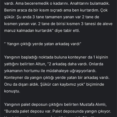
vardı. Ama beceremedik o kadarını. Anahtarını bulamadık.
Benim araca da bir kısım sıçradı ama ben kurtardım. Çok
şükür. Şu anda 3 tane tamamen yanan var 2 tane de
kısmen yanan var. 2 tane de birisi kısmen 3 tanesi de aleve
maruz kalmadan kurtardık” diye tabir etti.
” Yangın çıktığı yerde yatan arkadaş vardı”
Yangının başladığı noktada buluna konteyner da 1 kişinin
yattığını belirten Altun, “2 arkadaş daha vardı. Onlarda
yıkamanın hortumu ile müdahaleye uğraşıyorlardı.
Konteyner da yangın çıktığı yerde yatan bir arkadaş vardı.
Onu da dışarı aldık. Şükür can kaybımız yok” biçiminde
konuştu.
Yangının palet deposun çıktığını belirten Mustafa Alımlı,
“Burada palet deposu var. Palet deposunda yangın çıkıyor.