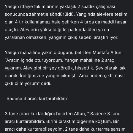
Yangın itfaiye takımlarının yaklaşık 2 saatlik çalışması
sonucunda zahmetle söndürüldü. Yangında alevlere teslim
olan 4 tır kullanılamaz hale gelirken 4 tırda da maddi hasar
oluştu. Alevlerin yükseldiği tır parkında ölen ya da
yaralanan olmazken, yangının çıkış sebebi araştırılıyor.
Yangın mahalline yakın olduğunu belirten Mustafa Altun,
“Aracın içinde oturuyordum. Yangın mahalline 2 araç
yakınım. Alev gibi bir şey gördük, hissettik. Şey olarak ışık
olarak. İndiğimizde yangın çıkmıştı. Ama neden çıktı, nasıl
çıktı bilmiyorum” dedi.
“Sadece 3 aracı kurtarabildim”
3 tane aracı kurtardığını belirten Altun, ” Sadece 3 tane
aracı kurtarabildim. Birini bıraktım diğerine koştum. Bir
aracı daha kurtarabilseydim, 2 tane daha kurtarma şansım