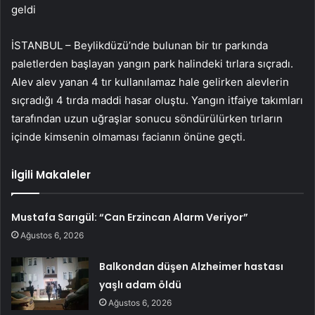
geldi
İSTANBUL – Beylikdüzü’nde bulunan bir tır parkında
paletlerden başlayan yangın park halindeki tırlara sıçradı.
Alev alev yanan 4 tır kullanılamaz hale gelirken alevlerin
sıçradığı 4 tırda maddi hasar oluştu. Yangın itfaiye takımları
tarafından uzun uğraşlar sonucu söndürülürken tırların
içinde kimsenin olmaması facianın önüne geçti.
İlgili Makaleler
Mustafa Sarıgül: “Can Erzincan Alarm Veriyor”
Ağustos 6, 2026
Balkondan düşen Alzheimer hastası
yaşlı adam öldü
Ağustos 6, 2026