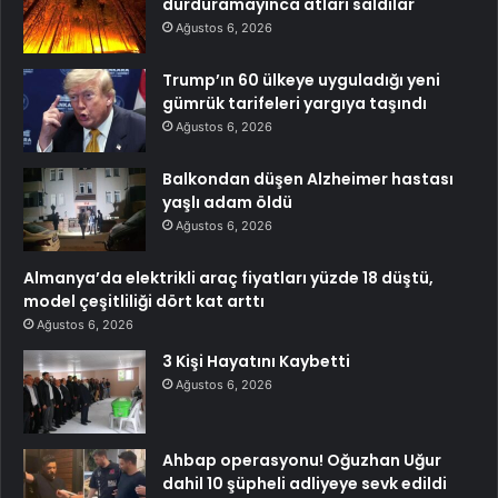
durduramayınca atları saldılar
Ağustos 6, 2026
Trump’ın 60 ülkeye uyguladığı yeni
gümrük tarifeleri yargıya taşındı
Ağustos 6, 2026
Balkondan düşen Alzheimer hastası
yaşlı adam öldü
Ağustos 6, 2026
Almanya’da elektrikli araç fiyatları yüzde 18 düştü,
model çeşitliliği dört kat arttı
Ağustos 6, 2026
3 Kişi Hayatını Kaybetti
Ağustos 6, 2026
Ahbap operasyonu! Oğuzhan Uğur
dahil 10 şüpheli adliyeye sevk edildi