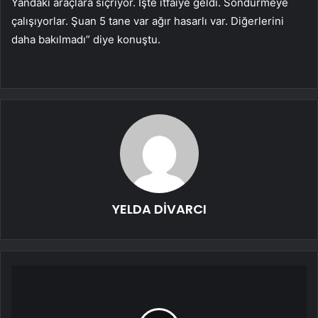
Yandaki araçlara sıçrıyor. İşte itfaiye geldi. Söndürmeye
çalışıyorlar. Şuan 5 tane var ağır hasarlı var. Diğerlerini
daha bakılmadı” diye konuştu.
YELDA DİVARCI