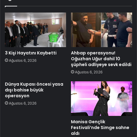
3 Kişi Hayatını Kaybetti
Ahbap operasyonu!
Oğuzhan Uğur dahil 10
Ağustos 6, 2026
şüpheli adliyeye sevk edildi
Ağustos 6, 2026
Dünya Kupası öncesi yasa
dışı bahise büyük
operasyon
Ağustos 6, 2026
Manisa Gençlik
Festivali’nde Simge sahne
aldı