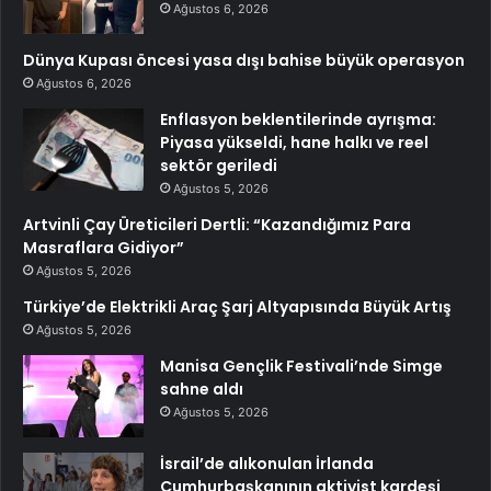
Ağustos 6, 2026
Dünya Kupası öncesi yasa dışı bahise büyük operasyon
Ağustos 6, 2026
Enflasyon beklentilerinde ayrışma:
Piyasa yükseldi, hane halkı ve reel
sektör geriledi
Ağustos 5, 2026
Artvinli Çay Üreticileri Dertli: “Kazandığımız Para
Masraflara Gidiyor”
Ağustos 5, 2026
Türkiye’de Elektrikli Araç Şarj Altyapısında Büyük Artış
Ağustos 5, 2026
Manisa Gençlik Festivali’nde Simge
sahne aldı
Ağustos 5, 2026
İsrail’de alıkonulan İrlanda
Cumhurbaşkanının aktivist kardeşi