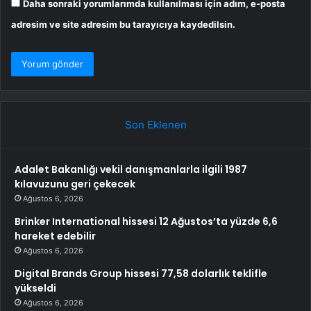
Daha sonraki yorumlarımda kullanılması için adım, e-posta
adresim ve site adresim bu tarayıcıya kaydedilsin.
Son Eklenen
Adalet Bakanlığı vekil danışmanlarla ilgili 1987
kılavuzunu geri çekecek
Ağustos 6, 2026
Brinker International hissesi 12 Ağustos’ta yüzde 6,6
hareket edebilir
Ağustos 6, 2026
Digital Brands Group hissesi 77,58 dolarlık teklifle
yükseldi
Ağustos 6, 2026