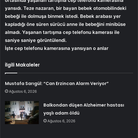
ortasında yaşanan tartışma cep telefonu kamerasına
yansıdı. Teze nazaran, bir bayan bebek otomobilindeki
bebeği ile dolmuşa binmek istedi. Bebek arabası yer
kapladığı öne süren sürücü anne ile bebeğini minibüse
almadı. Yaşanan tartışma cep telefonu kamerası ile
saniye saniye görüntülendi.
İşte cep telefonu kamerasına yansıyan o anlar
İlgili Makaleler
Mustafa Sarıgül: “Can Erzincan Alarm Veriyor”
Ağustos 6, 2026
Balkondan düşen Alzheimer hastası
yaşlı adam öldü
Ağustos 6, 2026