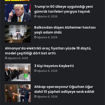
Trump’ın 60 ülkeye uyguladığı yeni
gümrük tarifeleri yargıya taşındı
Ağustos 6, 2026
Balkondan düşen Alzheimer hastası
yaşlı adam öldü
Ağustos 6, 2026
Almanya’da elektrikli araç fiyatları yüzde 18 düştü,
model çeşitliliği dört kat arttı
Ağustos 6, 2026
3 Kişi Hayatını Kaybetti
Ağustos 6, 2026
Ahbap operasyonu! Oğuzhan Uğur
dahil 10 şüpheli adliyeye sevk edildi
Ağustos 6, 2026