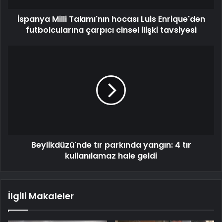
İspanya Milli Takımı'nın hocası Luis Enrique'den
futbolcularına çarpıcı cinsel ilişki tavsiyesi
Beylikdüzü'nde tır parkında yangın: 4 tır
kullanılamaz hale geldi
İlgili Makaleler