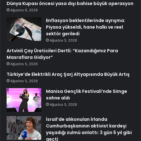
Dünya Kupası öncesi yasa dışı bahise büyük operasyon
Ağustos 6, 2026
Enflasyon beklentilerinde ayrışma:
Piyasa yükseldi, hane halkı ve reel
sektör geriledi
Ağustos 5, 2026
Artvinli Çay Üreticileri Dertli: “Kazandığımız Para
Masraflara Gidiyor”
Ağustos 5, 2026
Türkiye’de Elektrikli Araç Şarj Altyapısında Büyük Artış
Ağustos 5, 2026
Manisa Gençlik Festivali’nde Simge
sahne aldı
Ağustos 5, 2026
İsrail’de alıkonulan İrlanda
Cumhurbaşkanının aktivist kardeşi
yaşadığı zulmü anlattı: 3 gün 5 yıl gibi
geçti