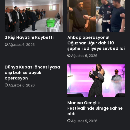
3 Kişi Hayatını Kaybetti
Ahbap operasyonu!
Oğuzhan Uğur dahil 10
Ağustos 6, 2026
şüpheli adliyeye sevk edildi
Ağustos 6, 2026
Dünya Kupası öncesi yasa
dışı bahise büyük
operasyon
Ağustos 6, 2026
Manisa Gençlik
Festivali’nde Simge sahne
aldı
Ağustos 5, 2026