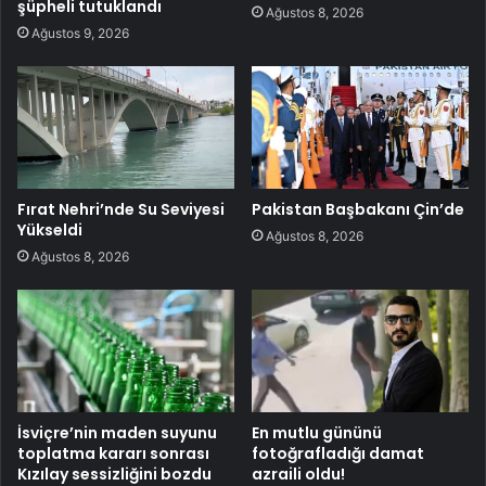
şüpheli tutuklandı
Ağustos 8, 2026
Ağustos 9, 2026
Fırat Nehri’nde Su Seviyesi
Pakistan Başbakanı Çin’de
Yükseldi
Ağustos 8, 2026
Ağustos 8, 2026
İsviçre’nin maden suyunu
En mutlu gününü
toplatma kararı sonrası
fotoğrafladığı damat
Kızılay sessizliğini bozdu
azraili oldu!