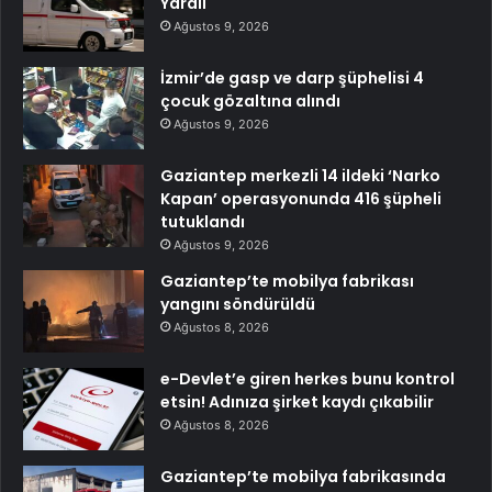
Yaralı
Ağustos 9, 2026
İzmir’de gasp ve darp şüphelisi 4
çocuk gözaltına alındı
Ağustos 9, 2026
Gaziantep merkezli 14 ildeki ‘Narko
Kapan’ operasyonunda 416 şüpheli
tutuklandı
Ağustos 9, 2026
Gaziantep’te mobilya fabrikası
yangını söndürüldü
Ağustos 8, 2026
e-Devlet’e giren herkes bunu kontrol
etsin! Adınıza şirket kaydı çıkabilir
Ağustos 8, 2026
Gaziantep’te mobilya fabrikasında