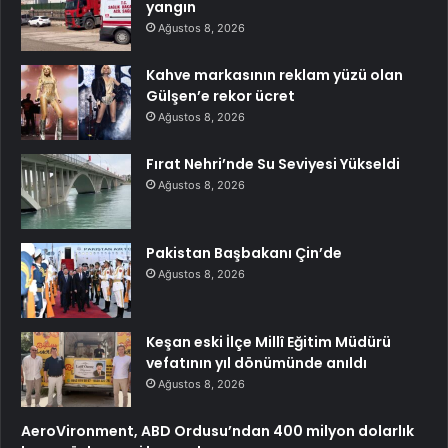
yangın
Ağustos 8, 2026
Kahve markasının reklam yüzü olan
Gülşen’e rekor ücret
Ağustos 8, 2026
Fırat Nehri’nde Su Seviyesi Yükseldi
Ağustos 8, 2026
Pakistan Başbakanı Çin’de
Ağustos 8, 2026
Keşan eski İlçe Millî Eğitim Müdürü
vefatının yıl dönümünde anıldı
Ağustos 8, 2026
AeroVironment, ABD Ordusu’ndan 400 milyon dolarlık