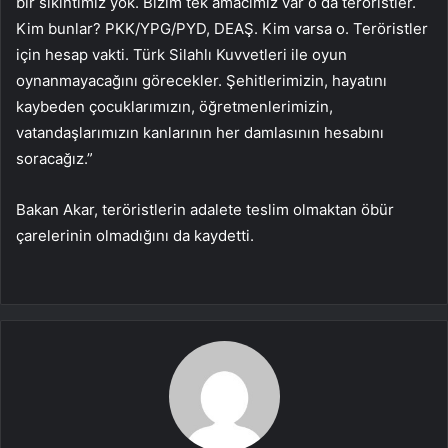
bir sıkıntımız yok. Bizim tek amacımız var o da teröristler.
Kim bunlar? PKK/YPG/PYD, DEAŞ. Kim varsa o. Teröristler
için hesap vakti. Türk Silahlı Kuvvetleri ile oyun
oynanmayacağını görecekler. Şehitlerimizin, hayatını
kaybeden çocuklarımızın, öğretmenlerimizin,
vatandaşlarımızın kanlarının her damlasının hesabını
soracağız.”
Bakan Akar, teröristlerin adalete teslim olmaktan öbür
çarelerinin olmadığını da kaydetti.