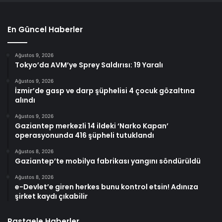
En Güncel Haberler
Ağustos 9, 2026
Tokyo’da AVM’ye Sprey Saldırısı: 19 Yaralı
Ağustos 9, 2026
İzmir’de gasp ve darp şüphelisi 4 çocuk gözaltına
alındı
Ağustos 9, 2026
Gaziantep merkezli 14 ildeki ‘Narko Kapan’
operasyonunda 416 şüpheli tutuklandı
Ağustos 8, 2026
Gaziantep’te mobilya fabrikası yangını söndürüldü
Ağustos 8, 2026
e-Devlet’e giren herkes bunu kontrol etsin! Adınıza
şirket kaydı çıkabilir
Rastgele Haberler