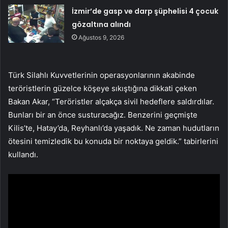
İzmir’de gasp ve darp şüphelisi 4 çocuk
gözaltına alındı
Ağustos 9, 2026
Türk Silahlı Kuvvetlerinin operasyonlarının akabinde
teröristlerin güzelce köşeye sıkıştığına dikkati çeken
Bakan Akar, “Teröristler alçakça sivil hedeflere saldırdılar.
Bunları bir an önce susturacağız. Benzerini geçmişte
Kilis’te, Hatay’da, Reyhanlı’da yaşadık. Ne zaman hudutların
ötesini temizledik bu konuda bir noktaya geldik.” tabirlerini
kullandı.