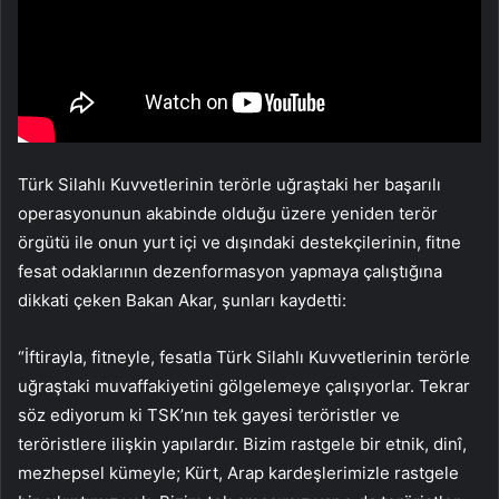
Türk Silahlı Kuvvetlerinin terörle uğraştaki her başarılı
operasyonunun akabinde olduğu üzere yeniden terör
örgütü ile onun yurt içi ve dışındaki destekçilerinin, fitne
fesat odaklarının dezenformasyon yapmaya çalıştığına
dikkati çeken Bakan Akar, şunları kaydetti:
“İftirayla, fitneyle, fesatla Türk Silahlı Kuvvetlerinin terörle
uğraştaki muvaffakiyetini gölgelemeye çalışıyorlar. Tekrar
söz ediyorum ki TSK’nın tek gayesi teröristler ve
teröristlere ilişkin yapılardır. Bizim rastgele bir etnik, dinî,
mezhepsel kümeyle; Kürt, Arap kardeşlerimizle rastgele