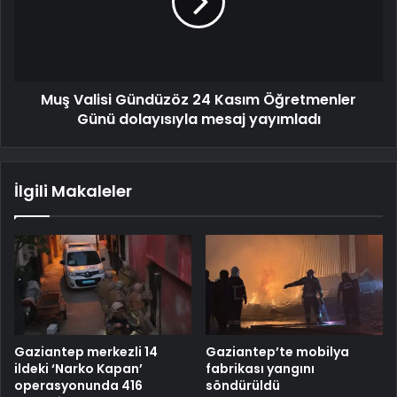
Muş Valisi Gündüzöz 24 Kasım Öğretmenler
Günü dolayısıyla mesaj yayımladı
İlgili Makaleler
Gaziantep merkezli 14
Gaziantep’te mobilya
ildeki ‘Narko Kapan’
fabrikası yangını
operasyonunda 416
söndürüldü