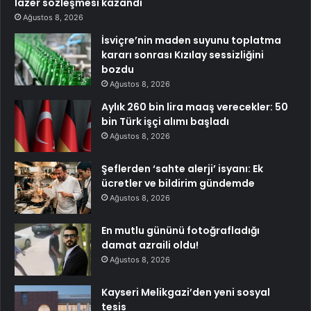
lazer sözleşmesi kazandı
Ağustos 8, 2026
İsviçre’nin maden suyunu toplatma
kararı sonrası Kızılay sessizliğini
bozdu
Ağustos 8, 2026
Aylık 260 bin lira maaş verecekler: 50
bin Türk işçi alımı başladı
Ağustos 8, 2026
Şeflerden ‘sahte alerji’ isyanı: Ek
ücretler ve bildirim gündemde
Ağustos 8, 2026
En mutlu gününü fotoğrafladığı
damat azraili oldu!
Ağustos 8, 2026
Kayseri Melikgazi’den yeni sosyal
tesis