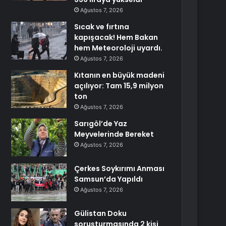
Ağustos 7, 2026
Sıcak ve fırtına
kapışacak! Hem Bakan
hem Meteoroloji uyardı.
Ağustos 7, 2026
Kıtanın en büyük madeni
açılıyor: Tam 15,9 milyon
ton
Ağustos 7, 2026
Sarıgöl’de Yaz
Meyvelerinde Bereket
Ağustos 7, 2026
Çerkes Soykırımı Anması
Samsun’da Yapıldı
Ağustos 7, 2026
Gülistan Doku
soruşturmasında 2 kişi