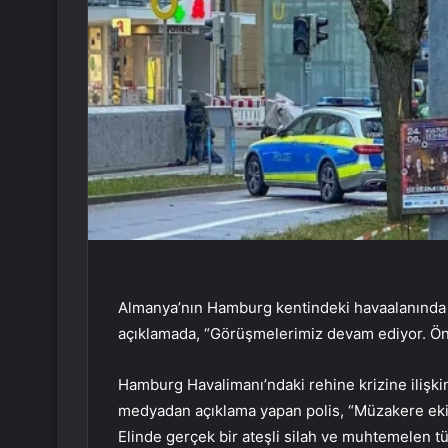
Almanya’nın Hamburg kentindeki havaalanında ya
açıklamada, “Görüşmelerimiz devam ediyor. Önc
Hamburg Havalimanı’ndaki rehine krizine ilişki
medyadan açıklama yapan polis, “Müzakere eki
Elinde gerçek bir ateşli silah ve muhtemelen 