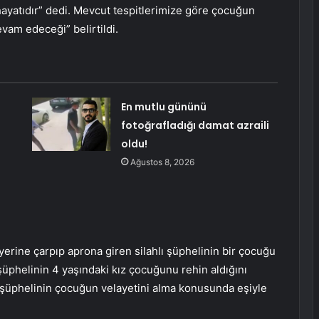
yatıdır” dedi. Mevcut tespitlerimize göre çocuğun
vam edeceği” belirtildi.
En mutlu gününü
fotoğrafladığı damat azraili
oldu!
Ağustos 8, 2026
erine çarpıp aprona giren silahlı şüphelinin bir çocuğu
şüphelinin 4 yaşındaki kız çocuğunu rehin aldığını
şüphelinin çocuğun velayetini alma konusunda eşiyle