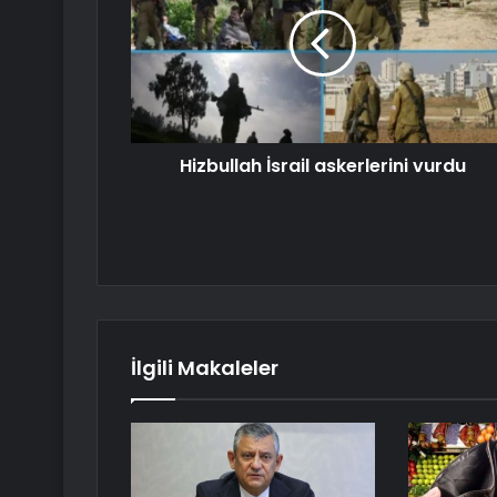
Hizbullah İsrail askerlerini vurdu
İlgili Makaleler