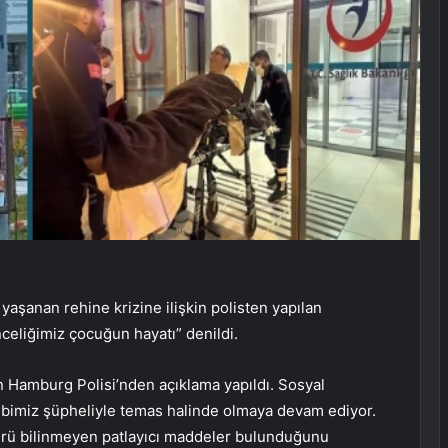
şanan rehine krizine ilişkin polisten yapılan
eliğimiz çocuğun hayatı” denildi.
n Hamburg Polisi’nden açıklama yapıldı. Sosyal
bimiz şüpheliyle temas halinde olmaya devam ediyor.
türü bilinmeyen patlayıcı maddeler bulunduğunu