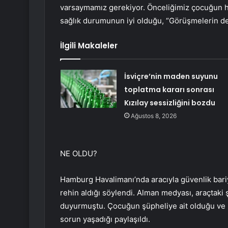
varsaymamız gerekiyor. Önceliğimiz çocuğun ha
sağlık durumunun iyi olduğu, “Görüşmelerin de
İlgili Makaleler
İsviçre’nin maden suyunu
toplatma kararı sonrası
Kızılay sessizliğini bozdu
Ağustos 8, 2026
NE OLDU?
Hamburg Havalimanı’nda aracıyla güvenlik bariy
rehin aldığı söylendi. Alman medyası, araçtaki 
duyurmuştu. Çocuğun şüpheliye ait olduğu ve 
sorun yaşadığı paylaşıldı.