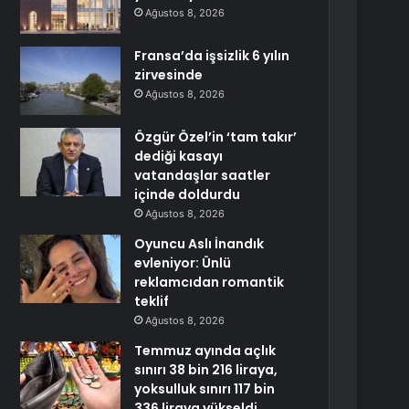
Ağustos 8, 2026
Fransa’da işsizlik 6 yılın
zirvesinde
Ağustos 8, 2026
Özgür Özel’in ‘tam takır’
dediği kasayı
vatandaşlar saatler
içinde doldurdu
Ağustos 8, 2026
Oyuncu Aslı İnandık
evleniyor: Ünlü
reklamcıdan romantik
teklif
Ağustos 8, 2026
Temmuz ayında açlık
sınırı 38 bin 216 liraya,
yoksulluk sınırı 117 bin
336 liraya yükseldi