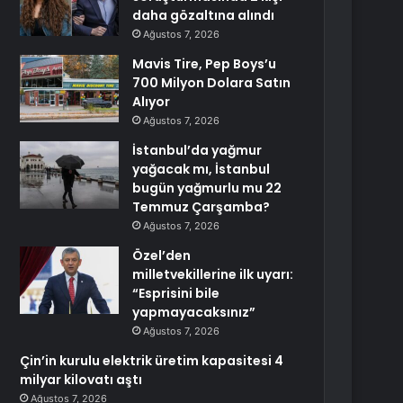
daha gözaltına alındı
Ağustos 7, 2026
Mavis Tire, Pep Boys’u
700 Milyon Dolara Satın
Alıyor
Ağustos 7, 2026
İstanbul’da yağmur
yağacak mı, İstanbul
bugün yağmurlu mu 22
Temmuz Çarşamba?
Ağustos 7, 2026
Özel’den
milletvekillerine ilk uyarı:
“Esprisini bile
yapmayacaksınız”
Ağustos 7, 2026
Çin’in kurulu elektrik üretim kapasitesi 4
milyar kilovatı aştı
Ağustos 7, 2026