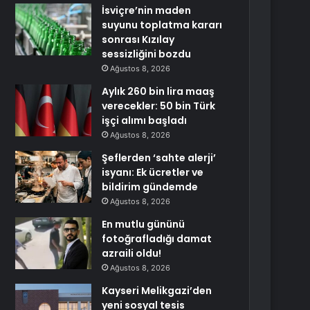
İsviçre’nin maden
suyunu toplatma kararı
sonrası Kızılay
sessizliğini bozdu
Ağustos 8, 2026
Aylık 260 bin lira maaş
verecekler: 50 bin Türk
işçi alımı başladı
Ağustos 8, 2026
Şeflerden ‘sahte alerji’
isyanı: Ek ücretler ve
bildirim gündemde
Ağustos 8, 2026
En mutlu gününü
fotoğrafladığı damat
azraili oldu!
Ağustos 8, 2026
Kayseri Melikgazi’den
yeni sosyal tesis