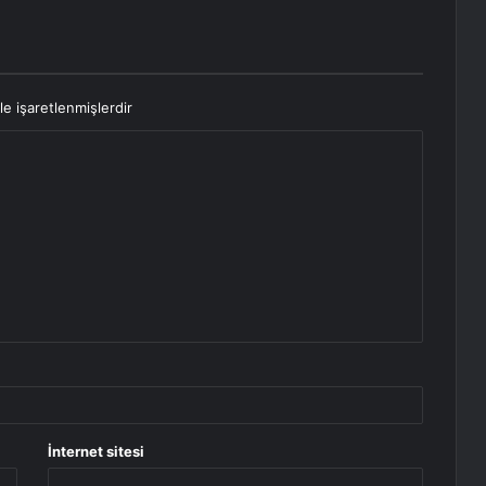
le işaretlenmişlerdir
İnternet sitesi