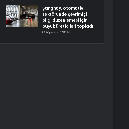
Şanghay, otomotiv
sektöründe çevrimiçi
bilgi düzenlemesi için
büyük üreticileri topladı
Ağustos 7, 2026