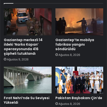
Gaziantep merkezli 14
Gaziantep’te mobilya
ildeki ‘Narko Kapan’
fabrikası yangını
operasyonunda 416
söndürüldü
şüpheli tutuklandı
Ağustos 8, 2026
Ağustos 9, 2026
Fırat Nehri’nde Su Seviyesi
Pakistan Başbakanı Çin’de
Yükseldi
Ağustos 8, 2026