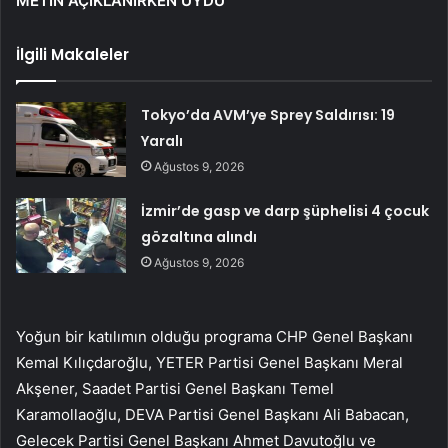
METİN AÇIKLANIRKEN UYDU
İlgili Makaleler
Tokyo’da AVM’ye Sprey Saldırısı: 19
Yaralı
Ağustos 9, 2026
İzmir’de gasp ve darp şüphelisi 4 çocuk
gözaltına alındı
Ağustos 9, 2026
Yoğun bir katılımın olduğu programa CHP Genel Başkanı
Kemal Kılıçdaroğlu, YETER Partisi Genel Başkanı Meral
Akşener, Saadet Partisi Genel Başkanı Temel
Karamollaoğlu, DEVA Partisi Genel Başkanı Ali Babacan,
Gelecek Partisi Genel Başkanı Ahmet Davutoğlu ve