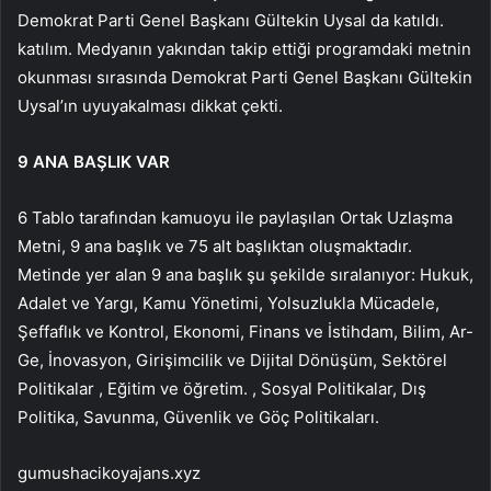
Demokrat Parti Genel Başkanı Gültekin Uysal da katıldı.
katılım. Medyanın yakından takip ettiği programdaki metnin
okunması sırasında Demokrat Parti Genel Başkanı Gültekin
Uysal’ın uyuyakalması dikkat çekti.
9 ANA BAŞLIK VAR
6 Tablo tarafından kamuoyu ile paylaşılan Ortak Uzlaşma
Metni, 9 ana başlık ve 75 alt başlıktan oluşmaktadır.
Metinde yer alan 9 ana başlık şu şekilde sıralanıyor: Hukuk,
Adalet ve Yargı, Kamu Yönetimi, Yolsuzlukla Mücadele,
Şeffaflık ve Kontrol, Ekonomi, Finans ve İstihdam, Bilim, Ar-
Ge, İnovasyon, Girişimcilik ve Dijital Dönüşüm, Sektörel
Politikalar , Eğitim ve öğretim. , Sosyal Politikalar, Dış
Politika, Savunma, Güvenlik ve Göç Politikaları.
gumushacikoyajans.xyz