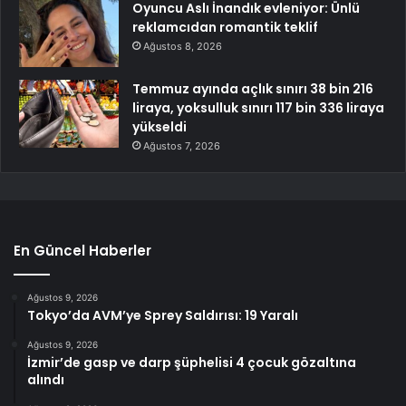
Oyuncu Aslı İnandık evleniyor: Ünlü
reklamcıdan romantik teklif
Ağustos 8, 2026
Temmuz ayında açlık sınırı 38 bin 216
liraya, yoksulluk sınırı 117 bin 336 liraya
yükseldi
Ağustos 7, 2026
En Güncel Haberler
Ağustos 9, 2026
Tokyo’da AVM’ye Sprey Saldırısı: 19 Yaralı
Ağustos 9, 2026
İzmir’de gasp ve darp şüphelisi 4 çocuk gözaltına
alındı