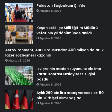
Pakistan Başbakanı Çin’de
Ağustos 8, 2026
Keşan eski İlçe Millî Eğitim Müdürü
vefatının yıl dönümünde anıldı
Ağustos 8, 2026
AeroVironment, ABD Ordusu’ndan 400 milyon dolarlık
lazer sözleşmesi kazandı
Ağustos 8, 2026
İsviçre’nin maden suyunu toplatma
kararı sonrası Kızılay sessizliğini
bozdu
Ağustos 8, 2026
Aylık 260 bin lira maaş verecekler: 50
bin Türk işçi alımı başladı
Ağustos 8, 2026