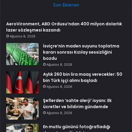
Son Eklenen
AeroVironment, ABD Ordusu’ndan 400 milyon dolarlık
lazer sözleşmesi kazandı
Ağustos 8, 2026
İsviçre’nin maden suyunu toplatma
kararı sonrası Kızılay sessizliğini
bozdu
Ağustos 8, 2026
Aylık 260 bin lira maaş verecekler: 50
bin Türk işçi alımı başladı
Ağustos 8, 2026
Şeflerden ‘sahte alerji’ isyanı: Ek
ücretler ve bildirim gündemde
Ağustos 8, 2026
En mutlu gününü fotoğrafladığı