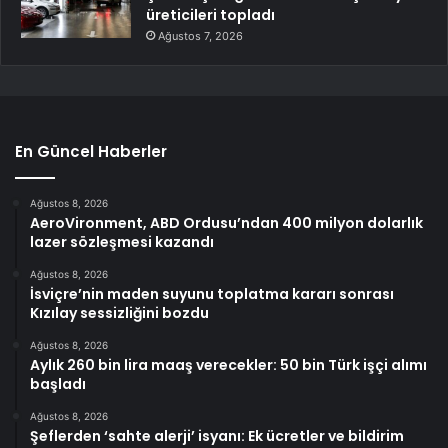
üreticileri topladı
Ağustos 7, 2026
En Güncel Haberler
Ağustos 8, 2026
AeroVironment, ABD Ordusu’ndan 400 milyon dolarlık
lazer sözleşmesi kazandı
Ağustos 8, 2026
İsviçre’nin maden suyunu toplatma kararı sonrası
Kızılay sessizliğini bozdu
Ağustos 8, 2026
Aylık 260 bin lira maaş verecekler: 50 bin Türk işçi alımı
başladı
Ağustos 8, 2026
Şeflerden ‘sahte alerji’ isyanı: Ek ücretler ve bildirim