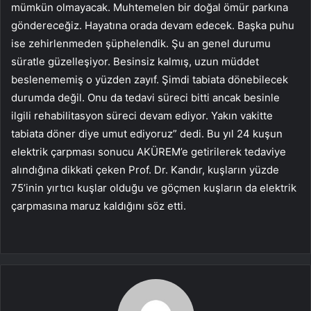
mümkün olmayacak. Muhtemelen bir doğal ömür parkına
göndereceğiz. Hayatına orada devam edecek. Başka puhu
ise zehirlenmeden şüphelendik. Şu an genel durumu
süratle güzelleşiyor. Besinsiz kalmış, uzun müddet
beslenememiş o yüzden zayıf. Şimdi tabiata dönebilecek
durumda değil. Onu da tedavi süreci bitti ancak besinle
ilgili rehabilitasyon süreci devam ediyor. Yakın vakitte
tabiata döner diye umut ediyoruz” dedi. Bu yıl 24 kuşun
elektrik çarpması sonucu AKÜREM’e getirilerek tedaviye
alındığına dikkati çeken Prof. Dr. Kandır, kuşların yüzde
75’inin yırtıcı kuşlar olduğu ve göçmen kuşların da elektrik
çarpmasına maruz kaldığını söz etti.