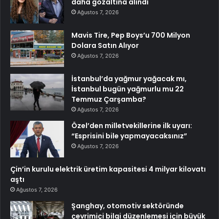
daha gözaltına alındı
Ağustos 7, 2026
Mavis Tire, Pep Boys’u 700 Milyon
Dolara Satın Alıyor
Ağustos 7, 2026
İstanbul’da yağmur yağacak mı,
İstanbul bugün yağmurlu mu 22
Temmuz Çarşamba?
Ağustos 7, 2026
Özel’den milletvekillerine ilk uyarı:
“Esprisini bile yapmayacaksınız”
Ağustos 7, 2026
Çin’in kurulu elektrik üretim kapasitesi 4 milyar kilovatı
aştı
Ağustos 7, 2026
Şanghay, otomotiv sektöründe
çevrimiçi bilgi düzenlemesi için büyük