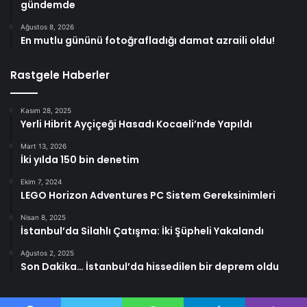
gündemde
Ağustos 8, 2026
En mutlu gününü fotoğrafladığı damat azraili oldu!
Rastgele Haberler
Kasım 28, 2025
Yerli Hibrit Ayçiçeği Hasadı Kocaeli’nde Yapıldı
Mart 13, 2026
İki yılda 150 bin denetim
Ekim 7, 2024
LEGO Horizon Adventures PC Sistem Gereksinimleri
Nisan 8, 2025
İstanbul’da Silahlı Çatışma: İki Şüpheli Yakalandı
Ağustos 2, 2025
Son Dakika… İstanbul’da hissedilen bir deprem oldu