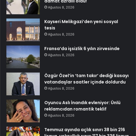
damat azraili oldu!
Ağustos 8, 2026
Kayseri Melikgazi’den yeni sosyal
tesis
Ağustos 8, 2026
Fransa’da işsizlik 6 yılın zirvesinde
Ağustos 8, 2026
Özgür Özel’in ‘tam takır’ dediği kasayı
vatandaşlar saatler içinde doldurdu
Ağustos 8, 2026
Oyuncu Aslı İnandık evleniyor: Ünlü
reklamcıdan romantik teklif
Ağustos 8, 2026
Temmuz ayında açlık sınırı 38 bin 216
liraya, yoksulluk sınırı 117 bin 336 liraya