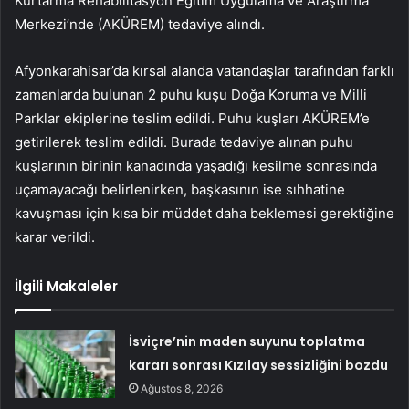
Kurtarma Rehabilitasyon Eğitim Uygulama ve Araştırma
Merkezi’nde (AKÜREM) tedaviye alındı.
Afyonkarahisar’da kırsal alanda vatandaşlar tarafından farklı
zamanlarda bulunan 2 puhu kuşu Doğa Koruma ve Milli
Parklar ekiplerine teslim edildi. Puhu kuşları AKÜREM’e
getirilerek teslim edildi. Burada tedaviye alınan puhu
kuşlarının birinin kanadında yaşadığı kesilme sonrasında
uçamayacağı belirlenirken, başkasının ise sıhhatine
kavuşması için kısa bir müddet daha beklemesi gerektiğine
karar verildi.
İlgili Makaleler
İsviçre’nin maden suyunu toplatma
kararı sonrası Kızılay sessizliğini bozdu
Ağustos 8, 2026