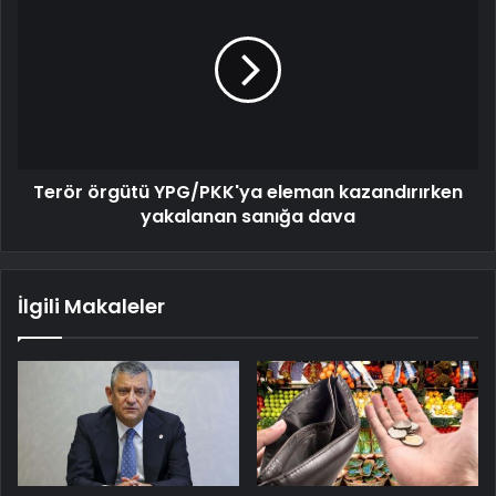
Terör örgütü YPG/PKK'ya eleman kazandırırken
yakalanan sanığa dava
İlgili Makaleler