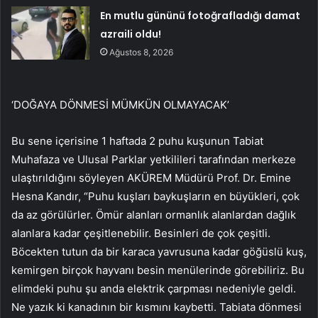
En mutlu gününü fotoğrafladığı damat
azraili oldu!
Ağustos 8, 2026
‘DOĞAYA DÖNMESİ MÜMKÜN OLMAYACAK’
Bu sene içerisine 1 haftada 2 puhu kuşunun Tabiat
Muhafaza ve Ulusal Parklar yetkilileri tarafından merkeze
ulaştırıldığını söyleyen AKÜREM Müdürü Prof. Dr. Emine
Hesna Kandır, “Puhu kuşları baykuşların en büyükleri, çok
da az görülürler. Ömür alanları ormanlık alanlardan dağlık
alanlara kadar çeşitlenebilir. Besinleri de çok çeşitli.
Böcekten tutun da bir karaca yavrusuna kadar göğüslü kuş,
kemirgen birçok hayvanı besin menülerinde görebiliriz. Bu
elimdeki puhu şu anda elektrik çarpması nedeniyle geldi.
Ne yazık ki kanadının bir kısmını kaybetti. Tabiata dönmesi