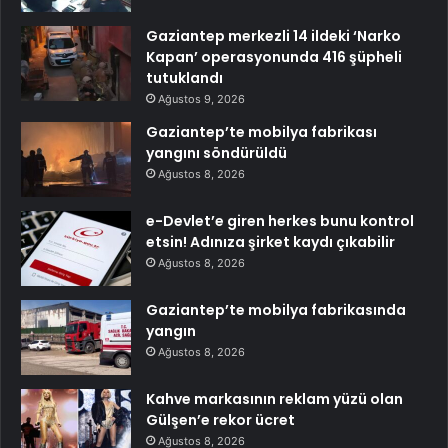
Gaziantep merkezli 14 ildeki ‘Narko
Kapan’ operasyonunda 416 şüpheli
tutuklandı
Ağustos 9, 2026
Gaziantep’te mobilya fabrikası
yangını söndürüldü
Ağustos 8, 2026
e-Devlet’e giren herkes bunu kontrol
etsin! Adınıza şirket kaydı çıkabilir
Ağustos 8, 2026
Gaziantep’te mobilya fabrikasında
yangın
Ağustos 8, 2026
Kahve markasının reklam yüzü olan
Gülşen’e rekor ücret
Ağustos 8, 2026