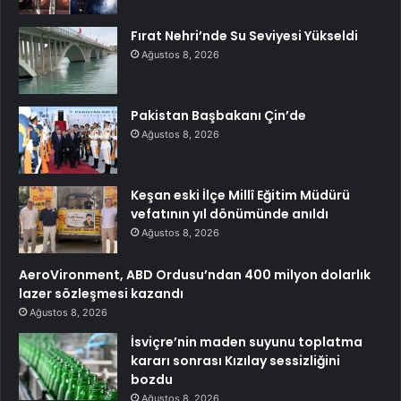
Fırat Nehri’nde Su Seviyesi Yükseldi
Ağustos 8, 2026
Pakistan Başbakanı Çin’de
Ağustos 8, 2026
Keşan eski İlçe Millî Eğitim Müdürü
vefatının yıl dönümünde anıldı
Ağustos 8, 2026
AeroVironment, ABD Ordusu’ndan 400 milyon dolarlık
lazer sözleşmesi kazandı
Ağustos 8, 2026
İsviçre’nin maden suyunu toplatma
kararı sonrası Kızılay sessizliğini
bozdu
Ağustos 8, 2026