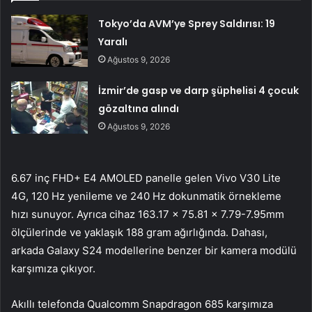
Tokyo’da AVM’ye Sprey Saldırısı: 19
Yaralı
Ağustos 9, 2026
İzmir’de gasp ve darp şüphelisi 4 çocuk
gözaltına alındı
Ağustos 9, 2026
6.67 inç FHD+ E4 AMOLED panelle gelen Vivo V30 Lite
4G, 120 Hz yenileme ve 240 Hz dokunmatik örnekleme
hızı sunuyor. Ayrıca cihaz 163.17 x 75.81 x 7.79-7.95mm
ölçülerinde ve yaklaşık 188 gram ağırlığında. Dahası,
arkada Galaxy S24 modellerine benzer bir kamera modülü
karşımıza çıkıyor.
Akıllı telefonda Qualcomm Snapdragon 685 karşımıza