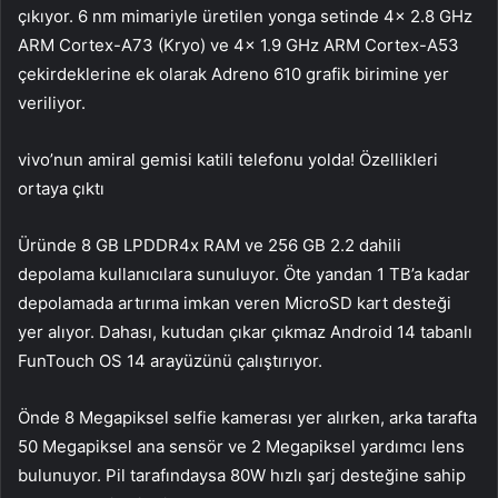
çıkıyor. 6 nm mimariyle üretilen yonga setinde 4x 2.8 GHz
ARM Cortex-A73 (Kryo) ve 4x 1.9 GHz ARM Cortex-A53
çekirdeklerine ek olarak Adreno 610 grafik birimine yer
veriliyor.
vivo’nun amiral gemisi katili telefonu yolda! Özellikleri
ortaya çıktı
Üründe 8 GB LPDDR4x RAM ve 256 GB 2.2 dahili
depolama kullanıcılara sunuluyor. Öte yandan 1 TB’a kadar
depolamada artırıma imkan veren MicroSD kart desteği
yer alıyor. Dahası, kutudan çıkar çıkmaz Android 14 tabanlı
FunTouch OS 14 arayüzünü çalıştırıyor.
Önde 8 Megapiksel selfie kamerası yer alırken, arka tarafta
50 Megapiksel ana sensör ve 2 Megapiksel yardımcı lens
bulunuyor. Pil tarafındaysa 80W hızlı şarj desteğine sahip