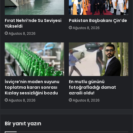
Fırat Nehri’nde Su Seviyesi
Pakistan Başbakanı Çin’de
Yükseldi
Ağustos 8, 2026
Ağustos 8, 2026
İsviçre’nin maden suyunu
En mutlu gününü
toplatma kararı sonrası
fotoğrafladığı damat
Kızılay sessizliğini bozdu
azraili oldu!
Ağustos 8, 2026
Ağustos 8, 2026
Bir yanıt yazın