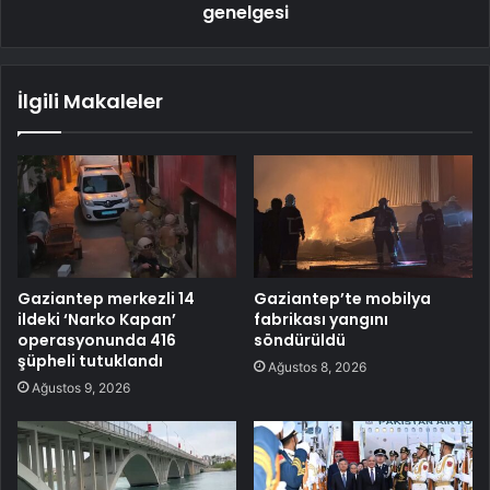
genelgesi
İlgili Makaleler
Gaziantep merkezli 14
Gaziantep’te mobilya
ildeki ‘Narko Kapan’
fabrikası yangını
operasyonunda 416
söndürüldü
şüpheli tutuklandı
Ağustos 8, 2026
Ağustos 9, 2026