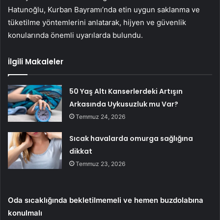
Hatunoğlu, Kurban Bayramı’nda etin uygun saklanma ve
tüketilme yöntemlerini anlatarak, hijyen ve güvenlik
konularında önemli uyarılarda bulundu.
İlgili Makaleler
50 Yaş Altı Kanserlerdeki Artışın
Arkasında Uykusuzluk mu Var?
Temmuz 24, 2026
Sıcak havalarda omurga sağlığına
dikkat
Temmuz 23, 2026
Oda sıcaklığında bekletilmemeli ve hemen buzdolabına
konulmalı