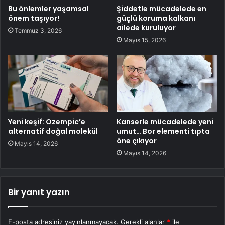
Bu önlemler yaşamsal
Şiddetle mücadelede en
önem taşıyor!
güçlü koruma kalkanı
ailede kuruluyor
Temmuz 3, 2026
Mayıs 15, 2026
Yeni keşif: Ozempic’e
Kanserle mücadelede yeni
alternatif doğal molekül
umut… Bor elementi tıpta
öne çıkıyor
Mayıs 14, 2026
Mayıs 14, 2026
Bir yanıt yazın
E-posta adresiniz yayınlanmayacak.
Gerekli alanlar
*
ile