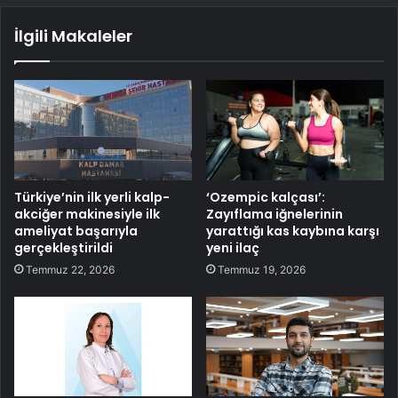
İlgili Makaleler
Türkiye’nin ilk yerli kalp-
‘Ozempic kalçası’:
akciğer makinesiyle ilk
Zayıflama iğnelerinin
ameliyat başarıyla
yarattığı kas kaybına karşı
gerçekleştirildi
yeni ilaç
Temmuz 22, 2026
Temmuz 19, 2026