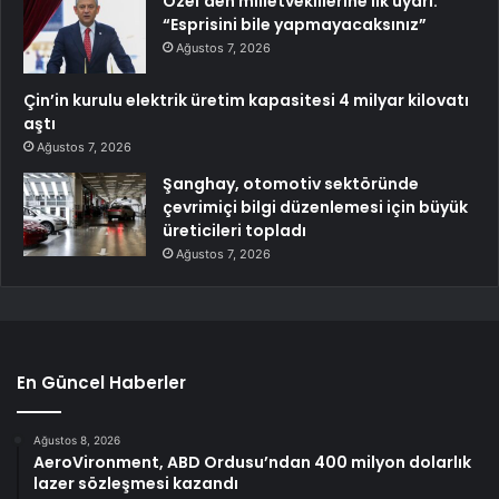
Özel’den milletvekillerine ilk uyarı:
“Esprisini bile yapmayacaksınız”
Ağustos 7, 2026
Çin’in kurulu elektrik üretim kapasitesi 4 milyar kilovatı
aştı
Ağustos 7, 2026
Şanghay, otomotiv sektöründe
çevrimiçi bilgi düzenlemesi için büyük
üreticileri topladı
Ağustos 7, 2026
En Güncel Haberler
Ağustos 8, 2026
AeroVironment, ABD Ordusu’ndan 400 milyon dolarlık
lazer sözleşmesi kazandı