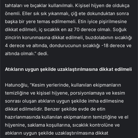
tahtaları ve bıçaklar kullanılmalı. Kişisel hijyen de oldukça
önemli. Eller sık sık yıkanmalı, çiğ ete dokunduktan sonra
başka bir yere temas edilmemeli. Etin iyice pişirilmesine
dikkat edilmeli, iç sıcaklık en az 70 derece olmalı. Soğuk
zincirin korunmasına dikkat edilmeli, buzdolabının sıcaklığı
4 derece ve altında, dondurucunun sıcaklığı -18 derece ve
altında olmalı.” dedi.
Atıkların uygun şekilde uzaklaştırılmasına dikkat edilmeli
Hatunoğlu, “Kesim yerlerinde, kullanılan ekipmanların
temizliğine ve kişisel hijyene, porsiyonlamaya ve kesim
sonrası oluşan atıkların uygun şekilde imha edilmesine
dikkat edilmelidir. Benzer şekilde evde de etin
hazırlanmasında kullanılan ekipmanların temizliğine ve el
hijyenine, saklama koşullarına, sıcaklık kontrolüne ve
atıkların uygun şekilde uzaklaştırılmasına dikkat