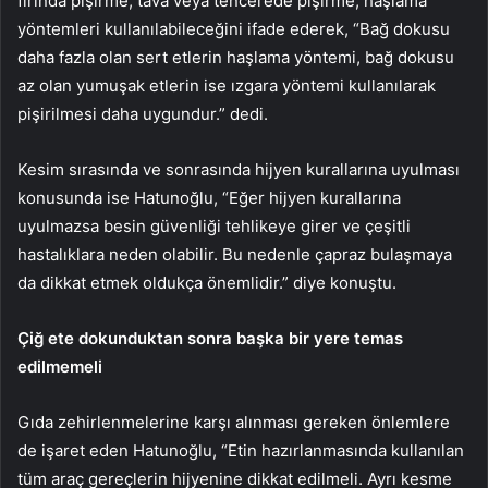
fırında pişirme, tava veya tencerede pişirme, haşlama
yöntemleri kullanılabileceğini ifade ederek, “Bağ dokusu
daha fazla olan sert etlerin haşlama yöntemi, bağ dokusu
az olan yumuşak etlerin ise ızgara yöntemi kullanılarak
pişirilmesi daha uygundur.” dedi.
Kesim sırasında ve sonrasında hijyen kurallarına uyulması
konusunda ise Hatunoğlu, “Eğer hijyen kurallarına
uyulmazsa besin güvenliği tehlikeye girer ve çeşitli
hastalıklara neden olabilir. Bu nedenle çapraz bulaşmaya
da dikkat etmek oldukça önemlidir.” diye konuştu.
Çiğ ete dokunduktan sonra başka bir yere temas
edilmemeli
Gıda zehirlenmelerine karşı alınması gereken önlemlere
de işaret eden Hatunoğlu, “Etin hazırlanmasında kullanılan
tüm araç gereçlerin hijyenine dikkat edilmeli. Ayrı kesme