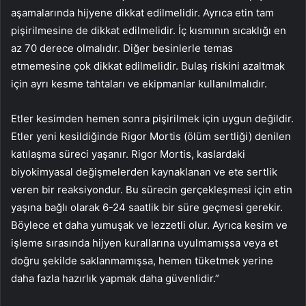
aşamalarında hijyene dikkat edilmelidir. Ayrıca etin tam
pişirilmesine de dikkat edilmelidir. İç kısmının sıcaklığı en
az 70 derece olmalıdır. Diğer besinlerle temas
etmemesine çok dikkat edilmelidir. Bulaş riskini azaltmak
için ayrı kesme tahtaları ve ekipmanlar kullanılmalıdır.
Etler kesimden hemen sonra pişirilmek için uygun değildir.
Etler yeni kesildiğinde Rigor Mortis (ölüm sertliği) denilen
katılaşma süreci yaşanır. Rigor Mortis, kaslardaki
biyokimyasal değişmelerden kaynaklanan ve ete sertlik
veren bir reaksiyondur. Bu sürecin gerçekleşmesi için etin
yaşına bağlı olarak 6-24 saatlik bir süre geçmesi gerekir.
Böylece et daha yumuşak ve lezzetli olur. Ayrıca kesim ve
işleme sırasında hijyen kurallarına uyulmamışsa veya et
doğru şekilde saklanmamışsa, hemen tüketmek yerine
daha fazla hazırlık yapmak daha güvenlidir.”