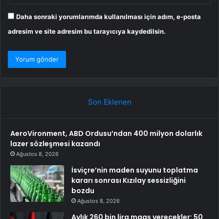
Daha sonraki yorumlarımda kullanılması için adım, e-posta
adresim ve site adresim bu tarayıcıya kaydedilsin.
Son Eklenen
AeroVironment, ABD Ordusu’ndan 400 milyon dolarlık
lazer sözleşmesi kazandı
Ağustos 8, 2026
İsviçre’nin maden suyunu toplatma
kararı sonrası Kızılay sessizliğini
bozdu
Ağustos 8, 2026
Aylık 260 bin lira maaş verecekler: 50