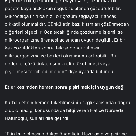
Eğer hızlı bir çözdürme gerekiyorsa et, sızdırmaz bir
poşete koyularak akan soğuk su altında çözdürülebilir.
Mikrodalga fırın da hızlı bir çözüm sağlayabilir ancak
dikkatli olunmalıdır. Çünkü etin bazı kısımları çözünmeden
diğerleri pişebilir. Oda sıcaklığında çözdürme işlemi ise
mikroorganizma üremesi açısından uygun değildir. Et bir
kez çözüldükten sonra, tekrar dondurulması
mikroorganizma ve bakteri oluşumunu artırabilir. Bu
nedenle, çözüldükten sonra etin tüketilmesi veya
pişirilmesi tercih edilmelidir.” diye uyarıda bulundu.
Etler kesimden hemen sonra pişirilmek için uygun değil
Kurban etinin hemen tüketilmesinin sağlık açısından doğru
olup olmadığı konusunda da bilgi veren Hatice Nurseda
Hatunoğlu, şunları dile getirdi:
“Etin taze olması oldukça önemlidir. Hazırlama ve pişirme