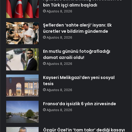
bin Türk işçi alımı başladı
Ağustos 8, 2026
Şeflerden ‘sahte alerji’ isyanı: Ek
ücretler ve bildirim gündemde
Ağustos 8, 2026
En mutlu gününü fotoğrafladığı
damat azraili oldu!
Ağustos 8, 2026
Kayseri Melikgazi’den yeni sosyal
tesis
Ağustos 8, 2026
Fransa’da işsizlik 6 yılın zirvesinde
Ağustos 8, 2026
Özgür Özel’in ‘tam takır’ dediği kasayı