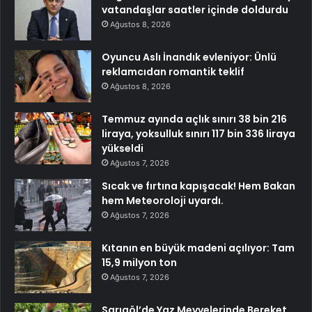
vatandaşlar saatler içinde doldurdu
Ağustos 8, 2026
Oyuncu Aslı İnandık evleniyor: Ünlü
reklamcıdan romantik teklif
Ağustos 8, 2026
Temmuz ayında açlık sınırı 38 bin 216
liraya, yoksulluk sınırı 117 bin 336 liraya
yükseldi
Ağustos 7, 2026
Sıcak ve fırtına kapışacak! Hem Bakan
hem Meteoroloji uyardı.
Ağustos 7, 2026
Kıtanın en büyük madeni açılıyor: Tam
15,9 milyon ton
Ağustos 7, 2026
Sarıgöl’de Yaz Meyvelerinde Bereket