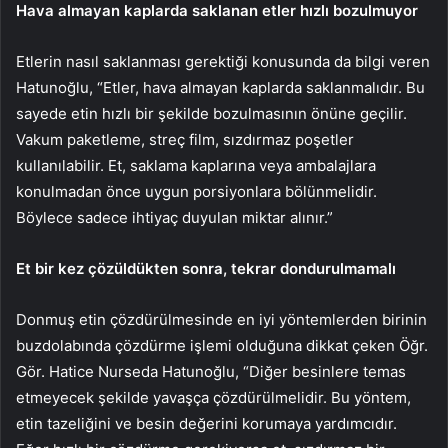
Hava almayan kaplarda saklanan etler hızlı bozulmuyor
Etlerin nasıl saklanması gerektiği konusunda da bilgi veren
Hatunoğlu, “Etler, hava almayan kaplarda saklanmalıdır. Bu
sayede etin hızlı bir şekilde bozulmasının önüne geçilir.
Vakum paketleme, streç film, sızdırmaz poşetler
kullanılabilir. Et, saklama kaplarına veya ambalajlara
konulmadan önce uygun porsiyonlara bölünmelidir.
Böylece sadece ihtiyaç duyulan miktar alınır.”
Et bir kez çözüldükten sonra, tekrar dondurulmamalı
Donmuş etin çözdürülmesinde en iyi yöntemlerden birinin
buzdolabında çözdürme işlemi olduğuna dikkat çeken Öğr.
Gör. Hatice Nurseda Hatunoğlu, “Diğer besinlere temas
etmeyecek şekilde yavaşça çözdürülmelidir. Bu yöntem,
etin tazeliğini ve besin değerini korumaya yardımcıdır.