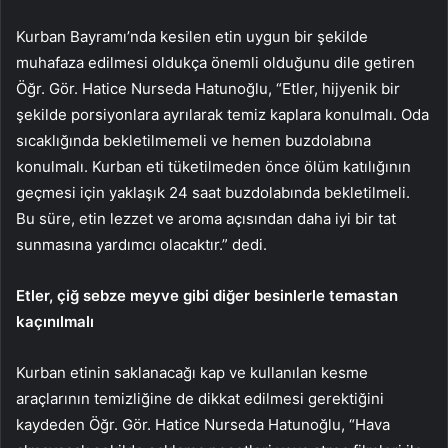
Kurban Bayramı’nda kesilen etin uygun bir şekilde
muhafaza edilmesi oldukça önemli olduğunu dile getiren
Öğr. Gör. Hatice Nurseda Hatunoğlu, “Etler, hijyenik bir
şekilde porsiyonlara ayrılarak temiz kaplara konulmalı. Oda
sıcaklığında bekletilmemeli ve hemen buzdolabına
konulmalı. Kurban eti tüketilmeden önce ölüm katılığının
geçmesi için yaklaşık 24 saat buzdolabında bekletilmeli.
Bu süre, etin lezzet ve aroma açısından daha iyi bir tat
sunmasına yardımcı olacaktır.” dedi.
Etler, çiğ sebze meyve gibi diğer besinlerle temastan
kaçınılmalı
Kurban etinin saklanacağı kap ve kullanılan kesme
araçlarının temizliğine de dikkat edilmesi gerektiğini
kaydeden Öğr. Gör. Hatice Nurseda Hatunoğlu, “Hava