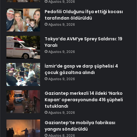
Ağustos 9, 2026
Pedofili Olduğunu İfşa ettiği kocası
tarafından öldürüldü
Ağustos 9, 2026
Tokyo’da AVM’ye Sprey Saldırısı: 19
Yaralı
Ağustos 9, 2026
İzmir’de gasp ve darp şüphelisi 4
çocuk gözaltına alındı
Ağustos 9, 2026
Gaziantep merkezli 14 ildeki ‘Narko
Kapan’ operasyonunda 416 şüpheli
tutuklandı
Ağustos 9, 2026
Gaziantep’te mobilya fabrikası
yangını söndürüldü
Ağustos 8, 2026