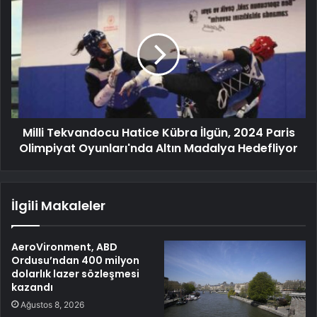
Milli Tekvandocu Hatice Kübra İlgün, 2024 Paris
Olimpiyat Oyunları'nda Altın Madalya Hedefliyor
İlgili Makaleler
AeroVironment, ABD
Ordusu’ndan 400 milyon
dolarlık lazer sözleşmesi
kazandı
Ağustos 8, 2026