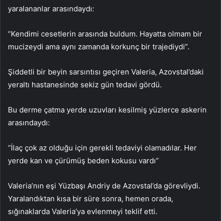
yaralananlar arasındaydı:
“Kendimi cesetlerin arasında buldum. Hayatta olmam bir
mucizeydi ama aynı zamanda korkunç bir trajediydi”.
Şiddetli bir beyin sarsıntısı geçiren Valeria, Azovstal’daki
yeraltı hastanesinde sekiz gün tedavi gördü.
Bu derme çatma yerde uzuvları kesilmiş yüzlerce askerin
arasındaydı:
“İlaç çok az olduğu için gerekli tedaviyi olamadılar. Her
yerde kan ve çürümüş beden kokusu vardı”
Valeria’nın eşi Yüzbaşı Andriy de Azovstal’da görevliydi.
Yaralandıktan kısa bir süre sonra, hemen orada,
sığınaklarda Valeria’ya evlenmeyi teklif etti.