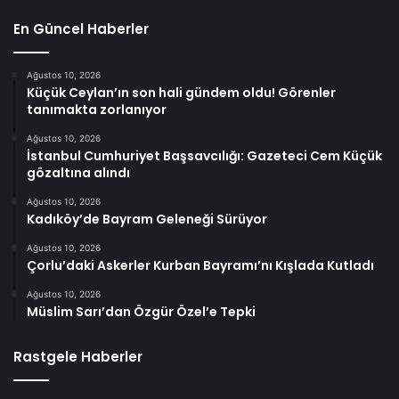
En Güncel Haberler
Ağustos 10, 2026
Küçük Ceylan’ın son hali gündem oldu! Görenler
tanımakta zorlanıyor
Ağustos 10, 2026
İstanbul Cumhuriyet Başsavcılığı: Gazeteci Cem Küçük
gözaltına alındı
Ağustos 10, 2026
Kadıköy’de Bayram Geleneği Sürüyor
Ağustos 10, 2026
Çorlu’daki Askerler Kurban Bayramı’nı Kışlada Kutladı
Ağustos 10, 2026
Müslim Sarı’dan Özgür Özel’e Tepki
Rastgele Haberler