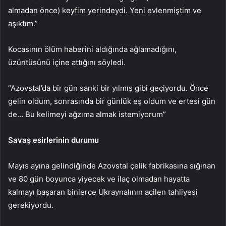
almadan önce) keyfim yerindeydi. Yeni evlenmiştim ve
aşıktım.”
Kocasının ölüm haberini aldığında ağlamadığını,
üzüntüsünü içine attığını söyledi.
“Azovstal’da bir gün sanki bir yılmış gibi geçiyordu. Önce
gelin oldum, sonrasında bir günlük eş oldum ve ertesi gün
de… Bu kelimeyi ağzıma almak istemiyorum”
Savaş esirlerinin durumu
Mayıs ayına gelindiğinde Azovstal çelik fabrikasına sığınan
ve 80 gün boyunca yiyecek ve ilaç olmadan hayatta
kalmayı başaran binlerce Ukraynalının acilen tahliyesi
gerekiyordu.