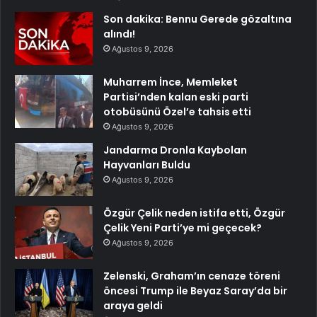
Son dakika: Bennu Gerede gözaltına
alındı!
Ağustos 9, 2026
Muharrem İnce, Memleket
Partisi’nden kalan eski parti
otobüsünü Özel’e tahsis etti
Ağustos 9, 2026
Jandarma Dronla Kaybolan
Hayvanları Buldu
Ağustos 9, 2026
Özgür Çelik neden istifa etti, Özgür
Çelik Yeni Parti’ye mi geçecek?
Ağustos 9, 2026
Zelenski, Graham’ın cenaze töreni
öncesi Trump ile Beyaz Saray’da bir
araya geldi