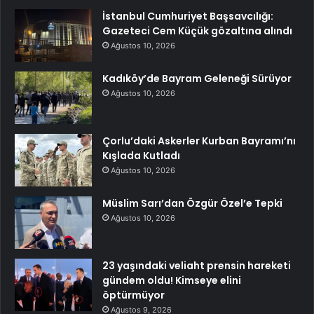
İstanbul Cumhuriyet Başsavcılığı:
Gazeteci Cem Küçük gözaltına alındı
Ağustos 10, 2026
Kadıköy’de Bayram Geleneği Sürüyor
Ağustos 10, 2026
Çorlu’daki Askerler Kurban Bayramı’nı
Kışlada Kutladı
Ağustos 10, 2026
Müslim Sarı’dan Özgür Özel’e Tepki
Ağustos 10, 2026
23 yaşındaki veliaht prensin hareketi
gündem oldu! Kimseye elini
öptürmüyor
Ağustos 9, 2026