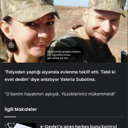
“Folyodan yaptığı alyansla evlenme teklif etti. Tabii ki
evet dedim” diye anlatıyor Valeria Subotina.
“O benim hayatımın aşkıydı. Yüzüklerimiz mükemmeldi”
İlgili Makaleler
e-Devlet’e giren herkes bunu kontrol