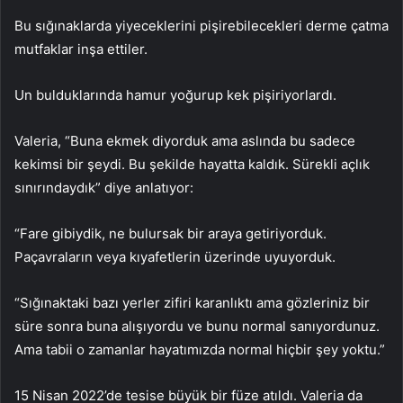
Bu sığınaklarda yiyeceklerini pişirebilecekleri derme çatma
mutfaklar inşa ettiler.
Un bulduklarında hamur yoğurup kek pişiriyorlardı.
Valeria, “Buna ekmek diyorduk ama aslında bu sadece
kekimsi bir şeydi. Bu şekilde hayatta kaldık. Sürekli açlık
sınırındaydık” diye anlatıyor:
“Fare gibiydik, ne bulursak bir araya getiriyorduk.
Paçavraların veya kıyafetlerin üzerinde uyuyorduk.
“Sığınaktaki bazı yerler zifiri karanlıktı ama gözleriniz bir
süre sonra buna alışıyordu ve bunu normal sanıyordunuz.
Ama tabii o zamanlar hayatımızda normal hiçbir şey yoktu.”
15 Nisan 2022’de tesise büyük bir füze atıldı. Valeria da