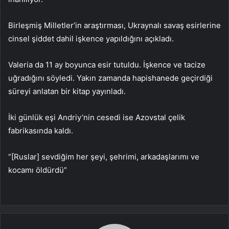
Birleşmiş Milletler’in araştırması, Ukraynalı savaş esirlerine
cinsel şiddet dahil işkence yapıldığını açıkladı.
Valeria da 11 ay boyunca esir tutuldu. İşkence ve tacize
uğradığını söyledi. Yakın zamanda hapishanede geçirdiği
süreyi anlatan bir kitap yayınladı.
İki günlük eşi Andriy’nin cesedi ise Azovstal çelik
fabrikasında kaldı.
“[Ruslar] sevdiğim her şeyi, şehrimi, arkadaşlarımı ve
kocamı öldürdü”