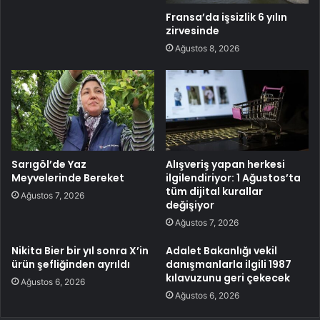
Fransa’da işsizlik 6 yılın
zirvesinde
Ağustos 8, 2026
Sarıgöl’de Yaz
Alışveriş yapan herkesi
Meyvelerinde Bereket
ilgilendiriyor: 1 Ağustos’ta
tüm dijital kurallar
Ağustos 7, 2026
değişiyor
Ağustos 7, 2026
Nikita Bier bir yıl sonra X’in
Adalet Bakanlığı vekil
ürün şefliğinden ayrıldı
danışmanlarla ilgili 1987
kılavuzunu geri çekecek
Ağustos 6, 2026
Ağustos 6, 2026