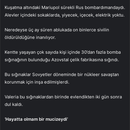
Kuşatma altındaki Mariupol sürekli Rus bombardımandaydı.
Alevler içindeki sokaklarda, yiyecek, içecek, elektrik yoktu.
Neredeyse üç ay süren ablukada on binlerce sivilin
öldürüldüğüne inanılıyor.
Kentte yaşayan çok sayıda kişi içinde 30’dan fazla bomba
sığınağının bulunduğu Azovstal çelik fabrikasına sığındı.
Bu sığınaklar Sovyetler döneminde bir nükleer savaştan
korunmak için inşa edilmişlerdi.
Valeria bu sığınaklardan birinde evlendikten iki gün sonra
dul kaldı.
‘Hayatta olmam bir mucizeydi’