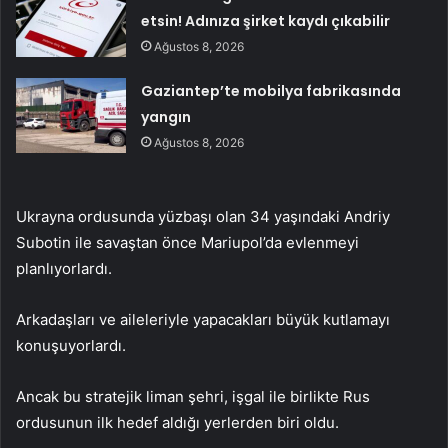
etsin! Adınıza şirket kaydı çıkabilir
Ağustos 8, 2026
Gaziantep’te mobilya fabrikasında
yangın
Ağustos 8, 2026
Ukrayna ordusunda yüzbaşı olan 34 yaşındaki Andriy
Subotin ile savaştan önce Mariupol’da evlenmeyi
planlıyorlardı.
Arkadaşları ve aileleriyle yapacakları büyük kutlamayı
konuşuyorlardı.
Ancak bu stratejik liman şehri, işgal ile birlikte Rus
ordusunun ilk hedef aldığı yerlerden biri oldu.