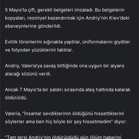
5 Mayıs’ta çift, gerekli belgeleri imzaladı. Bu belgelerin
kopyaları, resmiyet kazandırmak için Andriy’nin Kiev’deki
ebeveynlerine gönderildi.
Evlilik törenlerini sığınakta yaptılar, üniformalarını giydiler
ve folyodan yüzüklerini taktılar.
Andriy, Valeria’ya savaş bittiğinde ona uygun bir alyans
alacağı sözünü verdi.
Ancak 7 Mayıs’ta bir saldırı sırasında ateş hattında kalarak
öldürüldü.
Valeria, “İnsanlar sevdiklerinin öldüğünü hissettiklerini
söylerler ama ben hiç böyle bir şey hissetmedim” diyor:
“Tam tersi Andriy’nin öldürüldüğü gün (ölüm haberini