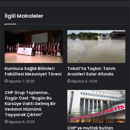
İlgili Makaleler
Kumluca Sağlık Bilimleri
Tokat’ta Taşkın: Tarım
Fakültesi Mezuniyet Töreni
Arazileri Sular Altında
Ağustos 7, 2026
Ağustos 6, 2026
CHP Grup Toplantısı…
Özgür Özel: “Bugün Bu
Kürsüye Vakti Gelmiş Bir
Vedanın Hüznünü
Taşıyarak Çıktım”
Ağustos 6, 2026
CHP’ye mutlak butlan