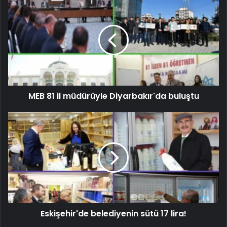
MEB 81 il müdürüyle Diyarbakır'da buluştu
Eskişehir'de belediyenin sütü 17 lira!