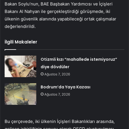
Bakan Soylu’nun, BAE Başbakan Yardımcısı ve İçişleri
Bakanı Al Nahyan ile gerçekleştirdiği görüşmede, iki
ülkenin güvenlik alanında yapabileceği ortak çalışmalar
değerlendirildi.
İlgili Makaleler
Otizmli kızı “mahallede istemiyoruz”
diye dövdüler
Ağustos 7, 2026
Bodrum’da Yaya Kazası
Ağustos 7, 2026
Bu çerçevede, iki ülkenin İçişleri Bakanlıkları arasında,
gelişen işbirliğinin sonucu olarak OSGD oluşturulması