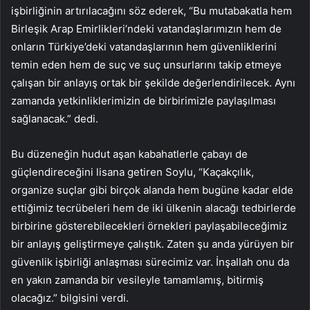
işbirliğinin artırılacağını söz ederek, “Bu mutabakatla hem
Birleşik Arap Emirlikleri’ndeki vatandaşlarımızın hem de
onların Türkiye’deki vatandaşlarının hem güvenliklerini
temin eden hem de suç ve suç unsurlarını takip etmeye
çalışan bir anlayış ortak bir şekilde değerlendirilecek. Aynı
zamanda yetkinliklerimizin de birbirimizle paylaşılması
sağlanacak.” dedi.
Bu düzeneğin hudut aşan kabahatlerle çabayı de
güçlendireceğini lisana getiren Soylu, “Kaçakçılık,
organize suçlar gibi birçok alanda hem bugüne kadar elde
ettiğimiz tecrübeleri hem de iki ülkenin alacağı tedbirlerde
birbirine gösterebilecekleri örnekleri paylaşabileceğimiz
bir anlayış geliştirmeye çalıştık. Zaten şu anda yürüyen bir
güvenlik işbirliği anlaşması sürecimiz var. İnşallah onu da
en yakın zamanda bir vesileyle tamamlamış, bitirmiş
olacağız.” bilgisini verdi.