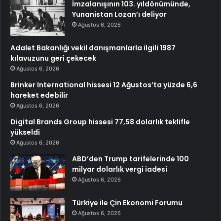
İmzalanışının 103. yıldönümünde,
Yunanistan Lozan’ı deliyor
Ağustos 6, 2026
Adalet Bakanlığı vekil danışmanlarla ilgili 1987
kılavuzunu geri çekecek
Ağustos 6, 2026
Brinker International hissesi 12 Ağustos’ta yüzde 6,6
hareket edebilir
Ağustos 6, 2026
Digital Brands Group hissesi 77,58 dolarlık teklifle
yükseldi
Ağustos 6, 2026
ABD’den Trump tarifelerinde 100
milyar dolarlık vergi iadesi
Ağustos 6, 2026
Türkiye ile Çin Ekonomi Forumu
Ağustos 6, 2026