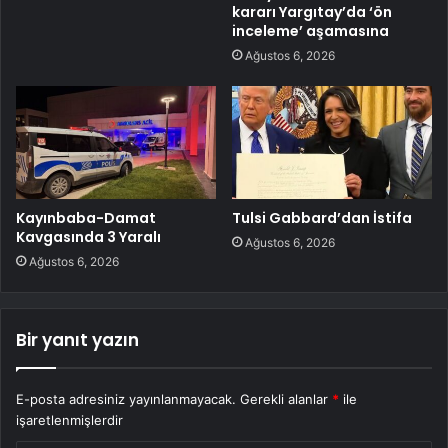
kararı Yargıtay’da ‘ön
inceleme’ aşamasına
Ağustos 6, 2026
Kayınbaba-Damat
Tulsi Gabbard’dan İstifa
Kavgasında 3 Yaralı
Ağustos 6, 2026
Ağustos 6, 2026
Bir yanıt yazın
E-posta adresiniz yayınlanmayacak.
Gerekli alanlar
*
ile
işaretlenmişlerdir