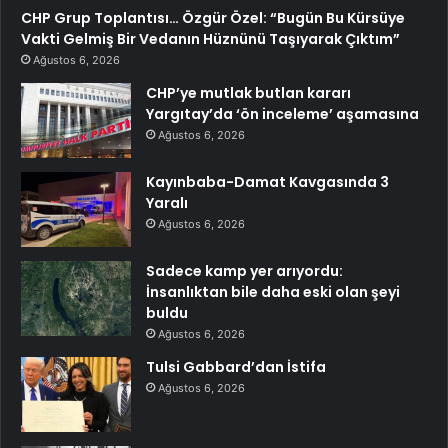
CHP Grup Toplantısı… Özgür Özel: “Bugün Bu Kürsüye
Vakti Gelmiş Bir Vedanın Hüznünü Taşıyarak Çıktım”
Ağustos 6, 2026
CHP’ye mutlak butlan kararı
Yargıtay’da ‘ön inceleme’ aşamasına
Ağustos 6, 2026
Kayınbaba-Damat Kavgasında 3
Yaralı
Ağustos 6, 2026
Sadece kamp yer arıyordu:
İnsanlıktan bile daha eski olan şeyi
buldu
Ağustos 6, 2026
Tulsi Gabbard’dan İstifa
Ağustos 6, 2026