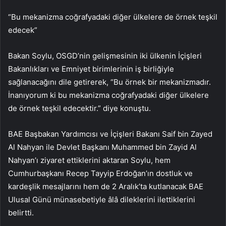
“Bu mekanizma coğrafyadaki diğer ülkelere de örnek teşkil
edecek”
Bakan Soylu, OSGD’nin gelişmesinin iki ülkenin İçişleri
Bakanlıkları ve Emniyet birimlerinin iş birliğiyle
sağlanacağını dile getirerek, “Bu örnek bir mekanizmadır.
İnanıyorum ki bu mekanizma coğrafyadaki diğer ülkelere
de örnek teşkil edecektir.” diye konuştu.
BAE Başbakan Yardımcısı ve İçişleri Bakanı Saif bin Zayed
Al Nahyan ile Devlet Başkanı Muhammed bin Zayid Al
Nahyan’ı ziyaret ettiklerini aktaran Soylu, hem
Cumhurbaşkanı Recep Tayyip Erdoğan’ın dostluk ve
kardeşlik mesajlarını hem de 2 Aralık’ta kutlanacak BAE
Ulusal Günü münasebetiyle âlâ dileklerini ilettiklerini
belirtti.