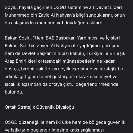
Soylu, hayata geçirilen OSGD sistemine ait Devlet Lideri
Muhammed bin Zayid Al Nahyan’a bilgi sunduklarını, onun
da anlaşmadan memnuniyet duyduğunu aktardı.
Bakan Soylu, “Hem BAE Başbakan Yardımcısı ve İçişleri
Bakanı Saif bin Zayed Al Nahyan ile yaptığımız görüşme
hem de Devlet Başkanı’nın bizi kabulü, Türkiye ile Birleşik
Arap Emirlikleri ortasındaki münasebetlerin ne kadar
dostça, birebir vakitte kardeşlik içerisinde ve stratejik bir
adımla gittiğinin temel göstergesi olarak samimiyet ve
sıcaklık açısından da ortaya çıktı.” değerlendirmesinde
bulundu.
Ortak Stratejik Güvenlik Diyaloğu
OSGD düzeneği ile hem iki ülke hem de bölgede güvenlik
ve istikrarın güçlendirilmesine katkı sağlanması