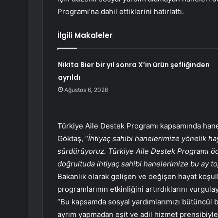
Programı’na dahil ettiklerini hatırlattı.
İlgili Makaleler
Nikita Bier bir yıl sonra X’in ürün şefliğinden
ayrıldı
Ağustos 6, 2026
Türkiye Aile Destek Programı kapsamında hanel
Göktaş, “
İhtiyaç sahibi hanelerimize yönelik h
sürdürüyoruz. Türkiye Aile Destek Programı öde
doğrultuda ihtiyaç sahibi hanelerimize bu ay t
Bakanlık olarak gelişen ve değişen hayat koşu
programlarının etkinliğini artırdıklarını vurgula
“Bu kapsamda sosyal yardımlarımızı bütüncül bi
ayrım yapmadan eşit ve adil hizmet prensibiyle 