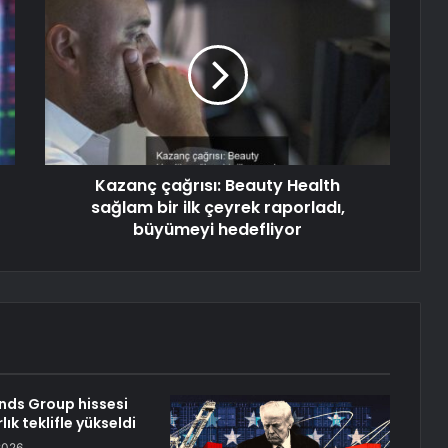
Kazanç çağrısı: Beauty Health
sağlam bir ilk çeyrek raporladı,
büyümeyi hedefliyor
ands Group hissesi
lık teklifle yükseldi
2026