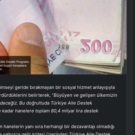
kimseyi geride bırakmayan bir sosyal hizmet anlayışıyla
rdürdüklerini belirterek, “
Büyüyen ve gelişen ülkemizin
deceğiz. Bu doğrultuda Türkiye Aile Destek
 kadar hanelere toplam 80,4 milyar lira destek
n hanelerin yanı sıra herhangi bir dezavantajı olmadığı
 yalnızca gelir kriteri üzerinden Türkiye Aile Destek