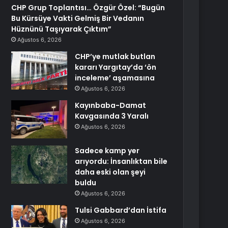
CHP Grup Toplantısı… Özgür Özel: “Bugün
Bu Kürsüye Vakti Gelmiş Bir Vedanın
Hüznünü Taşıyarak Çıktım”
Ağustos 6, 2026
CHP’ye mutlak butlan
kararı Yargıtay’da ‘ön
inceleme’ aşamasına
Ağustos 6, 2026
Kayınbaba-Damat
Kavgasında 3 Yaralı
Ağustos 6, 2026
Sadece kamp yer
arıyordu: İnsanlıktan bile
daha eski olan şeyi
buldu
Ağustos 6, 2026
Tulsi Gabbard’dan İstifa
Ağustos 6, 2026