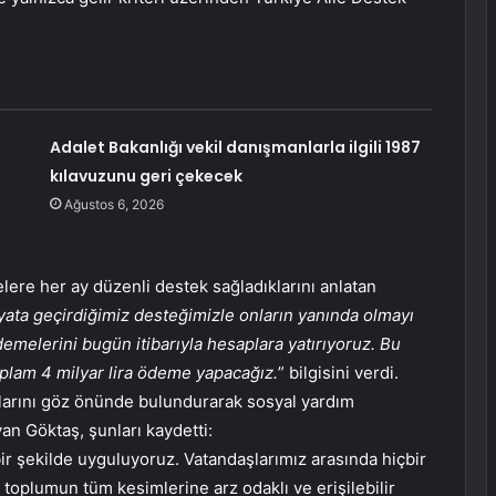
Adalet Bakanlığı vekil danışmanlarla ilgili 1987
kılavuzunu geri çekecek
Ağustos 6, 2026
ere her ay düzenli destek sağladıklarını anlatan
ayata geçirdiğimiz desteğimizle onların yanında olmayı
melerini bugün itibarıyla hesaplara yatırıyoruz. Bu
oplam 4 milyar lira ödeme yapacağız.
” bilgisini verdi.
llarını göz önünde bulundurarak sosyal yardım
yan Göktaş, şunları kaydetti:
r şekilde uyguluyoruz. Vatandaşlarımız arasında hiçbir
toplumun tüm kesimlerine arz odaklı ve erişilebilir