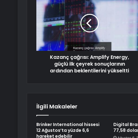
Kazanç çağrısı: Amplify Energy,
güçlü ilk çeyrek sonuçlarının
ardından beklentilerini yükseltti
İlgili Makaleler
Brinker International hissesi
Digital Br
12 Ağustos’ta yüzde 6,6
77,58 dolar
hareket edebilir
Ağustos 6, 