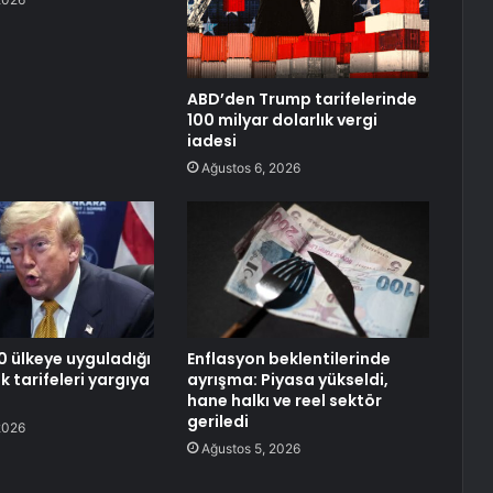
ABD’den Trump tarifelerinde
100 milyar dolarlık vergi
iadesi
Ağustos 6, 2026
0 ülkeye uyguladığı
Enflasyon beklentilerinde
 tarifeleri yargıya
ayrışma: Piyasa yükseldi,
hane halkı ve reel sektör
geriledi
2026
Ağustos 5, 2026