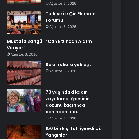
Ağustos 6, 2026
Türkiye ile Çin Ekonomi
Forumu
Ağustos 6, 2026
Mustafa Sarıgül: “Can Erzincan Alarm
Veriyor”
Ağustos 6, 2026
Bakır rekora yaklaştı
Ağustos 6, 2026
73 yaşındaki kadın
zayıflama iğnesinin
dozunu kaçırınca
canından oldu!
Ağustos 6, 2026
150 bin kişi tahliye edildi:
Yangınları