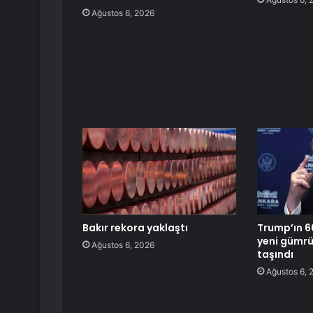
Ağustos 6, 2026
Bakır rekora yaklaştı
Trump’ın 6
yeni gümrük
Ağustos 6, 2026
taşındı
Ağustos 6, 