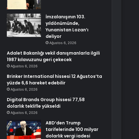
İmzalanışının 103.
yıldönümünde,
Yunanistan Lozan’ı
deliyor
Ağustos 6, 2026
Adalet Bakanlığı vekil danışmanlarla ilgili
1987 kılavuzunu geri çekecek
Ağustos 6, 2026
Brinker International hissesi 12 Ağustos’ta
yüzde 6,6 hareket edebilir
Ağustos 6, 2026
Digital Brands Group hissesi 77,58
dolarlık teklifle yükseldi
Ağustos 6, 2026
ABD’den Trump
tarifelerinde 100 milyar
dolarlık vergi iadesi