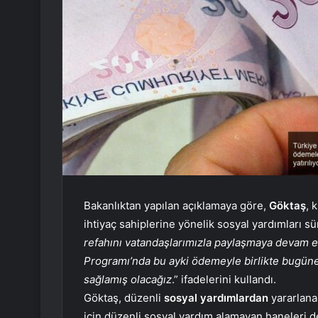
Bakanlıktan yapılan açıklamaya göre,
Göktaş
, 
ihtiyaç sahiplerine yönelik sosyal yardımları sü
refahını vatandaşlarımızla paylaşmaya devam e
Programı’nda bu ayki ödemeyle birlikte bugüne
sağlamış olacağız
.” ifadelerini kullandı.
Göktaş, düzenli
sosyal yardımlardan
yararlana
için düzenli sosyal yardım alamayan haneleri de