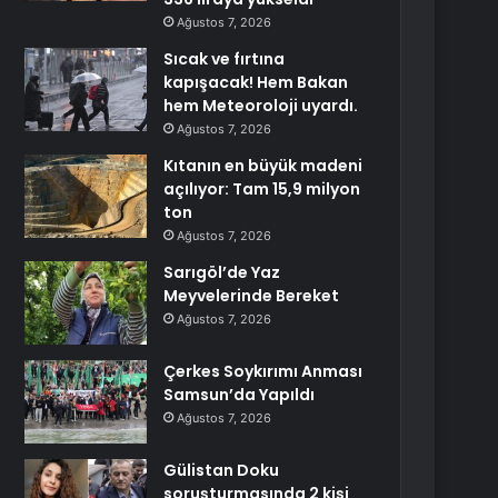
Ağustos 7, 2026
Sıcak ve fırtına
kapışacak! Hem Bakan
hem Meteoroloji uyardı.
Ağustos 7, 2026
Kıtanın en büyük madeni
açılıyor: Tam 15,9 milyon
ton
Ağustos 7, 2026
Sarıgöl’de Yaz
Meyvelerinde Bereket
Ağustos 7, 2026
Çerkes Soykırımı Anması
Samsun’da Yapıldı
Ağustos 7, 2026
Gülistan Doku
soruşturmasında 2 kişi