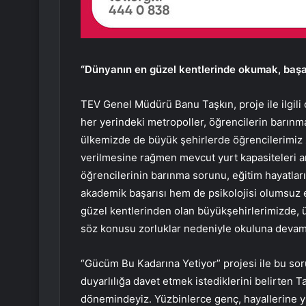
“Dünyanın en güzel kentlerinde okumak, başar
TEV Genel Müdürü Banu Taşkın, proje ile ilgili 
her yerindeki metropoller, öğrencilerin barınma
ülkemizde de büyük şehirlerde öğrencilerimiz zo
verilmesine rağmen mevcut yurt kapasiteleri ar
öğrencilerinin barınma sorunu, eğitim hayatlar
akademik başarısı hem de psikolojisi olumsuz 
güzel kentlerinden olan büyükşehirlerimizde, ül
söz konusu zorluklar nedeniyle okuluna devam
“Gücüm Bu Kadarına Yetiyor” projesi ile bu s
duyarlılığa davet etmek istediklerini belirten T
dönemindeyiz. Yüzbinlerce genç, hayallerine y