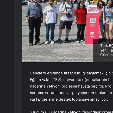
Gençlere eğitimde fırsat eşitliği sağlamak için 5
Eğitim Vakfı (TEV), üniversite öğrencilerinin 
Kadarına Yetiyor” projesini hayata geçirdi. Pro
barınma sorunlarına vurgu yaparken toplumun bu
yurt projelerine destek toplamayı amaçlıyor.
“Gücüm Bu Kadarına Yetiyor” farkındalık projes