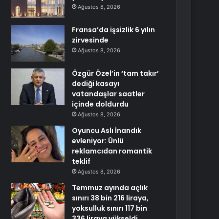
Ağustos 8, 2026
Fransa’da işsizlik 6 yılın
zirvesinde
Ağustos 8, 2026
Özgür Özel’in ‘tam takır’
dediği kasayı
vatandaşlar saatler
içinde doldurdu
Ağustos 8, 2026
Oyuncu Aslı İnandık
evleniyor: Ünlü
reklamcıdan romantik
teklif
Ağustos 8, 2026
Temmuz ayında açlık
sınırı 38 bin 216 liraya,
yoksulluk sınırı 117 bin
336 liraya yükseldi