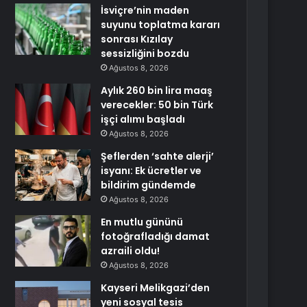
İsviçre’nin maden
suyunu toplatma kararı
sonrası Kızılay
sessizliğini bozdu
Ağustos 8, 2026
Aylık 260 bin lira maaş
verecekler: 50 bin Türk
işçi alımı başladı
Ağustos 8, 2026
Şeflerden ‘sahte alerji’
isyanı: Ek ücretler ve
bildirim gündemde
Ağustos 8, 2026
En mutlu gününü
fotoğrafladığı damat
azraili oldu!
Ağustos 8, 2026
Kayseri Melikgazi’den
yeni sosyal tesis