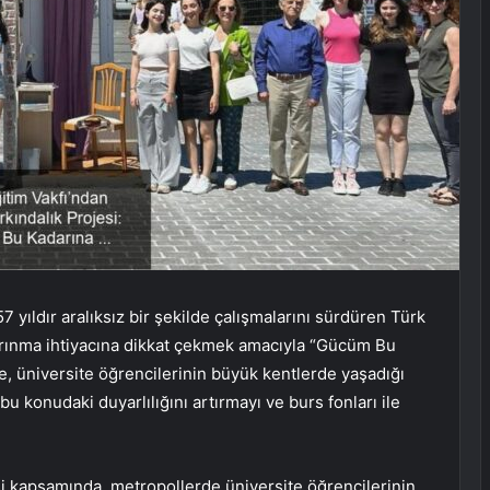
7 yıldır aralıksız bir şekilde çalışmalarını sürdüren Türk
barınma ihtiyacına dikkat çekmek amacıyla “Gücüm Bu
je, üniversite öğrencilerinin büyük kentlerde yaşadığı
 konudaki duyarlılığını artırmayı ve burs fonları ile
i kapsamında, metropollerde üniversite öğrencilerinin