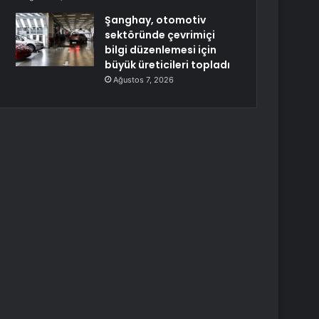
Şanghay, otomotiv
sektöründe çevrimiçi
bilgi düzenlemesi için
büyük üreticileri topladı
Ağustos 7, 2026