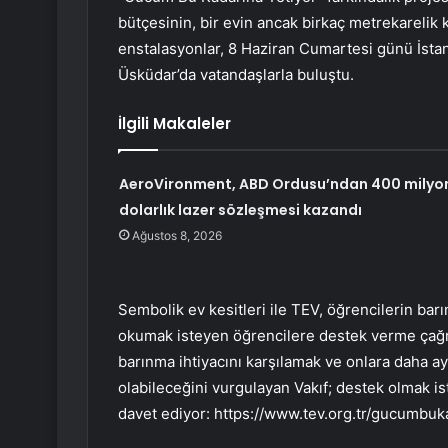
bütçesinin, bir evin ancak birkaç metrekarelik 
enstalasyonlar, 8 Haziran Cumartesi günü İsta
Üsküdar’da vatandaşlarla buluştu.
İlgili Makaleler
AeroVironment, ABD Ordusu’ndan 400 milyo
dolarlık lazer sözleşmesi kazandı
Ağustos 8, 2026
Sembolik ev kesitleri ile TEV, öğrencilerin ba
okumak isteyen öğrencilere destek verme çağrıs
barınma ihtiyacını karşılamak ve onlara daha a
olabileceğini vurgulayan Vakıf; destek olmak i
davet ediyor: https://www.tev.org.tr/gucumbuk