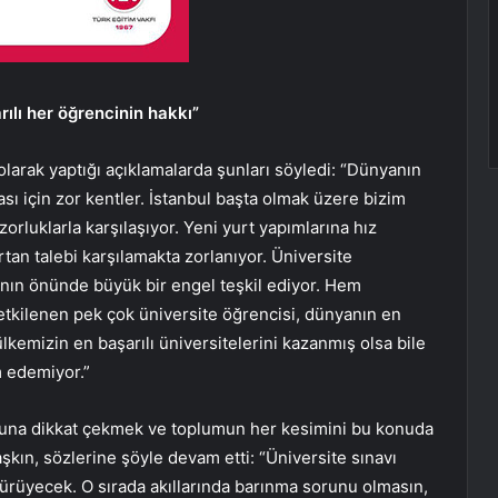
ılı her öğrencinin hakkı”
olarak yaptığı açıklamalarda şunları söyledi: “Dünyanın
sı için zor kentler. İstanbul başta olmak üzere bizim
rluklarla karşılaşıyor. Yeni yurt yapımlarına hız
tan talebi karşılamakta zorlanıyor. Üniversite
ının önünde büyük bir engel teşkil ediyor. Hem
etkilenen pek çok üniversite öğrencisi, dünyanın en
kemizin en başarılı üniversitelerini kazanmış olsa bile
 edemiyor.”
oruna dikkat çekmek ve toplumun her kesimini bu konuda
aşkın, sözlerine şöyle devam etti: “Üniversite sınavı
ürüyecek. O sırada akıllarında barınma sorunu olmasın,