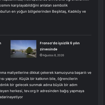
kısmını karşılayabildiğini anlatan sembolik
nbul’un en yoğun bölgelerinden Beşiktaş, Kadıköy ve
n
Fransa’da işsizlik 6 yılın
zirvesinde
Ağustos 8, 2026
rınma maliyetlerine dikkat çekerek kamuoyuna başarılı ve
ı yapıyor. Küçük bir katkının bile, öğrencilerin
ydınlık bir gelecek sunmak adına büyük bir adım
steyen herkesi, tev.org.tr adresinden bağış yapmaya
adarinayetiyor