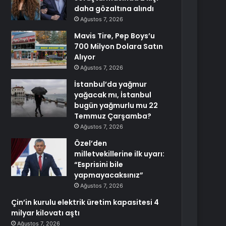
daha gözaltına alındı
Ağustos 7, 2026
Mavis Tire, Pep Boys’u
700 Milyon Dolara Satın
Alıyor
Ağustos 7, 2026
İstanbul’da yağmur
yağacak mı, İstanbul
bugün yağmurlu mu 22
Temmuz Çarşamba?
Ağustos 7, 2026
Özel’den
milletvekillerine ilk uyarı:
“Esprisini bile
yapmayacaksınız”
Ağustos 7, 2026
Çin’in kurulu elektrik üretim kapasitesi 4
milyar kilovatı aştı
Ağustos 7, 2026