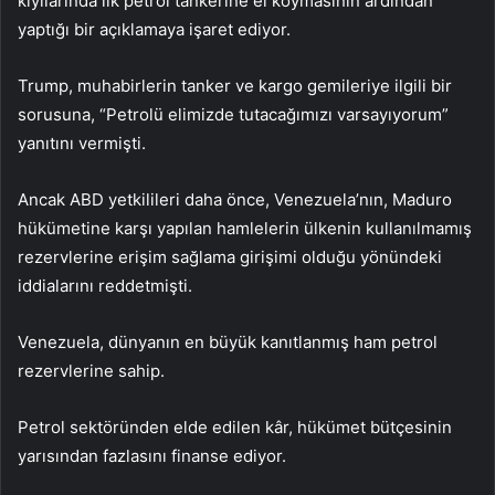
kıyılarında ilk petrol tankerine el koymasının ardından
yaptığı bir açıklamaya işaret ediyor.
Trump, muhabirlerin tanker ve kargo gemileriye ilgili bir
sorusuna, “Petrolü elimizde tutacağımızı varsayıyorum”
yanıtını vermişti.
Ancak ABD yetkilileri daha önce, Venezuela’nın, Maduro
hükümetine karşı yapılan hamlelerin ülkenin kullanılmamış
rezervlerine erişim sağlama girişimi olduğu yönündeki
iddialarını reddetmişti.
Venezuela, dünyanın en büyük kanıtlanmış ham petrol
rezervlerine sahip.
Petrol sektöründen elde edilen kâr, hükümet bütçesinin
yarısından fazlasını finanse ediyor.