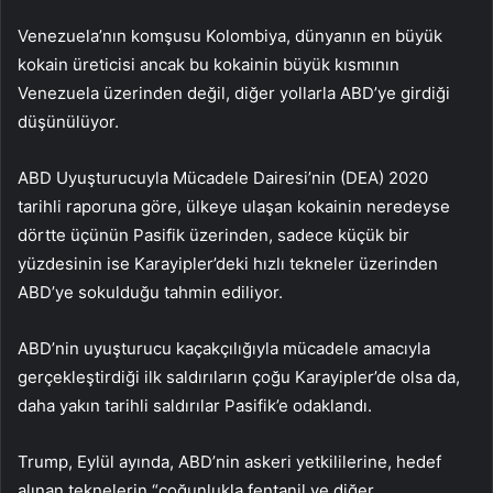
Venezuela’nın komşusu Kolombiya, dünyanın en büyük
kokain üreticisi ancak bu kokainin büyük kısmının
Venezuela üzerinden değil, diğer yollarla ABD’ye girdiği
düşünülüyor.
ABD Uyuşturucuyla Mücadele Dairesi’nin (DEA) 2020
tarihli raporuna göre, ülkeye ulaşan kokainin neredeyse
dörtte üçünün Pasifik üzerinden, sadece küçük bir
yüzdesinin ise Karayipler’deki hızlı tekneler üzerinden
ABD’ye sokulduğu tahmin ediliyor.
ABD’nin uyuşturucu kaçakçılığıyla mücadele amacıyla
gerçekleştirdiği ilk saldırıların çoğu Karayipler’de olsa da,
daha yakın tarihli saldırılar Pasifik’e odaklandı.
Trump, Eylül ayında, ABD’nin askeri yetkililerine, hedef
alınan teknelerin “çoğunlukla fentanil ve diğer