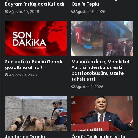
Bayramı’nı Kışlada Kutladı
Özel’e Tepki
Ağustos 10, 2026
Ağustos 10, 2026
Son dakika: Bennu Gerede
Muharrem İnce, Memleket
gözaltına alındı!
Partisi’nden kalan eski
parti otobüsünü Özel’e
Ağustos 9, 2026
tahsis etti
Ağustos 9, 2026
Jandarma Dronla
Özgür Çelik neden istifa