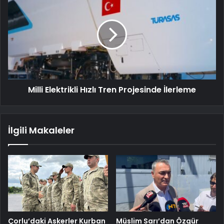
Milli Elektrikli Hızlı Tren Projesinde İlerleme
İlgili Makaleler
Çorlu’daki Askerler Kurban
Müslim Sarı’dan Özgür