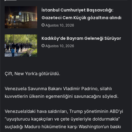
İstanbul Cumhuriyet Başsavcılığı:
Gazeteci Cem Küçük gözaltına alındı
Ağustos 10, 2026
Kadıköy’de Bayram Geleneği Sürüyor
Ağustos 10, 2026
Çift, New York’a götürüldü.
Venezuela Savunma Bakanı Vladimir Padrino, silahlı
kuvvetlerin ülkenin egemenliğini savunacağını söyledi.
Venezuela’daki hava saldırıları, Trump yönetiminin ABD’yi
“uyuşturucu kaçakçıları ve çete üyeleriyle doldurmakla”
suçladığı Maduro hükümetine karşı Washington’un baskı