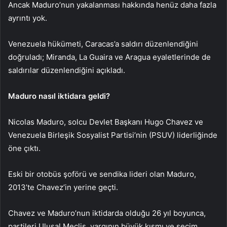
Ancak Maduro’nun yakalanması hakkında henüz daha fazla
ayrıntı yok.
Venezuela hükümeti, Caracas’a saldırı düzenlendiğini
doğruladı; Miranda, La Guaira ve Aragua eyaletlerinde de
saldırılar düzenlendiğini açıkladı.
Maduro nasıl iktidara geldi?
Nicolas Maduro, solcu Devlet Başkanı Hugo Chavez ve
Venezuela Birleşik Sosyalist Partisi’nin (PSUV) liderliğinde
öne çıktı.
Eski bir otobüs şoförü ve sendika lideri olan Maduro,
2013’te Chavez’in yerine geçti.
Chavez ve Maduro’nun iktidarda olduğu 26 yıl boyunca,
partileri Ulusal Meclis, yargının büyük kısmı ve seçim