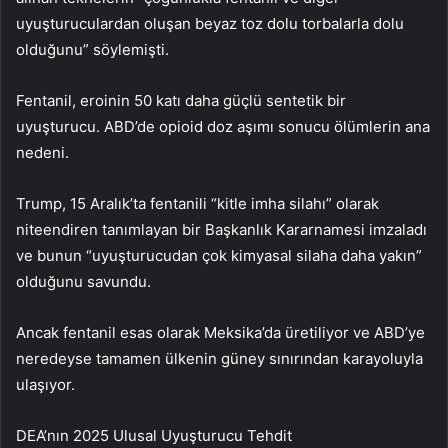
uyuşturuculardan oluşan beyaz toz dolu torbalarla dolu
olduğunu” söylemişti.
Fentanil, eroinin 50 katı daha güçlü sentetik bir
uyuşturucu. ABD’de opioid doz aşımı sonucu ölümlerin ana
nedeni.
Trump, 15 Aralık’ta fentanili “kitle imha silahı” olarak
niteendiren tanımlayan bir Başkanlık Kararnamesi imzaladı
ve bunun “uyuşturucudan çok kimyasal silaha daha yakın”
olduğunu savundu.
Ancak fentanil esas olarak Meksika’da üretiliyor ve ABD’ye
neredeyse tamamen ülkenin güney sınırından karayoluyla
ulaşıyor.
DEA’nın 2025 Ulusal Uyuşturucu Tehdit