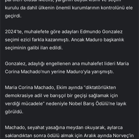
kurulu da dahil ülkenin önemli kurumlarının kontrolünü ele
geçirdi.
2024’te, muhalefete göre adayları Edmundo Gonzalez
seçimi ezici farkla kazanmıştı. Ancak Maduro başkanlık
seçiminin galibi ilan edildi.
Gonzalez, adaylığı engellenen ana muhalefet lideri Maria
Corina Machado’nun yerine Maduro’yla yarışmıştı.
Maria Corina Machado, Ekim ayında “diktatörlükten
demokrasiye adil ve barışçıl bir geçişi sağlamak için
verdiği mücadele” nedeniyle Nobel Barış Ödülü’ne layık
görüldü.
Machado, seyahat yasağına meydan okuyarak, aylarca
saklandıktan sonra ödülü almak için Aralık ayında Norveç’in