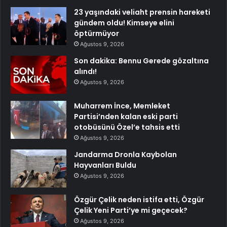
23 yaşındaki veliaht prensin hareketi
gündem oldu! Kimseye elini
öptürmüyor
Ağustos 9, 2026
Son dakika: Bennu Gerede gözaltına
alındı!
Ağustos 9, 2026
Muharrem İnce, Memleket
Partisi’nden kalan eski parti
otobüsünü Özel’e tahsis etti
Ağustos 9, 2026
Jandarma Dronla Kaybolan
Hayvanları Buldu
Ağustos 9, 2026
Özgür Çelik neden istifa etti, Özgür
Çelik Yeni Parti’ye mi geçecek?
Ağustos 9, 2026