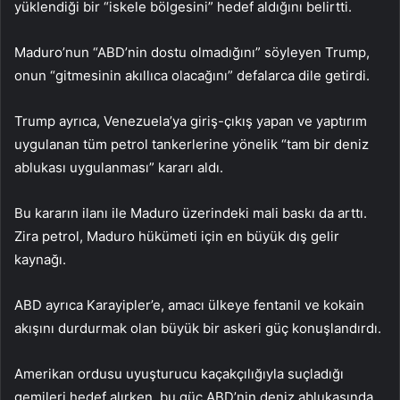
yüklendiği bir “iskele bölgesini” hedef aldığını belirtti.
Maduro’nun “ABD’nin dostu olmadığını” söyleyen Trump,
onun “gitmesinin akıllıca olacağını” defalarca dile getirdi.
Trump ayrıca, Venezuela’ya giriş-çıkış yapan ve yaptırım
uygulanan tüm petrol tankerlerine yönelik “tam bir deniz
ablukası uygulanması” kararı aldı.
Bu kararın ilanı ile Maduro üzerindeki mali baskı da arttı.
Zira petrol, Maduro hükümeti için en büyük dış gelir
kaynağı.
ABD ayrıca Karayipler’e, amacı ülkeye fentanil ve kokain
akışını durdurmak olan büyük bir askeri güç konuşlandırdı.
Amerikan ordusu uyuşturucu kaçakçılığıyla suçladığı
gemileri hedef alırken, bu güç ABD’nin deniz ablukasında