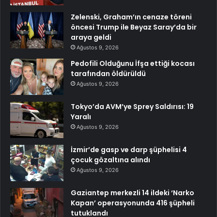
Zelenski, Graham’ın cenaze töreni
öncesi Trump ile Beyaz Saray’da bir
araya geldi
Ağustos 9, 2026
Pedofili Olduğunu İfşa ettiği kocası
tarafından öldürüldü
Ağustos 9, 2026
Tokyo’da AVM’ye Sprey Saldırısı: 19
Yaralı
Ağustos 9, 2026
İzmir’de gasp ve darp şüphelisi 4
çocuk gözaltına alındı
Ağustos 9, 2026
Gaziantep merkezli 14 ildeki ‘Narko
Kapan’ operasyonunda 416 şüpheli
tutuklandı