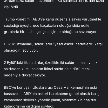
30’dan fazla saldırı düzenlendi. Bu saldırılarda 110’dan fazla
kişi öldü.
Trump yönetimi, ABD’ye karşı düzensiz savaş yürütmekle
suçladığı uyuşturucu kaçakçıları olduğu iddia edilen
gruplarla bir silahlı çatışma içinde olduğunu savunuyor.
Hukuk uzmanları, saldırıların “yasal askeri hedeflere” karşı
olmadığını söylüyor.
2 Eylül’deki ilk saldırılar, özellikle iki saldırı olması ve ilk
saldırıdan kurtulanların ikinci saldırıda öldürülmesi
nedeniyle dikkat çekiyor.
BBC’ye konuşan Uluslararası Ceza Mahkemesi’nin eski
başsavcısı, ABD’nin askeri harekatının genel olarak barış
zamanında sivillere yönelik planlı, sistematik bir saldırı
kategorisine girdiğini söyledi.