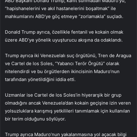
ABD Başkanı Donald Trump, kanıt sunmadan Maduro’yu,
“hapishanelerini ve akıl hastanelerini boşaltmak” ile
mahkumlarını ABD’ye göç etmeye “zorlamakla” suçladı.
Donald Trump ayrıca, özellikle fentanil ve kokain olmak
üzere ABD’ye yönelik uyuşturucu akışına da odaklandı.
Trump ayrıca iki Venezuelalı suç örgütünü, Tren de Aragua
ve Cartel de los Soles, “Yabancı Terör Örgütü” olarak
nitelendirdi ve bu örgütlerden ikincisinin Maduro’nun
tarafından yönetildiğini iddia etti.
Uzmanlar ise Cartel de los Soles’in hiyerarşik bir grup
olmadığını ancak Venezuela’dan kokain geçişine izin veren
yolsuzluklara karışmış yetkilileri tanımlamak için kullanılan
bir terim olduğunu söylüyor.
Trump ayrıca Maduro’nun yakalanmasına yol açacak bilgi