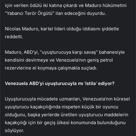
için verilen ödülü iki katına çıkardı ve Maduro hükümetini
“Yabancı Terör Örgütü” ilan edeceğini duyurdu.
Nicolas Maduro, kartel lideri olduğu iddiasını şiddetle
reddetti.
Maduro, ABD’yi, “uyuşturucuya karşı savaş” bahanesiyle
kendisini devirmeye ve Venezuela’nın geniş petrol
rezervlerine el koymaya çalışmakla suçladı.
Venezuela ABD’yi uyuşturucuyla mı ‘istila’ ediyor?
Uyuşturucuyla mücadele uzmanları, Venezuela’nın küresel
uyuşturucu kaçakçılığında nispeten küçük bir oyuncu
olduğunu, başka yerlerde üretilen uyuşturucu maddelerin
kaçakçılığı için bir geçiş ülkesi konumunda bulunduğunu
söylüyor.