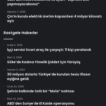
yapmayacaksınız”
Ağustos 7, 2026
Çin’in kurulu elektrik üretim kapasitesi 4 milyar kilovatı
aştı
Rastgele Haberler
Aralık 5, 2025
İşçi servisi ticari araç ile çarpıştı: 11 kişi yaralandı
Mart 4, 2026
Söke’de Kadına Yönelik Şiddet İçin Yürüyüş
Haziran 5, 2025
30 milyon dolarla Türkiye’de kurulan tesis iflasın
eşiğine geldi
Ocak 24, 2026
Şehrin kalbinde tatlı bir “Mola” noktası
Ekim 10, 2025
ABD’den Suriye’de El Kaide operasyonu