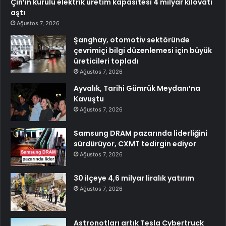
Çin’in kurulu elektrik üretim kapasitesi 4 milyar kilovatı
aştı
Ağustos 7, 2026
Şanghay, otomotiv sektöründe
çevrimiçi bilgi düzenlemesi için büyük
üreticileri topladı
Ağustos 7, 2026
Ayvalık, Tarihi Gümrük Meydanı’na
Kavuştu
Ağustos 7, 2026
Samsung DRAM pazarında liderliğini
sürdürüyor, CXMT tedirgin ediyor
Ağustos 7, 2026
30 ilçeye 4,6 milyar liralık yatırım
Ağustos 7, 2026
Astronotları artık Tesla Cybertruck