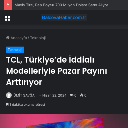
Mavis Tire, Pep Boys’u 700 Milyon Dolara Satın Alıyor
Menü
Anasayfa
/
Teknoloji
Teknoloji
TCL, Türkiye’de İddialı
Modelleriyle Pazar Payını
Arttırıyor
ÜMİT SAVĞA
Nisan 22, 2024
0
0
1 dakika okuma süresi