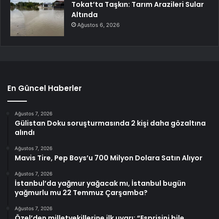
Tokat’ta Taşkın: Tarım Arazileri Sular
Altında
Ağustos 6, 2026
En Güncel Haberler
Ağustos 7, 2026
Gülistan Doku soruşturmasında 2 kişi daha gözaltına
alındı
Ağustos 7, 2026
Mavis Tire, Pep Boys’u 700 Milyon Dolara Satın Alıyor
Ağustos 7, 2026
İstanbul’da yağmur yağacak mı, İstanbul bugün
yağmurlu mu 22 Temmuz Çarşamba?
Ağustos 7, 2026
Özel’den milletvekillerine ilk uyarı: “Esprisini bile