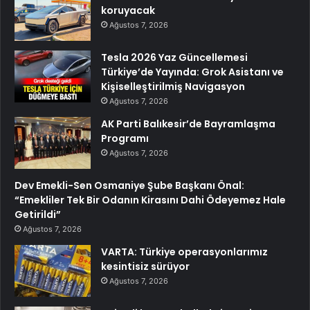
koruyacak
Ağustos 7, 2026
Tesla 2026 Yaz Güncellemesi
Türkiye’de Yayında: Grok Asistanı ve
Kişiselleştirilmiş Navigasyon
Ağustos 7, 2026
AK Parti Balıkesir’de Bayramlaşma
Programı
Ağustos 7, 2026
Dev Emekli-Sen Osmaniye Şube Başkanı Önal:
“Emekliler Tek Bir Odanın Kirasını Dahi Ödeyemez Hale
Getirildi”
Ağustos 7, 2026
VARTA: Türkiye operasyonlarımız
kesintisiz sürüyor
Ağustos 7, 2026