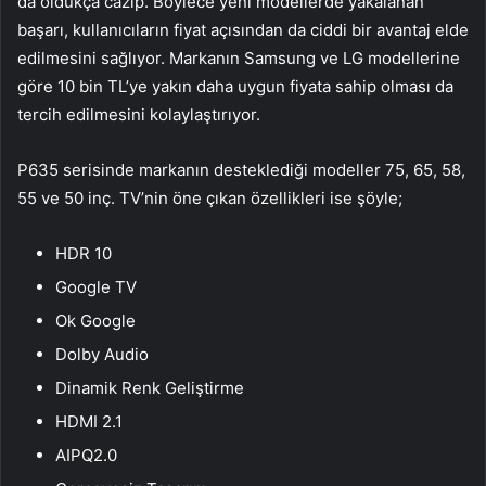
da oldukça cazip. Böylece yeni modellerde yakalanan
başarı, kullanıcıların fiyat açısından da ciddi bir avantaj elde
edilmesini sağlıyor. Markanın Samsung ve LG modellerine
göre 10 bin TL’ye yakın daha uygun fiyata sahip olması da
tercih edilmesini kolaylaştırıyor.
P635 serisinde markanın desteklediği modeller 75, 65, 58,
55 ve 50 inç. TV’nin öne çıkan özellikleri ise şöyle;
HDR 10
Google TV
Ok Google
Dolby Audio
Dinamik Renk Geliştirme
HDMI 2.1
AIPQ2.0