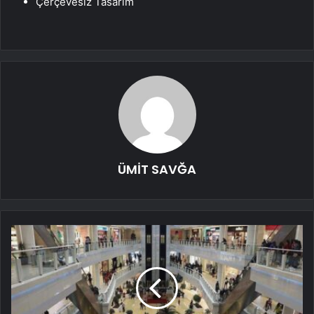
Çerçevesiz Tasarım
ÜMİT SAVĞA