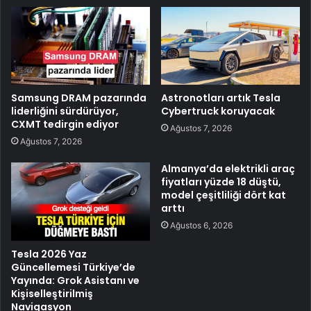
Samsung DRAM pazarında
Astronotları artık Tesla
liderliğini sürdürüyor,
Cybertruck koruyacak
CXMT tedirgin ediyor
Ağustos 7, 2026
Ağustos 7, 2026
Almanya’da elektrikli araç
fiyatları yüzde 18 düştü,
model çeşitliliği dört kat
arttı
Ağustos 6, 2026
Tesla 2026 Yaz
Güncellemesi Türkiye’de
Yayında: Grok Asistanı ve
Kişiselleştirilmiş
Navigasyon