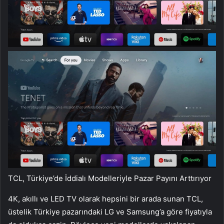
TCL, Türkiye’de İddialı Modelleriyle Pazar Payını Arttırıyor
4K, akıllı ve LED TV olarak hepsini bir arada sunan TCL,
üstelik Türkiye pazarındaki LG ve Samsung’a göre fiyatıyla