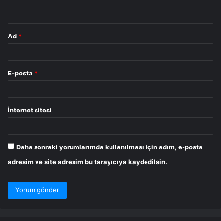
*
Ad
*
E-posta
*
İnternet sitesi
Daha sonraki yorumlarımda kullanılması için adım, e-posta
adresim ve site adresim bu tarayıcıya kaydedilsin.