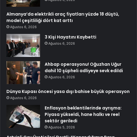
Almanya’da elektrikli araç fiyatları yüzde 18 düştü,
model çeşitliliği dört kat arttı
Ağustos 6, 2026
3 Kişi Hayatını Kaybetti
Ağustos 6, 2026
Ahbap operasyonu! Oğuzhan Uğur
dahil 10 şüpheli adliyeye sevk edildi
Ağustos 6, 2026
Dünya Kupası öncesi yasa dışı bahise büyük operasyon
Ağustos 6, 2026
Enflasyon beklentilerinde ayrışma:
Piyasa yükseldi, hane halkı ve reel
sektör geriledi
Ağustos 5, 2026