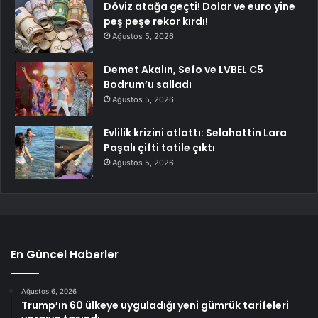
Döviz atağa geçti! Dolar ve euro yine
peş peşe rekor kırdı!
Ağustos 5, 2026
Demet Akalın, Sefo ve LVBEL C5
Bodrum’u salladı
Ağustos 5, 2026
Evlilik krizini atlattı: Selahattin Lara
Paşalı çifti tatile çıktı
Ağustos 5, 2026
En Güncel Haberler
Ağustos 6, 2026
Trump’ın 60 ülkeye uyguladığı yeni gümrük tarifeleri