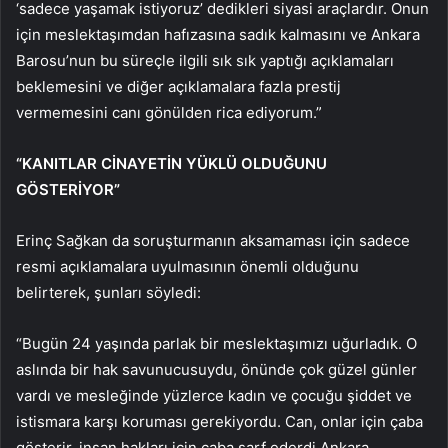
‘sadece yaşamak istiyoruz’ dedikleri siyasi araçlardır. Onun
için meslektaşımdan hafızasına sadık kalmasını ve Ankara
Barosu’nun bu süreçle ilgili sık sık yaptığı açıklamaları
beklemesini ve diğer açıklamalara fazla prestij
vermemesini canı gönülden rica ediyorum.”
“KANITLAR CİNAYETİN YÜKLÜ OLDUĞUNU
GÖSTERİYOR”
Erinç Sağkan da soruşturmanın aksamaması için sadece
resmi açıklamalara uyulmasının önemli olduğunu
belirterek, şunları söyledi:
“Bugün 24 yaşında parlak bir meslektaşımızı uğurladık. O
aslında bir hak savunucusuydu, önünde çok güzel günler
vardı ve mesleğinde yüzlerce kadın ve çocuğu şiddet ve
istismara karşı koruması gerekiyordu. Can, onlar için çaba
gösterir, insan hakları için çaba sarf ederdi.Ankara