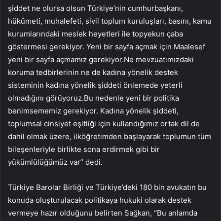
şiddet ne olursa olsun Türkiye’nin cumhurbaşkanı,
hükümeti, muhalefeti, sivil toplum kuruluşları, basını, kamu
kurumlarındaki meslek heyetleri ile topyekun çaba
göstermesi gerekiyor. Yeni bir sayfa açmak için Maalesef
yeni bir sayfa açmamız gerekiyor.Ne mevzuatımızdaki
koruma tedbirlerinin ne de kadına yönelik destek
sisteminin kadına yönelik şiddeti önlemede yeterli
olmadığını görüyoruz.Bu nedenle yeni bir politika
benimsememiz gerekiyor. Kadına yönelik şiddeti,
toplumsal cinsiyet eşitliği için kullandığımız ortak dil de
dahil olmak üzere, ilköğretimden başlayarak toplumun tüm
bileşenleriyle birlikte sona erdirmek gibi bir
yükümlülüğümüz var” dedi.
Türkiye Barolar Birliği ve Türkiye’deki 180 bin avukatın bu
konuda oluşturulacak politikaya hukuki olarak destek
vermeye hazır olduğunu belirten Sağkan, “Bu anlamda