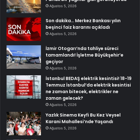
Ağustos 5, 2026
Son dakika… Merkez Bankası yılın
beşinci faiz kararını açıkladı
Ağustos 5, 2026
İzmir Otogarı’nda tahliye süreci
tamamlandı! İşletme Büyükşehir’e
geçiyor
Ağustos 5, 2026
İstanbul BEDAŞ elektrik kesintisi! 18-19
Temmuz İstanbul’da elektrik kesintisi
ne zaman bitecek, elektrikler ne
zaman gelecek?
Ağustos 5, 2026
Yazlık Sinema Keyfi Bu Kez Veysel
Karani Mahallesi’nde Yaşandı
Ağustos 5, 2026