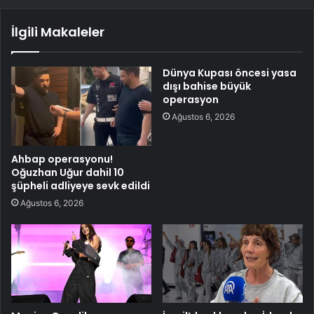
İlgili Makaleler
Dünya Kupası öncesi yasa
dışı bahise büyük
operasyon
Ağustos 6, 2026
Ahbap operasyonu!
Oğuzhan Uğur dahil 10
şüpheli adliyeye sevk edildi
Ağustos 6, 2026