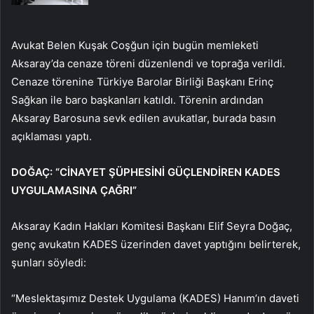
Avukat Belen Kuşak Coşğun için bugün memleketi
Aksaray’da cenaze töreni düzenlendi ve toprağa verildi.
Cenaze törenine Türkiye Barolar Birliği Başkanı Erinç
Sağkan ile baro başkanları katıldı. Törenin ardından
Aksaray Barosuna sevk edilen avukatlar, burada basın
açıklaması yaptı.
DOĞAÇ: “CİNAYET ŞÜPHESİNİ GÜÇLENDİREN KADES
UYGULAMASINA ÇAĞRI”
Aksaray Kadın Hakları Komitesi Başkanı Elif Seyra Doğaç,
genç avukatın KADES üzerinden davet yaptığını belirterek,
şunları söyledi:
“Meslektaşımız Destek Uygulama (KADES) Hanım’ın daveti