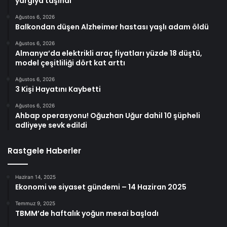
yargıya taşındı
Ağustos 6, 2026
Balkondan düşen Alzheimer hastası yaşlı adam öldü
Ağustos 6, 2026
Almanya’da elektrikli araç fiyatları yüzde 18 düştü,
model çeşitliliği dört kat arttı
Ağustos 6, 2026
3 Kişi Hayatını Kaybetti
Ağustos 6, 2026
Ahbap operasyonu! Oğuzhan Uğur dahil 10 şüpheli
adliyeye sevk edildi
Rastgele Haberler
Haziran 14, 2025
Ekonomi ve siyaset gündemi – 14 Haziran 2025
Temmuz 9, 2025
TBMM’de haftalık yoğun mesai başladı