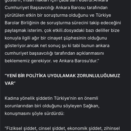
Cumhuriyet Başsavcılığı Ankara Barosu tarafından
yürütülen etkin bir soruşturma olduğunu ve Türkiye
Barolar Birliğinin de soruşturma sürecini takip edeceğini
paylaşmak isterim. çok etkili.dosyadaki bazı deliller bize
konuyla ilgili ağır bir cinayet şüphesinin olduğunu
gösteriyor.ancak net sonuç şu ki tabi bunun ankara
cumhuriyet başsavcılığı tarafından açıklanmasını
beklememiz gerekiyor. ve Ankara Barosu’dur.”
“YENİ BİR POLİTİKA UYGULAMAK ZORUNLULUĞUMUZ
VAR”
Kadına yönelik şiddetin Türkiye’nin en önemli
sorunlarından biri olduğunu söyleyen Sağkan,
konuşmasını şöyle sürdürdü:
“Fiziksel şiddet, cinsel şiddet, ekonomik şiddet, zihinsel