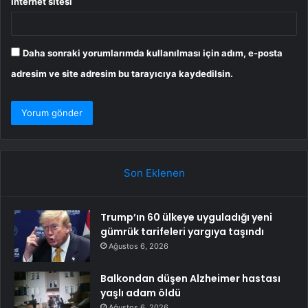
İnternet sitesi
Daha sonraki yorumlarımda kullanılması için adım, e-posta
adresim ve site adresim bu tarayıcıya kaydedilsin.
Son Eklenen
Trump’ın 60 ülkeye uyguladığı yeni
gümrük tarifeleri yargıya taşındı
Ağustos 6, 2026
Balkondan düşen Alzheimer hastası
yaşlı adam öldü
Ağustos 6, 2026