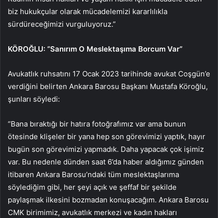
biz hukukçular olarak mücadelemizi kararlılıkla
sürdüreceğimizi vurguluyoruz.”
KÖROĞLU: “Sanırım O Meslektaşıma Borcum Var”
Avukatlık ruhsatını 17 Ocak 2023 tarihinde avukat Coşgün’e
verdiğini belirten Ankara Barosu Başkanı Mustafa Köroğlu,
şunları söyledi:
“Bana bıraktığı bir hatıra fotoğrafımız var ama bunun
ötesinde klişeler bir yana hep son görevimizi yaptık, hayır
bugün son görevimizi yapmadık. Daha yapacak çok işimiz
var. Bu nedenle dünden saat 6’da haber aldığımız günden
itibaren Ankara Barosu’ndaki tüm meslektaşlarıma
söylediğim gibi, her şeyi açık ve şeffaf bir şekilde
paylaşmak ilkesini bozmadan konuşacağım. Ankara Barosu
CMK birimimiz, avukatlık merkezi ve kadın hakları