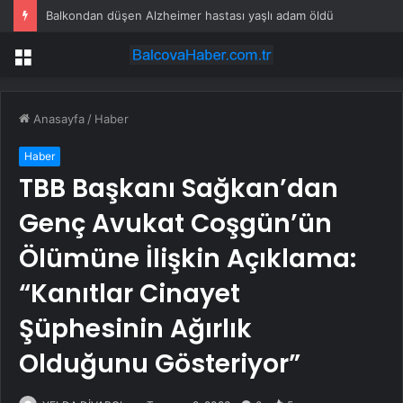
Balkondan düşen Alzheimer hastası yaşlı adam öldü
Menü
Anasayfa
/
Haber
Haber
TBB Başkanı Sağkan’dan
Genç Avukat Coşgün’ün
Ölümüne İlişkin Açıklama:
“Kanıtlar Cinayet
Şüphesinin Ağırlık
Olduğunu Gösteriyor”