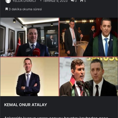
YELDA DİVARCI
Temmuz 9, 2023
0
5
3 dakika okuma süresi
KEMAL ONUR ATALAY