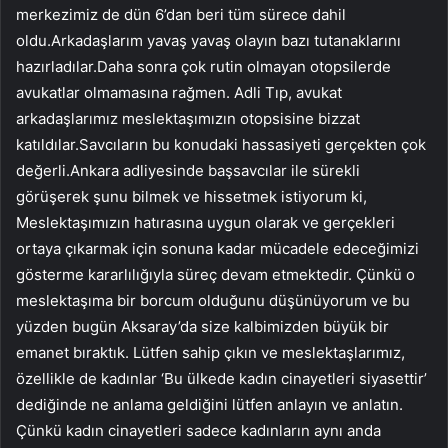
merkezimiz de dün 6’dan beri tüm sürece dahil
oldu.Arkadaşlarım yavaş yavaş olayın bazı tutanaklarını
hazırladılar.Daha sonra çok rutin olmayan otopsilerde
avukatlar olmamasına rağmen. Adli Tıp, avukat
arkadaşlarımız meslektaşımızın otopsisine bizzat
katıldılar.Savcıların bu konudaki hassasiyeti gerçekten çok
değerli.Ankara adliyesinde başsavcılar ile sürekli
görüşerek şunu bilmek ve hissetmek istiyorum ki,
Meslektaşımızın hatırasına uygun olarak ve gerçekleri
ortaya çıkarmak için sonuna kadar mücadele edeceğimizi
gösterme kararlılığıyla süreç devam etmektedir. Çünkü o
meslektaşıma bir borcum olduğunu düşünüyorum ve bu
yüzden bugün Aksaray’da size kalbimizden büyük bir
emanet bıraktık. Lütfen sahip çıkın ve meslektaşlarımız,
özellikle de kadınlar ‘Bu ülkede kadın cinayetleri siyasettir’
dediğinde ne anlama geldiğini lütfen anlayın ve anlatın.
Çünkü kadın cinayetleri sadece kadınların aynı anda