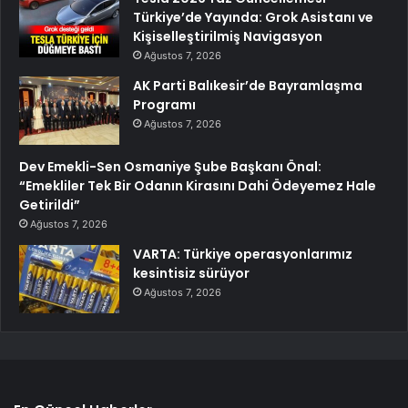
Türkiye’de Yayında: Grok Asistanı ve
Kişiselleştirilmiş Navigasyon
Ağustos 7, 2026
AK Parti Balıkesir’de Bayramlaşma
Programı
Ağustos 7, 2026
Dev Emekli-Sen Osmaniye Şube Başkanı Önal:
“Emekliler Tek Bir Odanın Kirasını Dahi Ödeyemez Hale
Getirildi”
Ağustos 7, 2026
VARTA: Türkiye operasyonlarımız
kesintisiz sürüyor
Ağustos 7, 2026