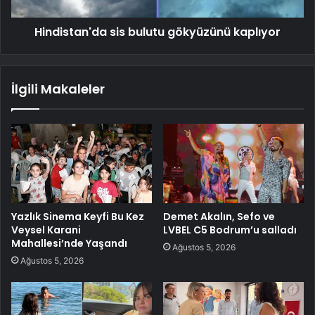
Hindistan'da sis bulutu gökyüzünü kaplıyor
İlgili Makaleler
Yazlık Sinema Keyfi Bu Kez
Demet Akalın, Sefo ve
Veysel Karani
LVBEL C5 Bodrum’u salladı
Mahallesi’nde Yaşandı
Ağustos 5, 2026
Ağustos 5, 2026