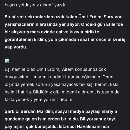
başarı yoldaşınız olsun.’ yazdı
Bir süredir ekranlardan uzak kalan Ümit Erdim, Survivor
yarışmacılarının arasında yer alıyor. Önceki gün Etiler’de
bir alışveriş merkezinde eşi ve kızıyla birlikte
görüntülenen Erdim, yola çıkmadan saatler önce alışveriş
yapıyordu.
Eşi hamile olan Ümit Erdim, ‘Ailem konusunda çok
duygusalım. Umarım kendimi tutar ve ağlamam. Onun
dışında yemek sorunu yaşamayacak tek kişi benim. Eski
halimi hatırla. Bildiğiniz gibi midemi aldırdım, istesem de
fazla yemek yiyemiyorum.’ dedim.
Şarkıcı Berdan Mardini, sosyal medya paylaşımlarıyla
gündeme gelen isimlerden biri oldu. Biliyorsunuz tayt
paylaşımı çok konuşuldu. İstanbul Havalimanı’nda