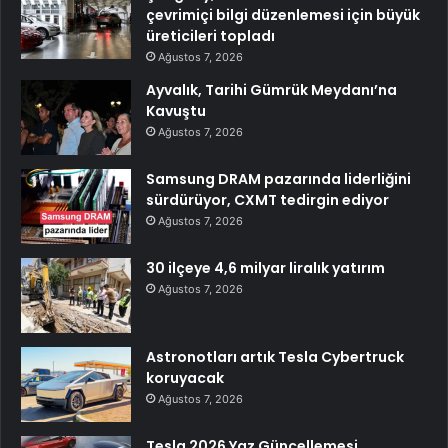
çevrimiçi bilgi düzenlemesi için büyük
üreticileri topladı
Ağustos 7, 2026
Ayvalık, Tarihi Gümrük Meydanı’na
Kavuştu
Ağustos 7, 2026
Samsung DRAM pazarında liderliğini
sürdürüyor, CXMT tedirgin ediyor
Ağustos 7, 2026
30 ilçeye 4,6 milyar liralık yatırım
Ağustos 7, 2026
Astronotları artık Tesla Cybertruck
koruyacak
Ağustos 7, 2026
Tesla 2026 Yaz Güncellemesi