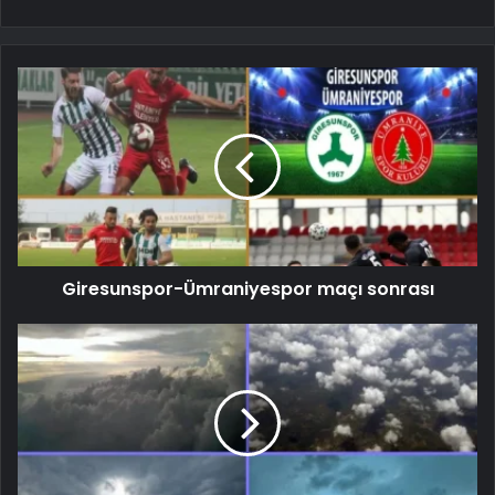
Giresunspor-Ümraniyespor maçı sonrası