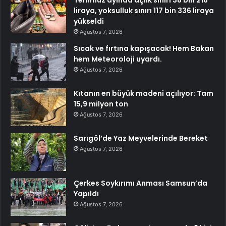
Temmuz ayında açlık sınırı 38 bin 216
liraya, yoksulluk sınırı 117 bin 336 liraya
yükseldi
Ağustos 7, 2026
Sıcak ve fırtına kapışacak! Hem Bakan
hem Meteoroloji uyardı.
Ağustos 7, 2026
Kıtanın en büyük madeni açılıyor: Tam
15,9 milyon ton
Ağustos 7, 2026
Sarıgöl’de Yaz Meyvelerinde Bereket
Ağustos 7, 2026
Çerkes Soykırımı Anması Samsun’da
Yapıldı
Ağustos 7, 2026