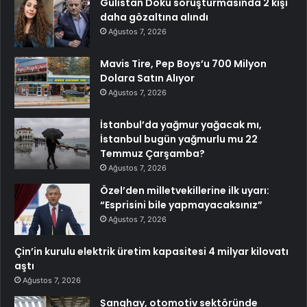
Gülistan Doku soruşturmasında 2 kişi
daha gözaltına alındı
Ağustos 7, 2026
Mavis Tire, Pep Boys’u 700 Milyon
Dolara Satın Alıyor
Ağustos 7, 2026
İstanbul’da yağmur yağacak mı,
İstanbul bugün yağmurlu mu 22
Temmuz Çarşamba?
Ağustos 7, 2026
Özel’den milletvekillerine ilk uyarı:
“Esprisini bile yapmayacaksınız”
Ağustos 7, 2026
Çin’in kurulu elektrik üretim kapasitesi 4 milyar kilovatı
aştı
Ağustos 7, 2026
Şanghay, otomotiv sektöründe