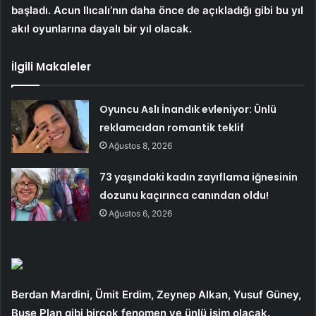
başladı. Acun Ilıcalı’nın daha önce de açıkladığı gibi bu yıl
akıl oyunlarına dayalı bir yıl olacak.
İlgili Makaleler
Oyuncu Aslı İnandık evleniyor: Ünlü
reklamcıdan romantik teklif
Ağustos 8, 2026
73 yaşındaki kadın zayıflama iğnesinin
dozunu kaçırınca canından oldu!
Ağustos 6, 2026
Berdan Mardini, Ümit Erdim, Zeynep Alkan, Yusuf Güney,
Buse Plan gibi birçok fenomen ve ünlü isim olacak.