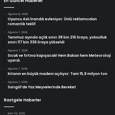
En Güncel Haberler
Ağustos 8, 2026
Oyuncu Aslı İnandık evleniyor: Ünlü reklamcıdan
romantik teklif
Ağustos 7, 2026
Temmuz ayında açlık sınırı 38 bin 216 liraya, yoksulluk
sınırı 117 bin 336 liraya yükseldi
Ağustos 7, 2026
Sıcak ve fırtına kapışacak! Hem Bakan hem Meteoroloji
uyardı.
Ağustos 7, 2026
Kıtanın en büyük madeni açılıyor: Tam 15,9 milyon ton
Ağustos 7, 2026
Sarıgöl’de Yaz Meyvelerinde Bereket
Rastgele Haberler
Ekim 22, 2025