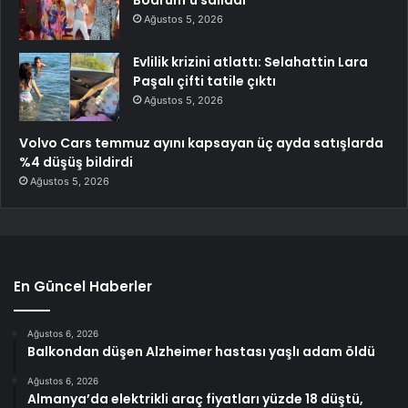
Ağustos 5, 2026
Evlilik krizini atlattı: Selahattin Lara
Paşalı çifti tatile çıktı
Ağustos 5, 2026
Volvo Cars temmuz ayını kapsayan üç ayda satışlarda
%4 düşüş bildirdi
Ağustos 5, 2026
En Güncel Haberler
Ağustos 6, 2026
Balkondan düşen Alzheimer hastası yaşlı adam öldü
Ağustos 6, 2026
Almanya’da elektrikli araç fiyatları yüzde 18 düştü,