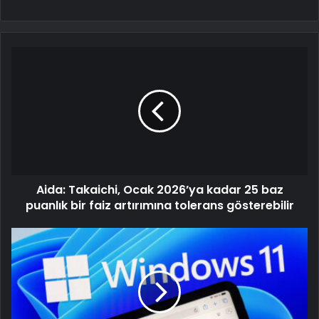
Aida: Takaichi, Ocak 2026’ya kadar 25 baz
puanlık bir faiz artırımına tolerans gösterebilir