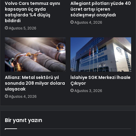
Volvo Cars temmuz ayını
Allegiant pilotları yüzde 40
kapsayan üç ayda
ücret artışı içeren
satışlarda %4 düşüş
sözleşmeyi onayladı
bildirdi
Ağustos 4, 2026
Ağustos 5, 2026
Allianz: Metal sektörü yıl
İslahiye SGK Merkezi İhaale
sonunda 208 milyar dolara
Çıkıyor
ulaşacak
Ağustos 3, 2026
Ağustos 4, 2026
Bir yanıt yazın