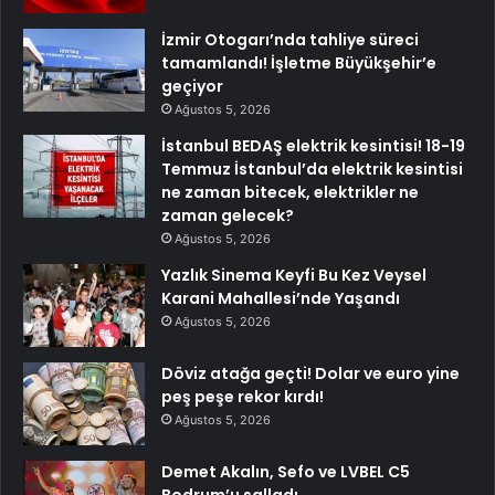
İzmir Otogarı’nda tahliye süreci
tamamlandı! İşletme Büyükşehir’e
geçiyor
Ağustos 5, 2026
İstanbul BEDAŞ elektrik kesintisi! 18-19
Temmuz İstanbul’da elektrik kesintisi
ne zaman bitecek, elektrikler ne
zaman gelecek?
Ağustos 5, 2026
Yazlık Sinema Keyfi Bu Kez Veysel
Karani Mahallesi’nde Yaşandı
Ağustos 5, 2026
Döviz atağa geçti! Dolar ve euro yine
peş peşe rekor kırdı!
Ağustos 5, 2026
Demet Akalın, Sefo ve LVBEL C5
Bodrum’u salladı