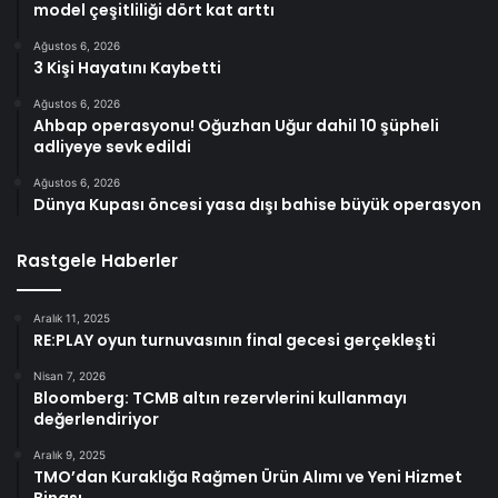
model çeşitliliği dört kat arttı
Ağustos 6, 2026
3 Kişi Hayatını Kaybetti
Ağustos 6, 2026
Ahbap operasyonu! Oğuzhan Uğur dahil 10 şüpheli
adliyeye sevk edildi
Ağustos 6, 2026
Dünya Kupası öncesi yasa dışı bahise büyük operasyon
Rastgele Haberler
Aralık 11, 2025
RE:PLAY oyun turnuvasının final gecesi gerçekleşti
Nisan 7, 2026
Bloomberg: TCMB altın rezervlerini kullanmayı
değerlendiriyor
Aralık 9, 2025
TMO’dan Kuraklığa Rağmen Ürün Alımı ve Yeni Hizmet
Binası