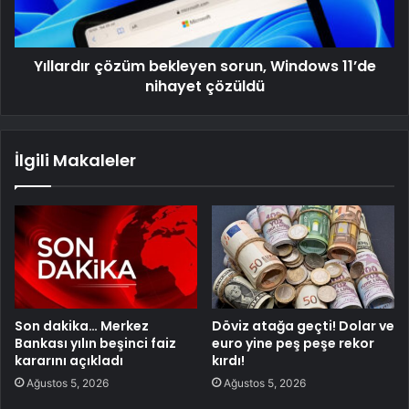
Yıllardır çözüm bekleyen sorun, Windows 11’de
nihayet çözüldü
İlgili Makaleler
Son dakika… Merkez
Döviz atağa geçti! Dolar ve
Bankası yılın beşinci faiz
euro yine peş peşe rekor
kararını açıkladı
kırdı!
Ağustos 5, 2026
Ağustos 5, 2026