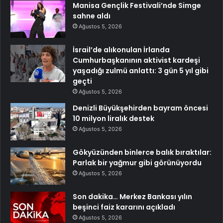
Manisa Gençlik Festivali’nde Simge
sahne aldı
Ağustos 5, 2026
İsrail’de alıkonulan İrlanda
Cumhurbaşkanının aktivist kardeşi
yaşadığı zulmü anlattı: 3 gün 5 yıl gibi
geçti
Ağustos 5, 2026
Denizli Büyükşehirden bayram öncesi
10 milyon liralık destek
Ağustos 5, 2026
Gökyüzünden binlerce balık bıraktılar:
Parlak bir yağmur gibi görünüyordu
Ağustos 5, 2026
Son dakika… Merkez Bankası yılın
beşinci faiz kararını açıkladı
Ağustos 5, 2026