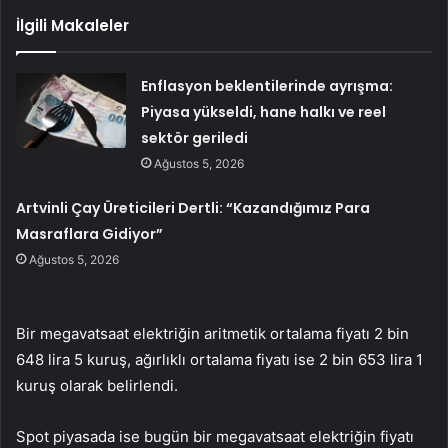
İlgili Makaleler
Enflasyon beklentilerinde ayrışma:
Piyasa yükseldi, hane halkı ve reel
sektör geriledi
Ağustos 5, 2026
Artvinli Çay Üreticileri Dertli: “Kazandığımız Para
Masraflara Gidiyor”
Ağustos 5, 2026
Bir
megavatsaat
elektri
ğin aritmetik ortalama fiyatı 2 bin
648 lira 5 kuruş, ağırlıklı ortalama fiyatı ise 2 bin 653 lira 1
kuruş olarak belirlendi.
Spot piyasada ise bug
ün bir
megavatsaat
elektri
ğin fiyatı