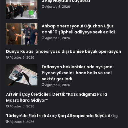
3 Kişi Hayatını Kaybetti
Ağustos 6, 2026
Ahbap operasyonu! Oğuzhan Uğur
dahil 10 şüpheli adliyeye sevk edildi
Ağustos 6, 2026
Dünya Kupası öncesi yasa dışı bahise büyük operasyon
Ağustos 6, 2026
Enflasyon beklentilerinde ayrışma:
Piyasa yükseldi, hane halkı ve reel
sektör geriledi
Ağustos 5, 2026
Artvinli Çay Üreticileri Dertli: “Kazandığımız Para
Masraflara Gidiyor”
Ağustos 5, 2026
Türkiye’de Elektrikli Araç Şarj Altyapısında Büyük Artış
Ağustos 5, 2026