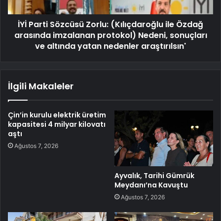
İYİ Parti Sözcüsü Zorlu: (Kılıçdaroğlu ile Özdağ
arasında imzalanan protokol) Nedeni, sonuçları
ve altında yatan nedenler araştırılsın'
İlgili Makaleler
Çin’in kurulu elektrik üretim
kapasitesi 4 milyar kilovatı
aştı
Ağustos 7, 2026
Ayvalık, Tarihi Gümrük
Meydanı’na Kavuştu
Ağustos 7, 2026