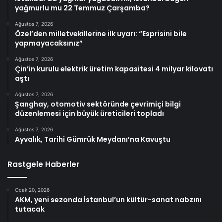
yağmurlu mu 22 Temmuz Çarşamba?
Ağustos 7, 2026
Özel’den milletvekillerine ilk uyarı: “Esprisini bile
yapmayacaksınız”
Ağustos 7, 2026
Çin’in kurulu elektrik üretim kapasitesi 4 milyar kilovatı
aştı
Ağustos 7, 2026
Şanghay, otomotiv sektöründe çevrimiçi bilgi
düzenlemesi için büyük üreticileri topladı
Ağustos 7, 2026
Ayvalık, Tarihi Gümrük Meydanı’na Kavuştu
Rastgele Haberler
Ocak 20, 2026
AKM, yeni sezonda İstanbul’un kültür-sanat nabzını
tutacak