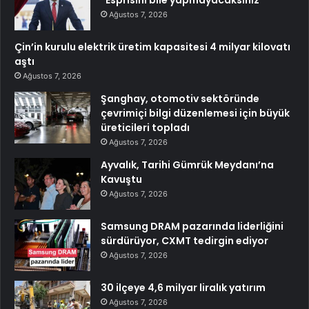
“Esprisini bile yapmayacaksınız”
Ağustos 7, 2026
Çin’in kurulu elektrik üretim kapasitesi 4 milyar kilovatı
aştı
Ağustos 7, 2026
Şanghay, otomotiv sektöründe
çevrimiçi bilgi düzenlemesi için büyük
üreticileri topladı
Ağustos 7, 2026
Ayvalık, Tarihi Gümrük Meydanı’na
Kavuştu
Ağustos 7, 2026
Samsung DRAM pazarında liderliğini
sürdürüyor, CXMT tedirgin ediyor
Ağustos 7, 2026
30 ilçeye 4,6 milyar liralık yatırım
Ağustos 7, 2026