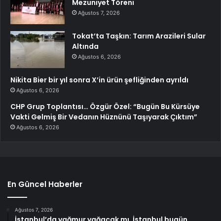
Mezuniyet Töreni
Ağustos 7, 2026
Tokat’ta Taşkın: Tarım Arazileri Sular
Altında
Ağustos 6, 2026
Nikita Bier bir yıl sonra X’in ürün şefliğinden ayrıldı
Ağustos 6, 2026
CHP Grup Toplantısı… Özgür Özel: “Bugün Bu Kürsüye
Vakti Gelmiş Bir Vedanın Hüznünü Taşıyarak Çıktım”
Ağustos 6, 2026
En Güncel Haberler
Ağustos 7, 2026
İstanbul’da yağmur yağacak mı, İstanbul bugün