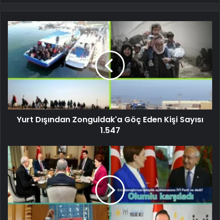
Yurt Dışından Zonguldak'a Göç Eden Kişi Sayısı
1.547