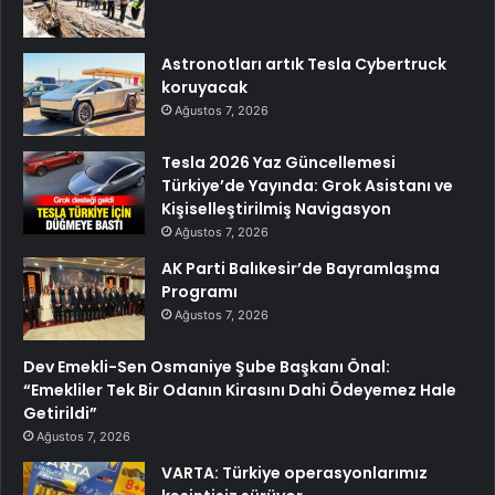
Astronotları artık Tesla Cybertruck
koruyacak
Ağustos 7, 2026
Tesla 2026 Yaz Güncellemesi
Türkiye’de Yayında: Grok Asistanı ve
Kişiselleştirilmiş Navigasyon
Ağustos 7, 2026
AK Parti Balıkesir’de Bayramlaşma
Programı
Ağustos 7, 2026
Dev Emekli-Sen Osmaniye Şube Başkanı Önal:
“Emekliler Tek Bir Odanın Kirasını Dahi Ödeyemez Hale
Getirildi”
Ağustos 7, 2026
VARTA: Türkiye operasyonlarımız