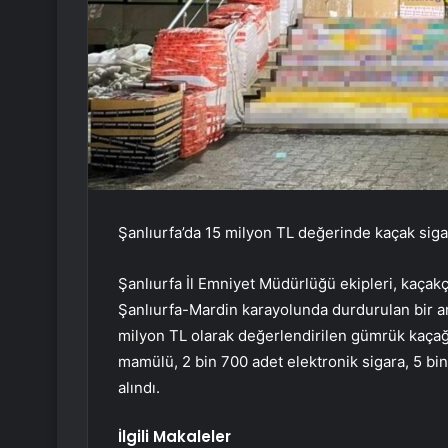
Şanlıurfa’da 15 milyon TL değerinde kaçak sigara
Şanlıurfa İl Emniyet Müdürlüğü ekipleri, kaçak
Şanlıurfa-Mardin karayolunda durdurulan bir ar
milyon TL olarak değerlendirilen gümrük kaçağı
mamülü, 2 bin 700 adet elektronik sigara, 5 bin 
alındı.
İlgili Makaleler