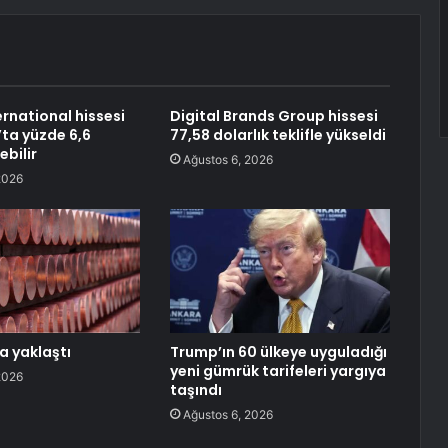
ernational hissesi
Digital Brands Group hissesi
’ta yüzde 6,6
77,58 dolarlık teklifle yükseldi
ebilir
Ağustos 6, 2026
2026
a yaklaştı
Trump’ın 60 ülkeye uyguladığı
yeni gümrük tarifeleri yargıya
2026
taşındı
Ağustos 6, 2026