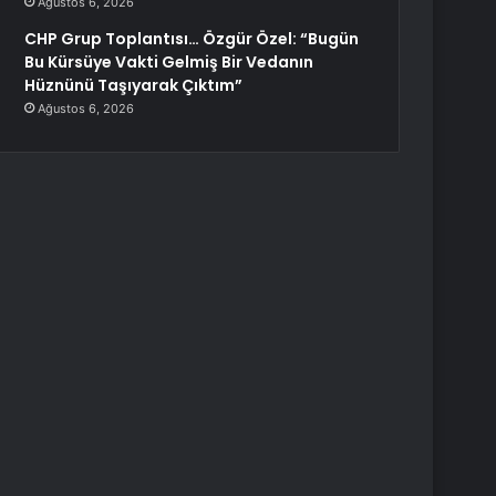
Ağustos 6, 2026
CHP Grup Toplantısı… Özgür Özel: “Bugün
Bu Kürsüye Vakti Gelmiş Bir Vedanın
Hüznünü Taşıyarak Çıktım”
Ağustos 6, 2026