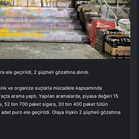
 ele geçirildi, 2 şüpheli gözaltına alındı.
çılık ve organize suçlarla mücadele kapsamında
açta arama yaptı. Yapılan aramalarda, piyasa değeri 15
, 52 bin 700 paket sigara, 30 bin 400 paket tütün
adet puro ele geçirildi. Olaya ilişkin 2 şüpheli gözaltına