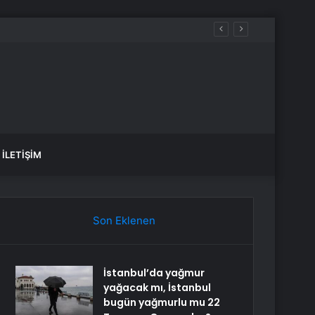
İLETIŞIM
Son Eklenen
İstanbul’da yağmur
yağacak mı, İstanbul
bugün yağmurlu mu 22