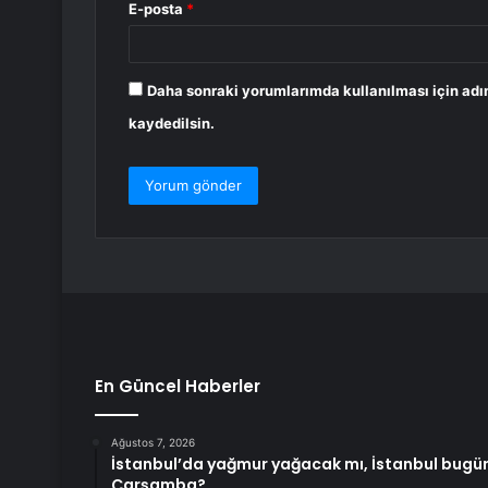
E-posta
*
Daha sonraki yorumlarımda kullanılması için adı
kaydedilsin.
En Güncel Haberler
Ağustos 7, 2026
İstanbul’da yağmur yağacak mı, İstanbul bug
Çarşamba?