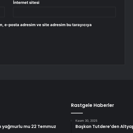
İnternet sitesi
m, e-posta adresim ve site adresim bu tarayıcıya
Rastgele Haberler
Kasım 30, 2025
ün yağmurlu mu 22 Temmuz
Başkan Tutdere’den Altyap