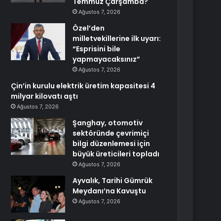
Temmuz Çarşamba?
Ağustos 7, 2026
Özel’den
milletvekillerine ilk uyarı:
“Esprisini bile
yapmayacaksınız”
Ağustos 7, 2026
Çin’in kurulu elektrik üretim kapasitesi 4
milyar kilovatı aştı
Ağustos 7, 2026
Şanghay, otomotiv
sektöründe çevrimiçi
bilgi düzenlemesi için
büyük üreticileri topladı
Ağustos 7, 2026
Ayvalık, Tarihi Gümrük
Meydanı’na Kavuştu
Ağustos 7, 2026