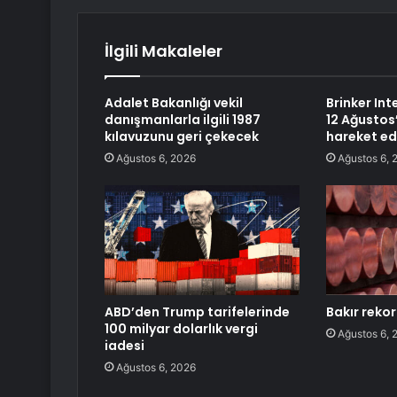
İlgili Makaleler
Adalet Bakanlığı vekil
Brinker Int
danışmanlarla ilgili 1987
12 Ağustos
kılavuzunu geri çekecek
hareket ed
Ağustos 6, 2026
Ağustos 6, 
ABD’den Trump tarifelerinde
Bakır rekor
100 milyar dolarlık vergi
Ağustos 6, 
iadesi
Ağustos 6, 2026