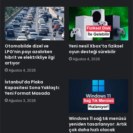
Otomobilde dizel ve
Yeni nesil Xbox’ta fiziksel
LPG’nin payı azalırken
oyun desteği sürebilir
hibrit ve elektrikliye ilgi
Ağustos 4, 2026
artıyor
Ağustos 4, 2026
İstanbul’da Plaka
Kapasitesi Sona Yaklaştı:
Yeni Format Masada
Ağustos 3, 2026
Windows 11 sağ tık menüsü
yeniden tasarlanıyor: Artık
çok daha hızlı olacak