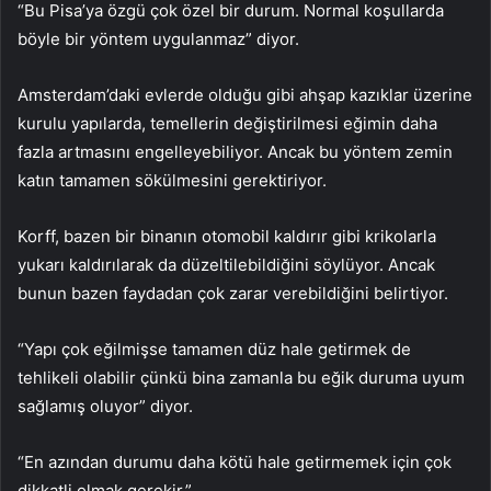
“Bu Pisa’ya özgü çok özel bir durum. Normal koşullarda
böyle bir yöntem uygulanmaz” diyor.
Amsterdam’daki evlerde olduğu gibi ahşap kazıklar üzerine
kurulu yapılarda, temellerin değiştirilmesi eğimin daha
fazla artmasını engelleyebiliyor. Ancak bu yöntem zemin
katın tamamen sökülmesini gerektiriyor.
Korff, bazen bir binanın otomobil kaldırır gibi krikolarla
yukarı kaldırılarak da düzeltilebildiğini söylüyor. Ancak
bunun bazen faydadan çok zarar verebildiğini belirtiyor.
“Yapı çok eğilmişse tamamen düz hale getirmek de
tehlikeli olabilir çünkü bina zamanla bu eğik duruma uyum
sağlamış oluyor” diyor.
“En azından durumu daha kötü hale getirmemek için çok
dikkatli olmak gerekir.”