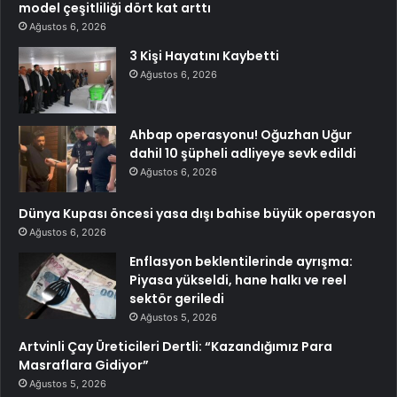
model çeşitliliği dört kat arttı
Ağustos 6, 2026
3 Kişi Hayatını Kaybetti
Ağustos 6, 2026
Ahbap operasyonu! Oğuzhan Uğur
dahil 10 şüpheli adliyeye sevk edildi
Ağustos 6, 2026
Dünya Kupası öncesi yasa dışı bahise büyük operasyon
Ağustos 6, 2026
Enflasyon beklentilerinde ayrışma:
Piyasa yükseldi, hane halkı ve reel
sektör geriledi
Ağustos 5, 2026
Artvinli Çay Üreticileri Dertli: “Kazandığımız Para
Masraflara Gidiyor”
Ağustos 5, 2026