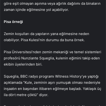
göre eşit olmayan aşınma veya ağırlık dağılımı da binaların
zaman içinde eğilmesine yol açabiliyor.
Pisa örneği
Zemin koşulları da yapıların yana eğilmesine neden
olabiliyor. Pisa Kulesi’nin durumu da buna örnek.
Pisa Üniversitesi’nden zemin mekaniği ve temel sistemleri
profesörü Nunziante Squeglia, kulenin eğimini takip eden
ekibin üyelerinden biri.
Squeglia, BBC radyo programı Witness History’ye yaptığı
açıklamada “Kule, zeminin aşırı yumuşak olması nedeniyle
inşaatın en başından itibaren eğilmeye başladı. Yaklaşık üç
ila dört metre çöktü” diyor.