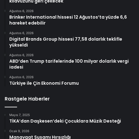
kılavuzunu geri çekecek
Ağustos 6, 2026
Brinker International hissesi 12 Ağustos’ta yüzde 6,6
hareket edebilir
Ağustos 6, 2026
Digital Brands Group hissesi 77,58 dolarlık teklifle
yükseldi
Ağustos 6, 2026
ABD’den Trump tarifelerinde 100 milyar dolarlık vergi
iadesi
Ağustos 6, 2026
Türkiye ile Çin Ekonomi Forumu
Rastgele Haberler
Mayıs 7, 2025
TİKA’dan Daşkesen’deki Çocuklara Müzik Desteği
Ocak 9, 2026
Manavgat Susamı Hırsızlığı