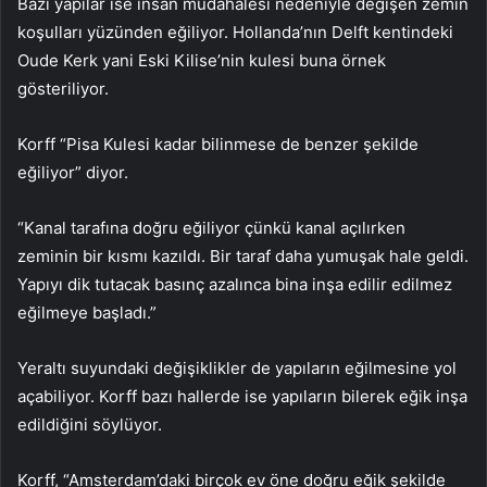
Bazı yapılar ise insan müdahalesi nedeniyle değişen zemin
koşulları yüzünden eğiliyor. Hollanda’nın Delft kentindeki
Oude Kerk yani Eski Kilise’nin kulesi buna örnek
gösteriliyor.
Korff “Pisa Kulesi kadar bilinmese de benzer şekilde
eğiliyor” diyor.
“Kanal tarafına doğru eğiliyor çünkü kanal açılırken
zeminin bir kısmı kazıldı. Bir taraf daha yumuşak hale geldi.
Yapıyı dik tutacak basınç azalınca bina inşa edilir edilmez
eğilmeye başladı.”
Yeraltı suyundaki değişiklikler de yapıların eğilmesine yol
açabiliyor. Korff bazı hallerde ise yapıların bilerek eğik inşa
edildiğini söylüyor.
Korff, “Amsterdam’daki birçok ev öne doğru eğik şekilde