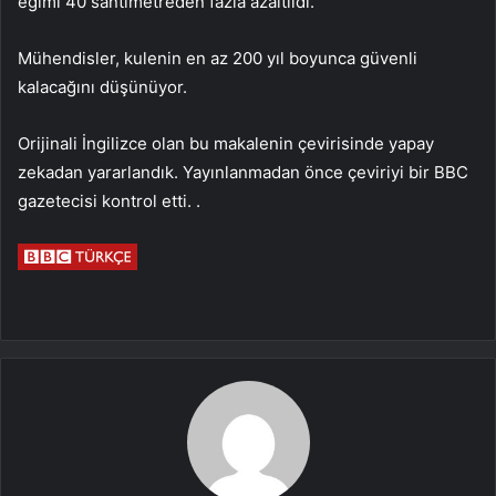
eğimi 40 santimetreden fazla azaltıldı.
Mühendisler, kulenin en az 200 yıl boyunca güvenli
kalacağını düşünüyor.
Orijinali İngilizce olan bu makalenin çevirisinde yapay
zekadan yararlandık. Yayınlanmadan önce çeviriyi bir BBC
gazetecisi kontrol etti. .