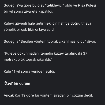
Squeglia’ya göre bu olay “tetikleyici” oldu ve Pisa Kulesi
bir yıl sonra ziyarete kapatıldı.
Kuleyi güvenli hale getirmek için hafifçe doğrultmaya
yönelik birçok fikir ortaya atıldı.
Squeglia “Seçilen yöntem toprak çıkarılması oldu” diyor.
“Kuleye dokunmadan, temelin kuzey tarafındaki 37
metreküplük toprak çıkarıldı.”
Kule 11 yıl sonra yeniden açıldı.
‘Özel’ bir durum
Ancak Korff’a göre bu yöntem sıradan bir çözüm değil.