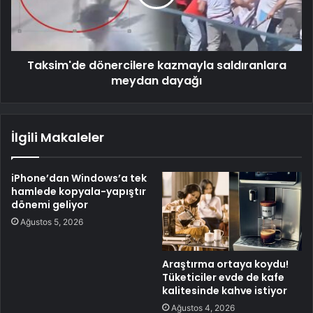
Taksim'de dönercilere kazmayla saldıranlara
meydan dayağı
İlgili Makaleler
iPhone’dan Windows’a tek
hamlede kopyala-yapıştır
dönemi geliyor
Ağustos 5, 2026
Araştırma ortaya koydu!
Tüketiciler evde de kafe
kalitesinde kahve istiyor
Ağustos 4, 2026