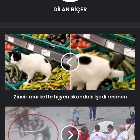
DİLAN BİÇER
Zincir markette hijyen skandalı: İşedi resmen