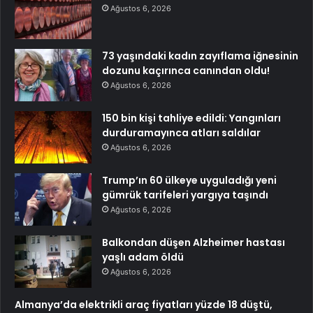
Ağustos 6, 2026
73 yaşındaki kadın zayıflama iğnesinin
dozunu kaçırınca canından oldu!
Ağustos 6, 2026
150 bin kişi tahliye edildi: Yangınları
durduramayınca atları saldılar
Ağustos 6, 2026
Trump’ın 60 ülkeye uyguladığı yeni
gümrük tarifeleri yargıya taşındı
Ağustos 6, 2026
Balkondan düşen Alzheimer hastası
yaşlı adam öldü
Ağustos 6, 2026
Almanya’da elektrikli araç fiyatları yüzde 18 düştü,