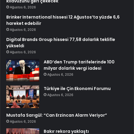
kılavuzunu geri çekecek
Ağustos 6, 2026
Brinker International hissesi 12 Ağustos’ta yüzde 6,6
hareket edebilir
Ağustos 6, 2026
Digital Brands Group hissesi 77,58 dolarlık teklifle
yükseldi
Ağustos 6, 2026
ABD’den Trump tarifelerinde 100
milyar dolarlık vergi iadesi
Ağustos 6, 2026
Türkiye ile Çin Ekonomi Forumu
Ağustos 6, 2026
Mustafa Sarıgül: “Can Erzincan Alarm Veriyor”
Ağustos 6, 2026
Bakır rekora yaklaştı