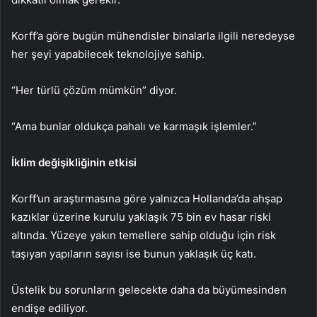
Korff’a göre bugün mühendisler binalarla ilgili neredeyse
her şeyi yapabilecek teknolojiye sahip.
“Her türlü çözüm mümkün” diyor.
“Ama bunlar oldukça pahalı ve karmaşık işlemler.”
İklim değişikliğinin etkisi
Korff’un araştırmasına göre yalnızca Hollanda’da ahşap
kazıklar üzerine kurulu yaklaşık 75 bin ev hasar riski
altında. Yüzeye yakın temellere sahip olduğu için risk
taşıyan yapıların sayısı ise bunun yaklaşık üç katı.
Üstelik bu sorunların gelecekte daha da büyümesinden
endişe ediliyor.