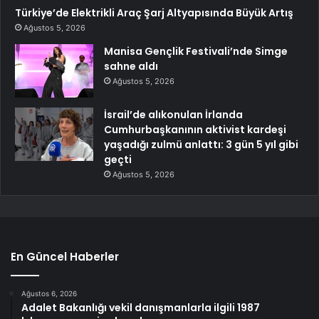
Türkiye’de Elektrikli Araç Şarj Altyapısında Büyük Artış
Ağustos 5, 2026
Manisa Gençlik Festivali’nde Simge
sahne aldı
Ağustos 5, 2026
İsrail’de alıkonulan İrlanda
Cumhurbaşkanının aktivist kardeşi
yaşadığı zulmü anlattı: 3 gün 5 yıl gibi
geçti
Ağustos 5, 2026
En Güncel Haberler
Ağustos 6, 2026
Adalet Bakanlığı vekil danışmanlarla ilgili 1987