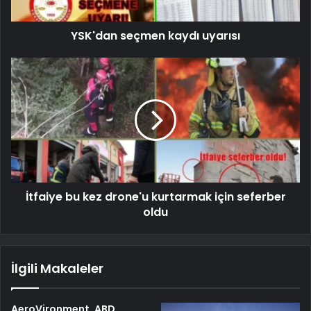
YSK'dan seçmen kaydı uyarısı
İtfaiye bu kez drone'u kurtarmak için seferber
oldu
İlgili Makaleler
AeroVironment, ABD