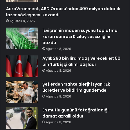
AeroVironment, ABD Ordusu’ndan 400 milyon dolarlık
lazer sözleşmesi kazandı
Ağustos 8, 2026
İsviçre’nin maden suyunu toplatma
kararı sonrası Kızılay sessizliğini
bozdu
Ağustos 8, 2026
Aylık 260 bin lira maaş verecekler: 50
bin Türk işçi alımı başladı
Ağustos 8, 2026
Şeflerden ‘sahte alerji’ isyanı: Ek
ücretler ve bildirim gündemde
Ağustos 8, 2026
En mutlu gününü fotoğrafladığı
damat azraili oldu!
Ağustos 8, 2026