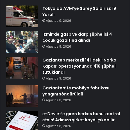
Tokyo’da AVM’ye Sprey Saldırısı: 19
Yaralı
Ağustos 9, 2026
İzmir’de gasp ve darp şüphelisi 4
çocuk gözaltına alındı
Ağustos 9, 2026
Gaziantep merkezli 14 ildeki ‘Narko
Kapan’ operasyonunda 416 şüpheli
tutuklandı
Ağustos 9, 2026
Gaziantep’te mobilya fabrikası
yangını söndürüldü
Ağustos 8, 2026
e-Devlet’e giren herkes bunu kontrol
etsin! Adınıza şirket kaydı çıkabilir
Ağustos 8, 2026