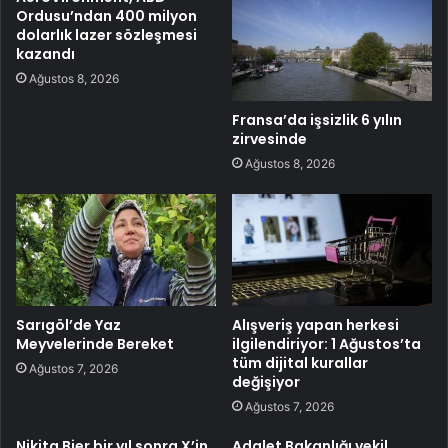
Ordusu’ndan 400 milyon
dolarlık lazer sözleşmesi
kazandı
Ağustos 8, 2026
Fransa’da işsizlik 6 yılın
zirvesinde
Ağustos 8, 2026
Sarıgöl’de Yaz
Alışveriş yapan herkesi
Meyvelerinde Bereket
ilgilendiriyor: 1 Ağustos’ta
tüm dijital kurallar
Ağustos 7, 2026
değişiyor
Ağustos 7, 2026
Nikita Bier bir yıl sonra X’in
Adalet Bakanlığı vekil