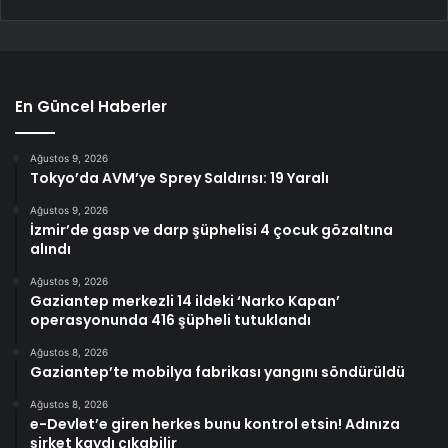
En Güncel Haberler
Ağustos 9, 2026
Tokyo’da AVM’ye Sprey Saldırısı: 19 Yaralı
Ağustos 9, 2026
İzmir’de gasp ve darp şüphelisi 4 çocuk gözaltına
alındı
Ağustos 9, 2026
Gaziantep merkezli 14 ildeki ‘Narko Kapan’
operasyonunda 416 şüpheli tutuklandı
Ağustos 8, 2026
Gaziantep’te mobilya fabrikası yangını söndürüldü
Ağustos 8, 2026
e-Devlet’e giren herkes bunu kontrol etsin! Adınıza
şirket kaydı çıkabilir