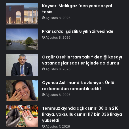
Kayseri Melikgazi’den yeni sosyal
tesis
Ağustos 8, 2026
Fransa’da işsizlik 6 yılın zirvesinde
Ağustos 8, 2026
Özgür Özel’in ‘tam takır’ dediği kasayı
vatandaşlar saatler içinde doldurdu
Ağustos 8, 2026
Oyuncu Aslı İnandık evleniyor: Ünlü
reklamcıdan romantik teklif
Ağustos 8, 2026
Temmuz ayında açlık sınırı 38 bin 216
liraya, yoksulluk sınırı 117 bin 336 liraya
yükseldi
Ağustos 7, 2026