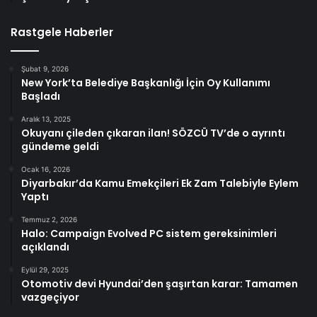
Rastgele Haberler
Şubat 9, 2026
New York’ta Belediye Başkanlığı İçin Oy Kullanımı
Başladı
Aralık 13, 2025
Okuyanı çileden çıkaran ilan! SÖZCÜ TV’de o ayrıntı
gündeme geldi
Ocak 16, 2026
Diyarbakır’da Kamu Emekçileri Ek Zam Talebiyle Eylem
Yaptı
Temmuz 2, 2026
Halo: Campaign Evolved PC sistem gereksinimleri
açıklandı
Eylül 29, 2025
Otomotiv devi Hyundai’den şaşırtan karar: Tamamen
vazgeçiyor