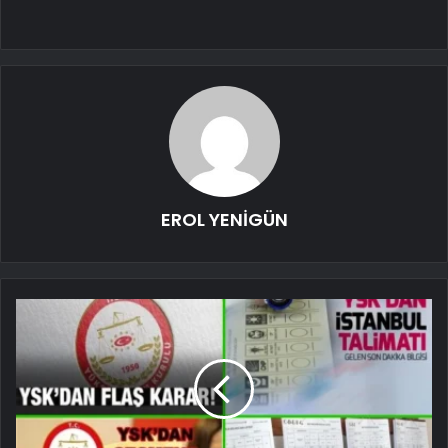
EROL YENİGÜN